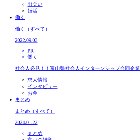
出会い
婚活
働く
働く
（すべて）
2022.09.03
PR
働く
社会人必見！！富山県社会人インターンシップ合同企業
求人情報
インタビュー
お金
まとめ
まとめ
（すべて）
2024.01.22
まとめ
富山の雑学