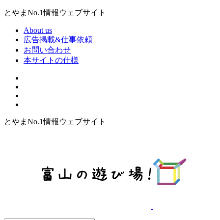
とやまNo.1情報ウェブサイト
About us
広告掲載&仕事依頼
お問い合わせ
本サイトの仕様
とやまNo.1情報ウェブサイト