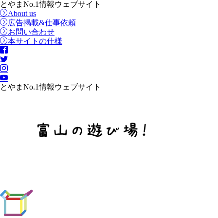
とやまNo.1情報ウェブサイト
About us
広告掲載&仕事依頼
お問い合わせ
本サイトの仕様
とやまNo.1情報ウェブサイト