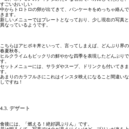
すごいおいしい
中からトロトロの卵が出てきて、パンケーキをめっちゃ絡んで
きます。
新しいメニューではプレートとなっており、少し現在の写真と
異なっているようです。
こちらはアヒポキ丼といって、言ってしまえば、どんぶり界の
春夏秋冬。
ヒルクライムもビックリの鮮やかな四季を表現したどんぶりで
す。
セットメニューには、サラダやスープ、ドリンクも付いてきま
す。
あまりのカラフルさにこれはインスタ映えになること間違いな
しですね！
4.3. デザート
食後には、「燃える！絶好調ぷりん」です。