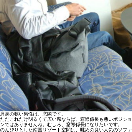
肩身の狭い男性は、窓際です。
ただこれだけ明るくて広い席ならば、窓際係長も悪いポジショ
ンではありませんね。むしろ、窓際係長になりたいです。
のんびりとした南国リゾート空間は、眺めの良い人気のソファ