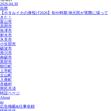
2026.04.30
自然
【ホタルイカの身投げ2026】旬や時期 地元民が実際に採って
きた！
富山市
高岡市
魚津市
射水市
氷見市
小矢部市
砺波市
滑川市
南砺市
黒部市
朝日町
上市町
立山町
入善町
舟橋村
県民共済
特設ページ
About
us
広告掲載&仕事依頼
情報提供