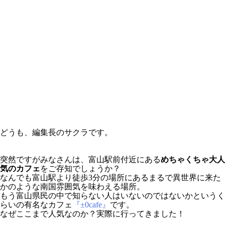
どうも、編集長のサクラです。
突然ですがみなさんは、富山駅前付近にある
めちゃくちゃ大人
気のカフェ
をご存知でしょうか？
なんでも富山駅より徒歩3分の場所にあるまるで異世界に来た
かのような南国雰囲気を味わえる場所。
もう富山県民の中で知らない人はいないのではないかというく
らいの有名なカフェ
『±0cafe』
です。
なぜここまで人気なのか？実際に行ってきました！