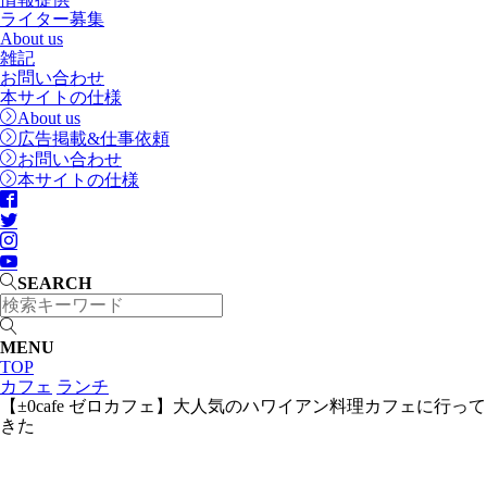
ライター募集
About us
雑記
お問い合わせ
本サイトの仕様
About us
広告掲載&仕事依頼
お問い合わせ
本サイトの仕様
SEARCH
MENU
TOP
カフェ
ランチ
【±0cafe ゼロカフェ】大人気のハワイアン料理カフェに行って
きた