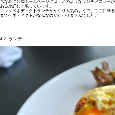
ちなみに公式ホームページには、どのようなランチメニューが
あるか詳しく載っています。
エッグベネディクトランチがかなり人気のようで、ここに来る
までベネディクトがなんなのかわかりませんでした。
4.2. ランチ