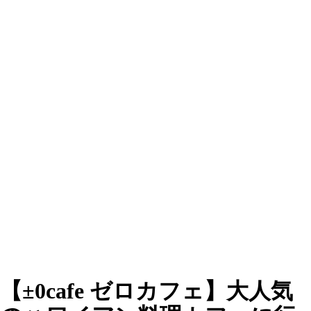
【±0cafe ゼロカフェ】大人気