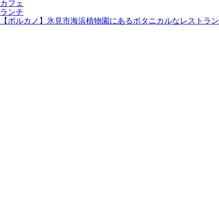
カフェ
ランチ
【ボルカノ】氷見市海浜植物園にあるボタニカルなレストラン