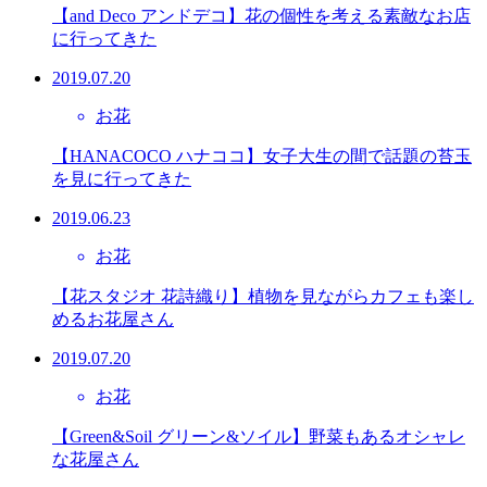
【and Deco アンドデコ】花の個性を考える素敵なお店
に行ってきた
2019.07.20
お花
【HANACOCO ハナココ】女子大生の間で話題の苔玉
を見に行ってきた
2019.06.23
お花
【花スタジオ 花詩織り】植物を見ながらカフェも楽し
めるお花屋さん
2019.07.20
お花
【Green&Soil グリーン&ソイル】野菜もあるオシャレ
な花屋さん