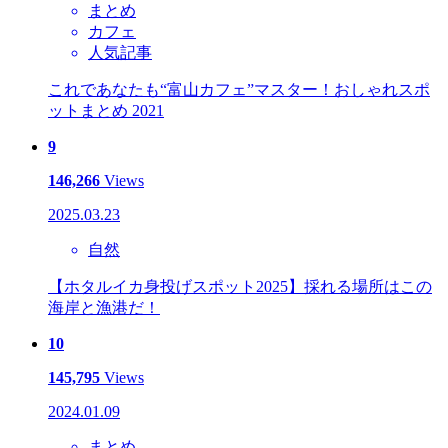
まとめ
カフェ
人気記事
これであなたも“富山カフェ”マスター！おしゃれスポ
ットまとめ 2021
9
146,266
Views
2025.03.23
自然
【ホタルイカ身投げスポット2025】採れる場所はこの
海岸と漁港だ！
10
145,795
Views
2024.01.09
まとめ