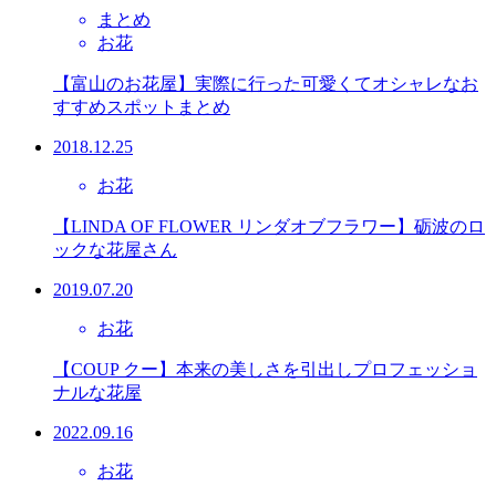
まとめ
お花
【富山のお花屋】実際に行った可愛くてオシャレなお
すすめスポットまとめ
2018.12.25
お花
【LINDA OF FLOWER リンダオブフラワー】砺波のロ
ックな花屋さん
2019.07.20
お花
【COUP クー】本来の美しさを引出しプロフェッショ
ナルな花屋
2022.09.16
お花