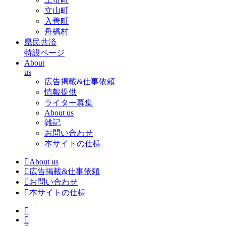
立山町
入善町
舟橋村
県民共済
特設ページ
About
us
広告掲載&仕事依頼
情報提供
ライター募集
About us
雑記
お問い合わせ
本サイトの仕様
About us
広告掲載&仕事依頼
お問い合わせ
本サイトの仕様