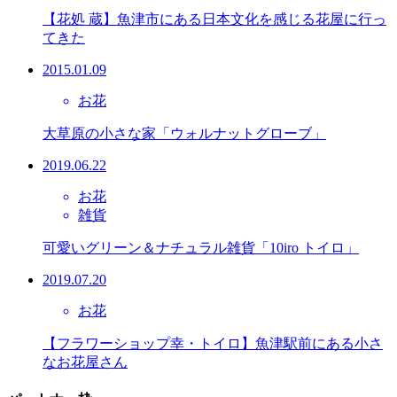
【花処 蔵】魚津市にある日本文化を感じる花屋に行っ
てきた
2015.01.09
お花
大草原の小さな家「ウォルナットグローブ」
2019.06.22
お花
雑貨
可愛いグリーン＆ナチュラル雑貨「10iro トイロ」
2019.07.20
お花
【フラワーショップ幸・トイロ】魚津駅前にある小さ
なお花屋さん