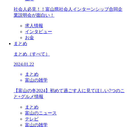
社会人必見！！富山県社会人インターンシップ合同企
業説明会が面白い！
求人情報
インタビュー
お金
まとめ
まとめ
（すべて）
2024.01.22
まとめ
富山の雑学
【富山の冬2024】初めて過ごす人に見てほしい7つのこ
と+グルメ情報
まとめ
富山のニュース
テレビ
富山の雑学