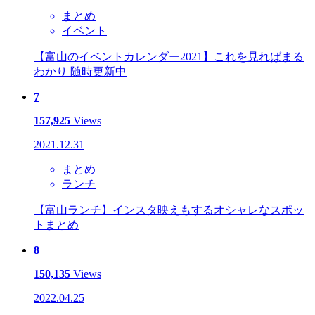
まとめ
イベント
【富山のイベントカレンダー2021】これを見ればまる
わかり 随時更新中
7
157,925
Views
2021.12.31
まとめ
ランチ
【富山ランチ】インスタ映えもするオシャレなスポッ
トまとめ
8
150,135
Views
2022.04.25