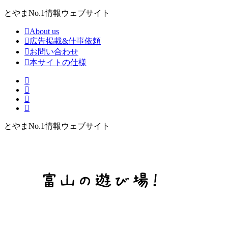
とやまNo.1情報ウェブサイト
About us
広告掲載&仕事依頼
お問い合わせ
本サイトの仕様
とやまNo.1情報ウェブサイト