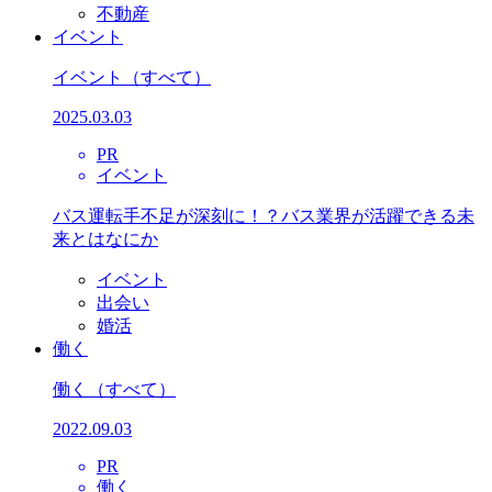
不動産
イベント
イベント
（すべて）
2025.03.03
PR
イベント
バス運転手不足が深刻に！？バス業界が活躍できる未
来とはなにか
イベント
出会い
婚活
働く
働く
（すべて）
2022.09.03
PR
働く