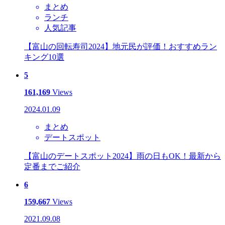
まとめ
ランチ
人気記事
【富山の回転寿司2024】地元民が評価！おすすめラン
キング10選
5
161,169
Views
2024.01.09
まとめ
デートスポット
【富山のデートスポット2024】雨の日もOK！最新から
定番までご紹介
6
159,667
Views
2021.09.08