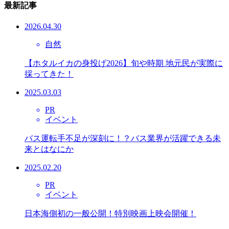
最新記事
2026.04.30
自然
【ホタルイカの身投げ2026】旬や時期 地元民が実際に
採ってきた！
2025.03.03
PR
イベント
バス運転手不足が深刻に！？バス業界が活躍できる未
来とはなにか
2025.02.20
PR
イベント
日本海側初の一般公開！特別映画上映会開催！