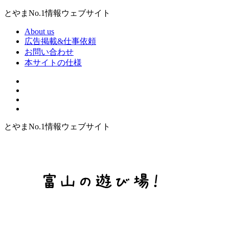
とやまNo.1情報ウェブサイト
About us
広告掲載&仕事依頼
お問い合わせ
本サイトの仕様
とやまNo.1情報ウェブサイト