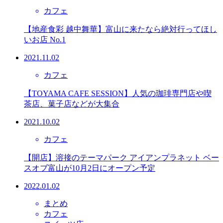
カフェ
【地産食彩 越中舞華】富山に来たなら絶対行ってほし
いお店 No.1
2021.11.02
カフェ
【TOYAMA CAFE SESSION】人気の珈琲専門店や喫
茶店、菓子店などが大集合
2021.10.02
カフェ
【開店】溶接のテーマパーク アイアンプラネット ベー
スオブ富山が10月2日にオープン予定
2022.01.02
まとめ
カフェ