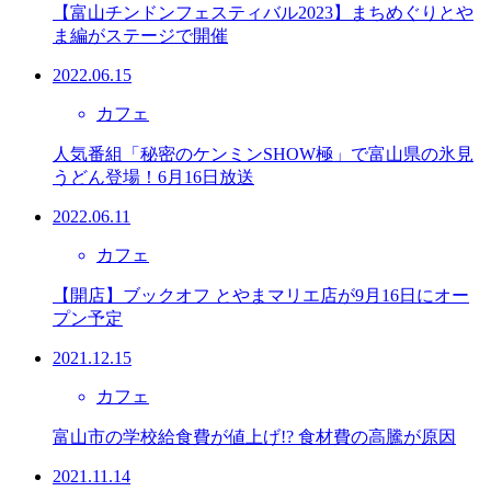
【富山チンドンフェスティバル2023】まちめぐりとや
ま編がステージで開催
2022.06.15
カフェ
人気番組「秘密のケンミンSHOW極」で富山県の氷見
うどん登場！6月16日放送
2022.06.11
カフェ
【開店】ブックオフ とやまマリエ店が9月16日にオー
プン予定
2021.12.15
カフェ
富山市の学校給食費が値上げ!? 食材費の高騰が原因
2021.11.14