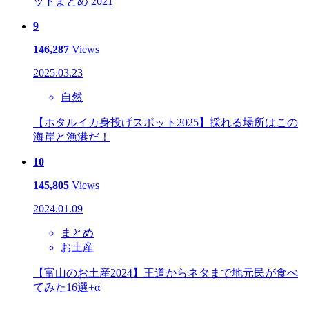
ットまとめ 2021
9
146,287
Views
2025.03.23
自然
【ホタルイカ身投げスポット2025】採れる場所はこの
海岸と漁港だ！
10
145,805
Views
2024.01.09
まとめ
お土産
【富山のお土産2024】王道からネタまで地元民が食べ
てみた16選+α