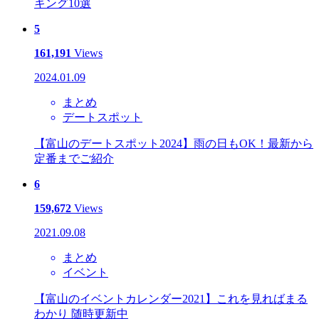
キング10選
5
161,191
Views
2024.01.09
まとめ
デートスポット
【富山のデートスポット2024】雨の日もOK！最新から
定番までご紹介
6
159,672
Views
2021.09.08
まとめ
イベント
【富山のイベントカレンダー2021】これを見ればまる
わかり 随時更新中