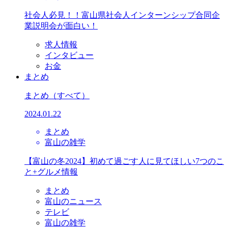
社会人必見！！富山県社会人インターンシップ合同企
業説明会が面白い！
求人情報
インタビュー
お金
まとめ
まとめ
（すべて）
2024.01.22
まとめ
富山の雑学
【富山の冬2024】初めて過ごす人に見てほしい7つのこ
と+グルメ情報
まとめ
富山のニュース
テレビ
富山の雑学