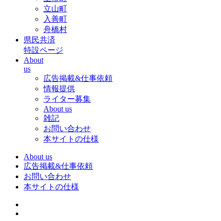
立山町
入善町
舟橋村
県民共済
特設ページ
About
us
広告掲載&仕事依頼
情報提供
ライター募集
About us
雑記
お問い合わせ
本サイトの仕様
About us
広告掲載&仕事依頼
お問い合わせ
本サイトの仕様