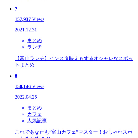
7
157,937
Views
2021.12.31
まとめ
ランチ
【富山ランチ】インスタ映えもするオシャレなスポッ
トまとめ
8
150,146
Views
2022.04.25
まとめ
カフェ
人気記事
これであなたも“富山カフェ”マスター！おしゃれスポ