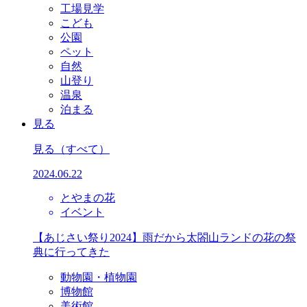
工場見学
こども
公園
ペット
自然
山登り
温泉
泊まる
見る
見る
（すべて）
2024.06.22
とやまの花
イベント
【あじさい祭り2024】雨だから太閤山ランドの花の祭
典に行ってきた
動物園・植物園
博物館
美術館