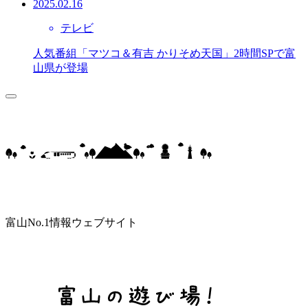
2025.02.16
テレビ
人気番組「マツコ＆有吉 かりそめ天国」2時間SPで富
山県が登場
富山No.1情報ウェブサイト