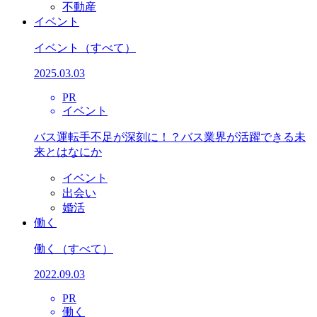
不動産
イベント
イベント
（すべて）
2025.03.03
PR
イベント
バス運転手不足が深刻に！？バス業界が活躍できる未
来とはなにか
イベント
出会い
婚活
働く
働く
（すべて）
2022.09.03
PR
働く