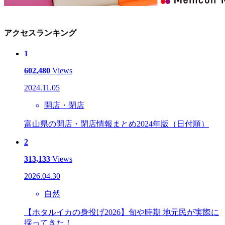
アクセスランキング
1
602,480
Views
2024.11.05
開店・閉店
富山県の開店・閉店情報まとめ2024年版（日付順）
2
313,133
Views
2026.04.30
自然
【ホタルイカの身投げ2026】旬や時期 地元民が実際に
採ってきた！