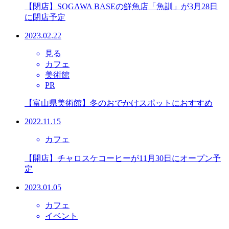
【閉店】SOGAWA BASEの鮮魚店「魚訓」が3月28日
に閉店予定
2023.02.22
見る
カフェ
美術館
PR
【富山県美術館】冬のおでかけスポットにおすすめ
2022.11.15
カフェ
【開店】チャロスケコーヒーが11月30日にオープン予
定
2023.01.05
カフェ
イベント