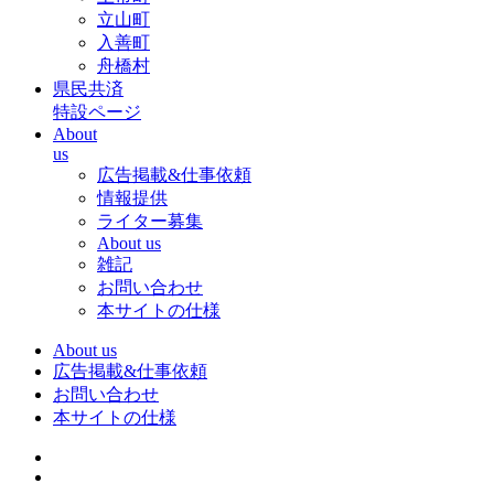
立山町
入善町
舟橋村
県民共済
特設ページ
About
us
広告掲載&仕事依頼
情報提供
ライター募集
About us
雑記
お問い合わせ
本サイトの仕様
About us
広告掲載&仕事依頼
お問い合わせ
本サイトの仕様