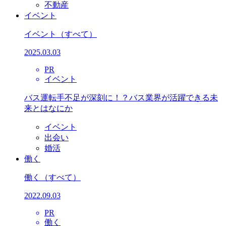
不動産
イベント
イベント
（すべて）
2025.03.03
PR
イベント
バス運転手不足が深刻に！？バス業界が活躍できる未
来とはなにか
イベント
出会い
婚活
働く
働く
（すべて）
2022.09.03
PR
働く