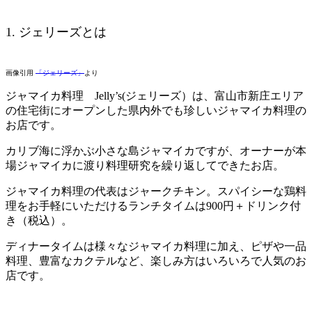
1. ジェリーズとは
画像引用
「ジェリーズ」
より
ジャマイカ料理 Jelly’s(ジェリーズ）は、富山市新庄エリア
の住宅街にオープンした県内外でも珍しいジャマイカ料理の
お店です。
カリブ海に浮かぶ小さな島ジャマイカですが、オーナーが本
場ジャマイカに渡り料理研究を繰り返してできたお店。
ジャマイカ料理の代表はジャークチキン。スパイシーな鶏料
理をお手軽にいただけるランチタイムは900円＋ドリンク付
き（税込）。
ディナータイムは様々なジャマイカ料理に加え、ピザや一品
料理、豊富なカクテルなど、楽しみ方はいろいろで人気のお
店です。