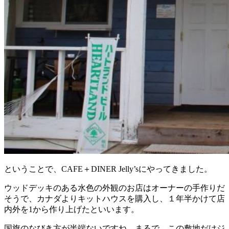
ということで、CAFE＋DINER Jelly’sにやってきました。
ウッドデッキのある水色の外観のお店はオーナーの手作りだ
そうで、カナダよりキットハウスを購入し、１年半かけて店
内外を1から作り上げたといいます。
国旗のなびき方が半端ないですね。まるで、この敷地だけジ