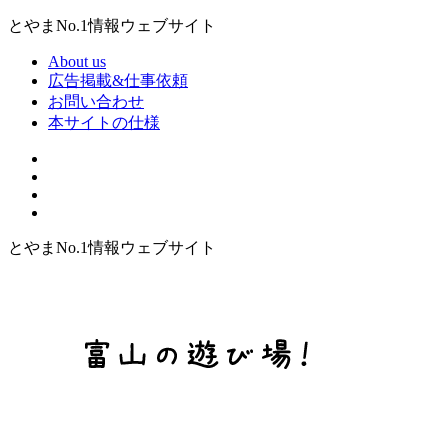
とやまNo.1情報ウェブサイト
About us
広告掲載&仕事依頼
お問い合わせ
本サイトの仕様
とやまNo.1情報ウェブサイト