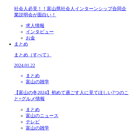
社会人必見！！富山県社会人インターンシップ合同企
業説明会が面白い！
求人情報
インタビュー
お金
まとめ
まとめ
（すべて）
2024.01.22
まとめ
富山の雑学
【富山の冬2024】初めて過ごす人に見てほしい7つのこ
と+グルメ情報
まとめ
富山のニュース
テレビ
富山の雑学