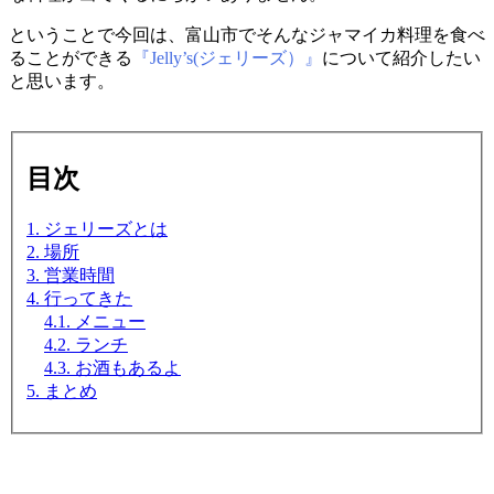
ということで今回は、富山市でそんなジャマイカ料理を食べ
ることができる
『Jelly’s(ジェリーズ）』
について紹介したい
と思います。
目次
1. ジェリーズとは
2. 場所
3. 営業時間
4. 行ってきた
4.1. メニュー
4.2. ランチ
4.3. お酒もあるよ
5. まとめ