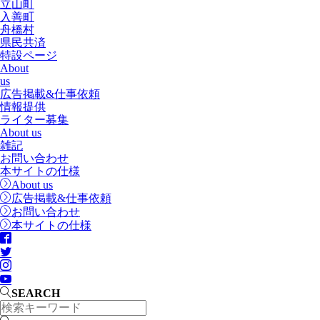
立山町
入善町
舟橋村
県民共済
特設ページ
About
us
広告掲載&仕事依頼
情報提供
ライター募集
About us
雑記
お問い合わせ
本サイトの仕様
About us
広告掲載&仕事依頼
お問い合わせ
本サイトの仕様
SEARCH