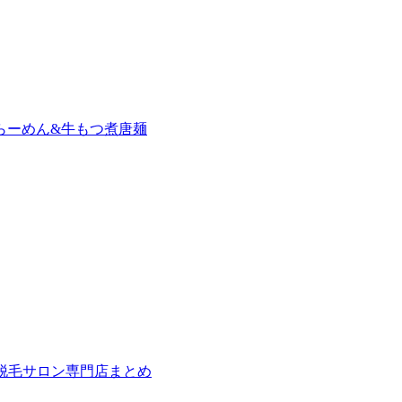
らーめん&牛もつ煮唐麺
の脱毛サロン専門店まとめ