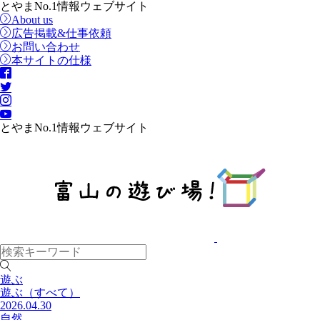
とやまNo.1情報ウェブサイト
About us
広告掲載&仕事依頼
お問い合わせ
本サイトの仕様
とやまNo.1情報ウェブサイト
遊ぶ
遊ぶ
（すべて）
2026.04.30
自然