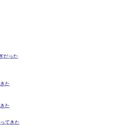
騒ぎだった
てきた
きた
行ってきた