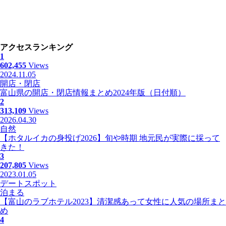
アクセスランキング
1
602,455
Views
2024.11.05
開店・閉店
富山県の開店・閉店情報まとめ2024年版（日付順）
2
313,109
Views
2026.04.30
自然
【ホタルイカの身投げ2026】旬や時期 地元民が実際に採って
きた！
3
207,805
Views
2023.01.05
デートスポット
泊まる
【富山のラブホテル2023】清潔感あって女性に人気の場所まと
め
4