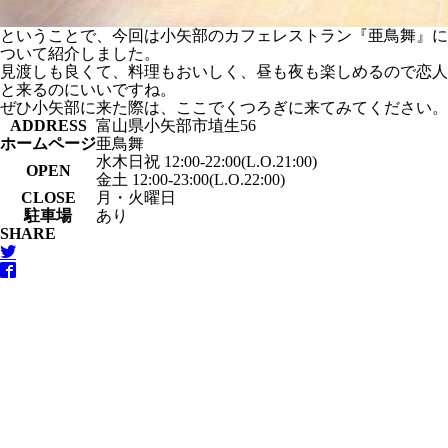
ということで、今回は小矢部のカフェレストラン『亜鳥舞』に
ついて紹介しました。
見渡しも良くて、料理もおいしく、昼も夜も楽しめるので恋人
と来るのにいいですね。
ぜひ小矢部に来た際は、ここでくつろぎに来てみてください。
ADDRESS
富山県小矢部市埴生56
ホームページ
亜鳥舞
水木日祝 12:00-22:00(L.O.21:00)
OPEN
金土 12:00-23:00(L.O.22:00)
CLOSE
月・火曜日
駐車場
あり
SHARE