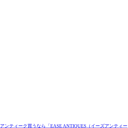
アンティーク買うなら「EASE ANTIQUES（イーズアンティー