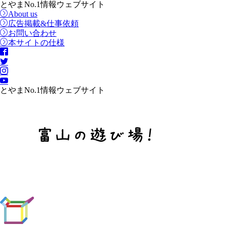
とやまNo.1情報ウェブサイト
About us
広告掲載&仕事依頼
お問い合わせ
本サイトの仕様
とやまNo.1情報ウェブサイト