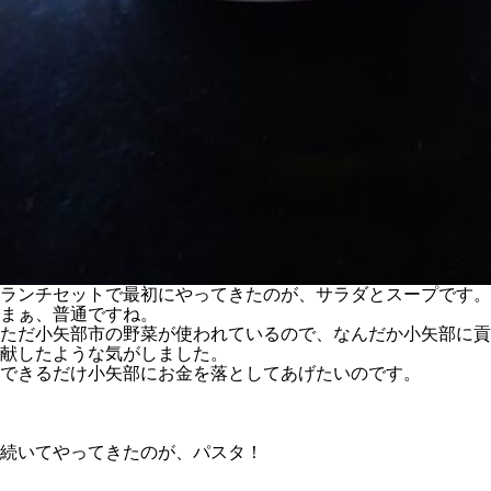
ランチセットで最初にやってきたのが、サラダとスープです。
まぁ、普通ですね。
ただ小矢部市の野菜が使われているので、なんだか小矢部に貢
献したような気がしました。
できるだけ小矢部にお金を落としてあげたいのです。
続いてやってきたのが、パスタ！