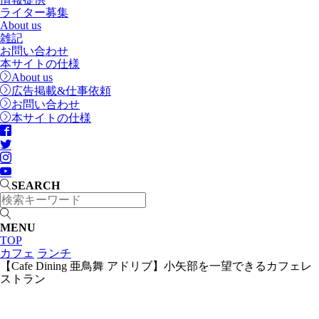
ライター募集
About us
雑記
お問い合わせ
本サイトの仕様
About us
広告掲載&仕事依頼
お問い合わせ
本サイトの仕様
SEARCH
MENU
TOP
カフェ
ランチ
【Cafe Dining 亜鳥舞 アドリブ】小矢部を一望できるカフェレ
ストラン