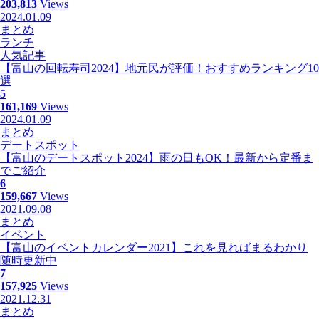
203,813
Views
2024.01.09
まとめ
ランチ
人気記事
【富山の回転寿司2024】地元民が評価！おすすめランキング10
選
5
161,169
Views
2024.01.09
まとめ
デートスポット
【富山のデートスポット2024】雨の日もOK！最新から定番ま
でご紹介
6
159,667
Views
2021.09.08
まとめ
イベント
【富山のイベントカレンダー2021】これを見ればまるわかり
随時更新中
7
157,925
Views
2021.12.31
まとめ