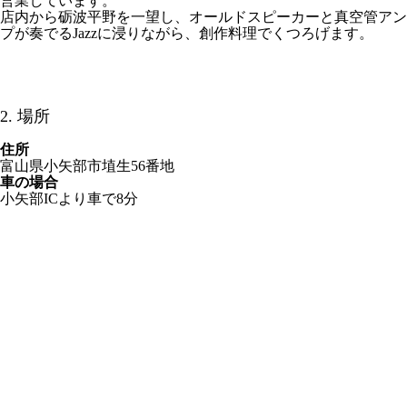
営業しています。
店内から砺波平野を一望し、オールドスピーカーと真空管アン
プが奏でるJazzに浸りながら、創作料理でくつろげます。
2. 場所
住所
富山県小矢部市埴生56番地
車の場合
小矢部ICより車で8分