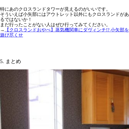
特にあのクロスランドタワーが見えるのがいいです。
そういえば小矢部にはアウトレット以外にもクロスランドがあ
るではないか！
まだ行ったことがない人はぜひ行ってみてください。
→
【クロスランドおやべ】蒸気機関車にダヴィンチ!? 小矢部を
遊び尽くせ
5. まとめ