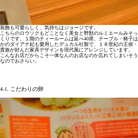
装飾も可愛らしく、気持ちはジョージです。
こちらのロウソクもどことなく美女と野獣のルミエールみそっ
くりです。１階のティールームは延べ40席、テーブル・椅子は
かのダイアナ妃も愛用したデュカル社製で、１８世紀の王侯・
貴族が好んだ家具デザインを現代風にアレンジしています。
こんなお店だからこそ一体なんのお店なのか忘れてしまいそう
なのでおさらい。
4.1. こだわりの卵