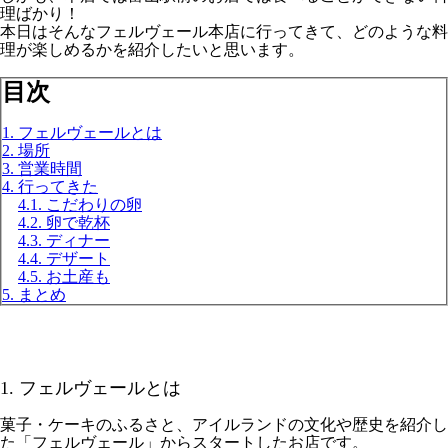
理ばかり！
本日はそんなフェルヴェール本店に行ってきて、どのような料
理が楽しめるかを紹介したいと思います。
目次
1. フェルヴェールとは
2. 場所
3. 営業時間
4. 行ってきた
4.1. こだわりの卵
4.2. 卵で乾杯
4.3. ディナー
4.4. デザート
4.5. お土産も
5. まとめ
1. フェルヴェールとは
菓子・ケーキのふるさと、アイルランドの文化や歴史を紹介し
た「フェルヴェール」からスタートしたお店です。