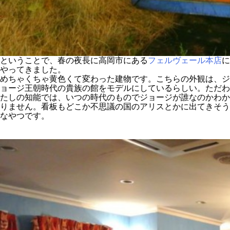
ということで、春の夜長に高岡市にある
フェルヴェール本店
に
やってきました。
めちゃくちゃ黄色くて変わった建物です。こちらの外観は、ジ
ョージ王朝時代の貴族の館をモデルにしているらしい。ただわ
たしの知能では、いつの時代のものでジョージが誰なのかわか
りません。看板もどこか不思議の国のアリスとかに出てきそう
なやつです。