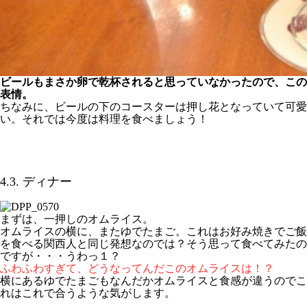
ビールもまさか卵で乾杯されると思っていなかったので、この
表情。
ちなみに、ビールの下のコースターは押し花となっていて可愛
い。それでは今度は料理を食べましょう！
4.3. ディナー
まずは、一押しのオムライス。
オムライスの横に、またゆでたまご。これはお好み焼きでご飯
を食べる関西人と同じ発想なのでは？そう思って食べてみたの
ですが・・・うわっ１？
ふわふわすぎて、どうなってんだこのオムライスは！？
横にあるゆでたまごもなんだかオムライスと食感が違うのでこ
れはこれで合うような気がします。