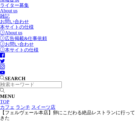
ライター募集
About us
雑記
お問い合わせ
本サイトの仕様
About us
広告掲載&仕事依頼
お問い合わせ
本サイトの仕様
SEARCH
MENU
TOP
カフェ
ランチ
スイーツ店
【フェルヴェール本店】卵にこだわる絶品レストランに行って
きた