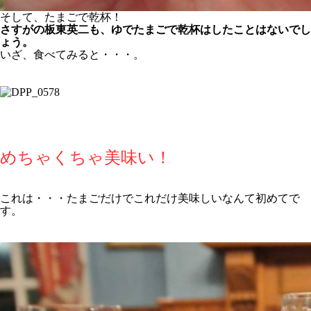
そして、たまごで乾杯！
さすがの板東英二も、ゆでたまごで乾杯はしたことはないでし
ょう。
いざ、食べてみると・・・。
めちゃくちゃ美味い！
これは・・・たまごだけでこれだけ美味しいなんて初めてで
す。