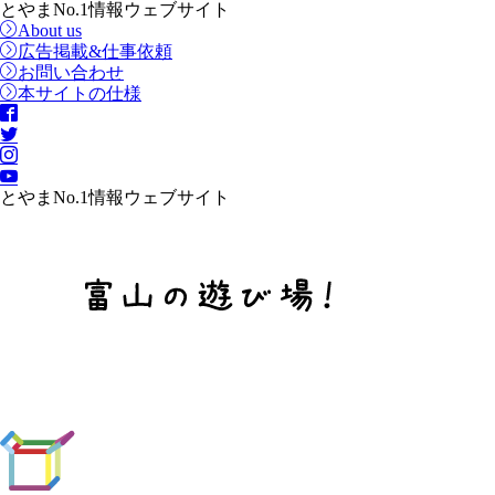
とやまNo.1情報ウェブサイト
About us
広告掲載&仕事依頼
お問い合わせ
本サイトの仕様
とやまNo.1情報ウェブサイト