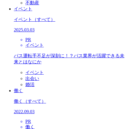
不動産
イベント
イベント
（すべて）
2025.03.03
PR
イベント
バス運転手不足が深刻に！？バス業界が活躍できる未
来とはなにか
イベント
出会い
婚活
働く
働く
（すべて）
2022.09.03
PR
働く