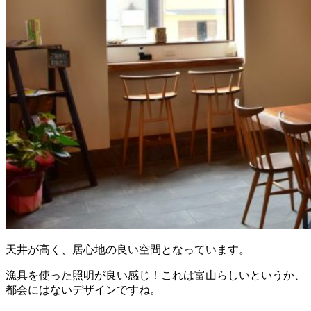
天井が高く、居心地の良い空間となっています。
漁具を使った照明が良い感じ！これは富山らしいというか、
都会にはないデザインですね。