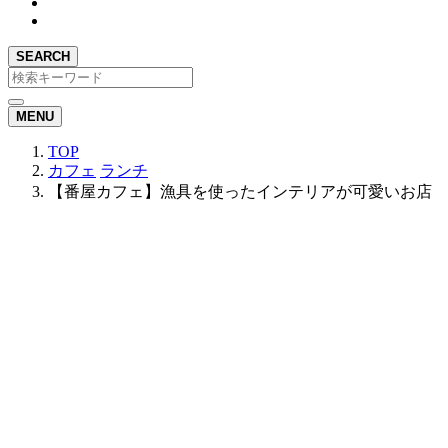
SEARCH
MENU
TOP
カフェ
ランチ
【番屋カフェ】漁具を使ったインテリアが可愛いお店