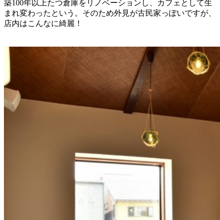
築100年以上たつ倉庫をリノベーションし、カフェとして生
まれ変わったという。そのため外見が古民家っぽいですが、
店内はこんなに綺麗！