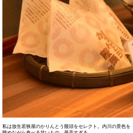
私は放生若狭屋のかりんとう饅頭をセレクト。内川の景色を
眺めながら食べる甘いもの…最高すぎる。