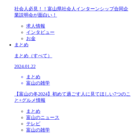
社会人必見！！富山県社会人インターンシップ合同企
業説明会が面白い！
求人情報
インタビュー
お金
まとめ
まとめ
（すべて）
2024.01.22
まとめ
富山の雑学
【富山の冬2024】初めて過ごす人に見てほしい7つのこ
と+グルメ情報
まとめ
富山のニュース
テレビ
富山の雑学