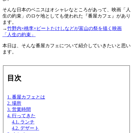
そんな日本のベニスはオシャレなところがあって、映画「人
生の約束」のロケ地としても使われた『番屋カフェ』があり
ます。
→
竹野内×桃李×ビートたけしなどが富山の祭を描く映画
「人生の約束」
本日は、そんな番屋カフェについて紹介していきたいと思い
ます。
目次
1. 番屋カフェとは
2. 場所
3. 営業時間
4. 行ってきた
4.1. ランチ
4.2. デザート