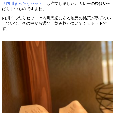
「内川まったりセット」
も注文しました。カレーの後はやっ
ぱり甘いものですよね。
内川まったりセットは内川周辺にある地元の銘菓が勢ぞろい
していて、その中から選び、飲み物がついてくるセットで
す。