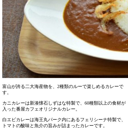
富山が誇る二大海産物を、2種類のルーで楽しめるカレーで
す。
カニカレーは新湊懐石しずはな特製で、60種類以上の食材が
入った番屋カフェオリジナルカレー。
白エビカレーは海王丸パーク内にあるフェリシーナ特製で、
トマトの酸味と魚介の旨みが詰まったカレーです。