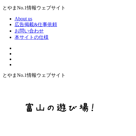
とやまNo.1情報ウェブサイト
About us
広告掲載&仕事依頼
お問い合わせ
本サイトの仕様
とやまNo.1情報ウェブサイト