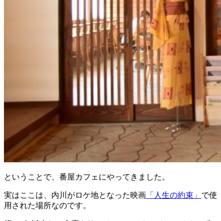
ということで、番屋カフェにやってきました。
実はここは、内川がロケ地となった映画
「人生の約束」
で使
用された場所なのです。