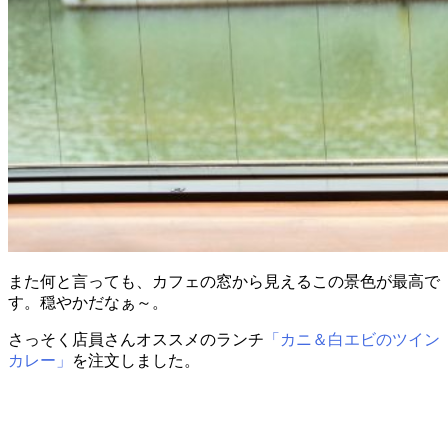
また何と言っても、カフェの窓から見えるこの景色が最高で
す。穏やかだなぁ～。
さっそく店員さんオススメのランチ
「カニ＆白エビのツイン
カレー」
を注文しました。