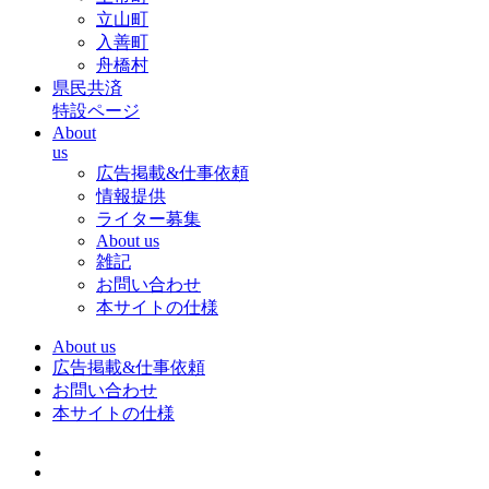
立山町
入善町
舟橋村
県民共済
特設ページ
About
us
広告掲載&仕事依頼
情報提供
ライター募集
About us
雑記
お問い合わせ
本サイトの仕様
About us
広告掲載&仕事依頼
お問い合わせ
本サイトの仕様