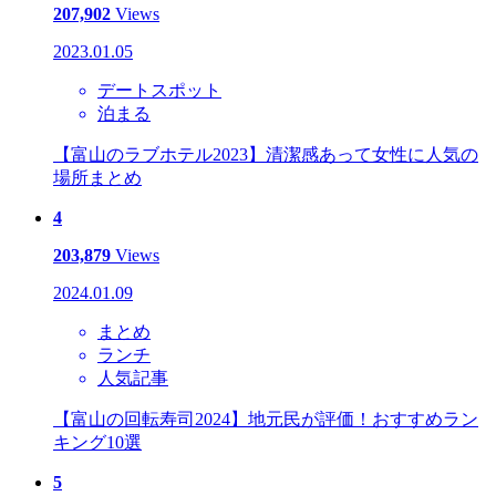
207,902
Views
2023.01.05
デートスポット
泊まる
【富山のラブホテル2023】清潔感あって女性に人気の
場所まとめ
4
203,879
Views
2024.01.09
まとめ
ランチ
人気記事
【富山の回転寿司2024】地元民が評価！おすすめラン
キング10選
5