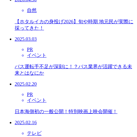
自然
【ホタルイカの身投げ2026】旬や時期 地元民が実際に
採ってきた！
2025.03.03
PR
イベント
バス運転手不足が深刻に！？バス業界が活躍できる未
来とはなにか
2025.02.20
PR
イベント
日本海側初の一般公開！特別映画上映会開催！
2025.02.16
テレビ