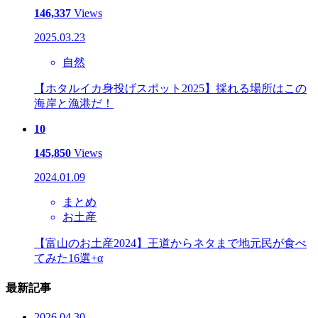
146,337
Views
2025.03.23
自然
【ホタルイカ身投げスポット2025】採れる場所はこの
海岸と漁港だ！
10
145,850
Views
2024.01.09
まとめ
お土産
【富山のお土産2024】王道からネタまで地元民が食べ
てみた16選+α
最新記事
2026.04.30