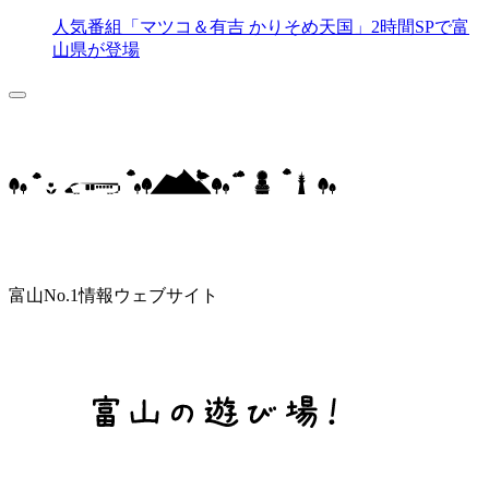
人気番組「マツコ＆有吉 かりそめ天国」2時間SPで富
山県が登場
富山No.1情報ウェブサイト