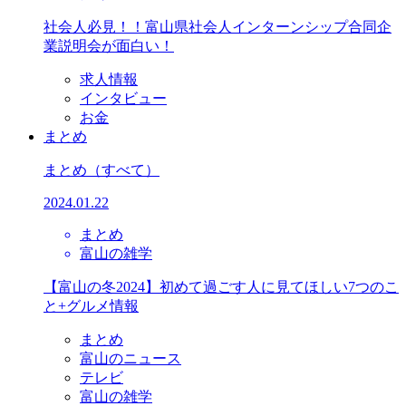
社会人必見！！富山県社会人インターンシップ合同企
業説明会が面白い！
求人情報
インタビュー
お金
まとめ
まとめ
（すべて）
2024.01.22
まとめ
富山の雑学
【富山の冬2024】初めて過ごす人に見てほしい7つのこ
と+グルメ情報
まとめ
富山のニュース
テレビ
富山の雑学