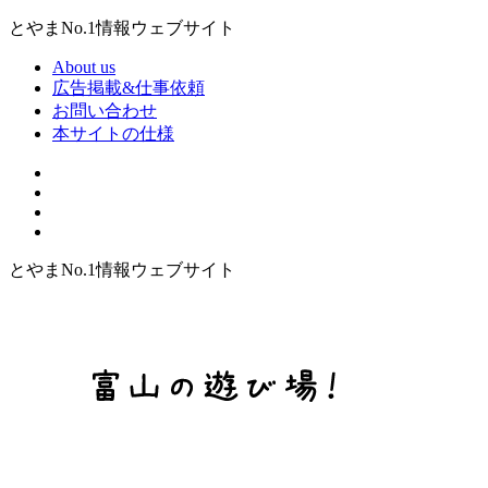
とやまNo.1情報ウェブサイト
About us
広告掲載&仕事依頼
お問い合わせ
本サイトの仕様
とやまNo.1情報ウェブサイト