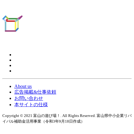
About us
広告掲載&仕事依頼
お問い合わせ
本サイトの仕様
Copyright © 2021 富山の遊び場！. All Rights Reserved. 富山県中小企業リバ
イバル補助金活用事業（令和3年9月18日作成）