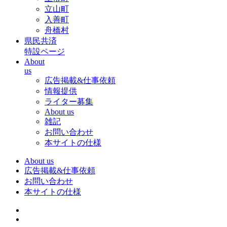
立山町
入善町
舟橋村
県民共済
特設ページ
About
us
広告掲載&仕事依頼
情報提供
ライター募集
About us
雑記
お問い合わせ
本サイトの仕様
About us
広告掲載&仕事依頼
お問い合わせ
本サイトの仕様