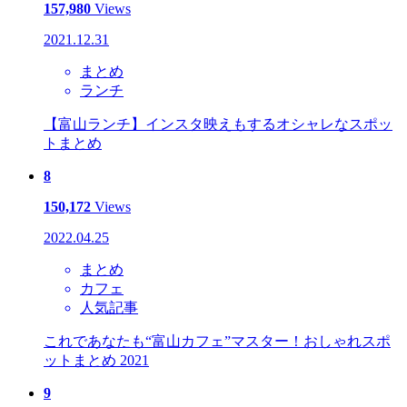
157,980
Views
2021.12.31
まとめ
ランチ
【富山ランチ】インスタ映えもするオシャレなスポッ
トまとめ
8
150,172
Views
2022.04.25
まとめ
カフェ
人気記事
これであなたも“富山カフェ”マスター！おしゃれスポ
ットまとめ 2021
9