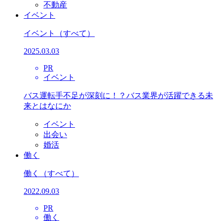
不動産
イベント
イベント
（すべて）
2025.03.03
PR
イベント
バス運転手不足が深刻に！？バス業界が活躍できる未
来とはなにか
イベント
出会い
婚活
働く
働く
（すべて）
2022.09.03
PR
働く