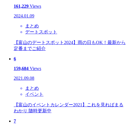
161,229
Views
2024.01.09
まとめ
デートスポット
【富山のデートスポット2024】雨の日もOK！最新から
定番までご紹介
6
159,684
Views
2021.09.08
まとめ
イベント
【富山のイベントカレンダー2021】これを見ればまる
わかり 随時更新中
7