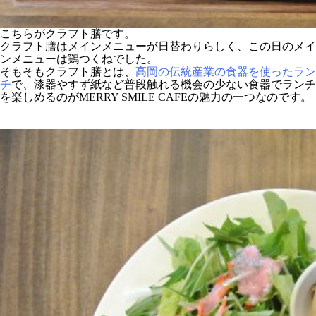
こちらがクラフト膳です。
クラフト膳はメインメニューが日替わりらしく、この日のメイ
ンメニューは鶏つくねでした。
そもそもクラフト膳とは、
高岡の伝統産業の食器を使ったラン
チ
で、漆器やすず紙など普段触れる機会の少ない食器でランチ
を楽しめるのがMERRY SMILE CAFEの魅力の一つなのです。