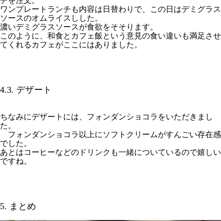
チを注文。
ワンプレートランチも内容は日替わりで、この日はデミグラス
ソースのオムライスしした。
濃いデミグラスソースが食欲をそそります。
このように、和食とカフェ飯という意見の食い違いも満足させ
てくれるカフェがここにはありました。
4.3. デザート
ちなみにデザートには、フォンダンショコラをいただきまし
た。
フォンダンショコラ以上にソフトクリームがすんごい存在感
でした。
あとはコーヒーなどのドリンクも一緒についているので嬉しい
ですね。
5. まとめ