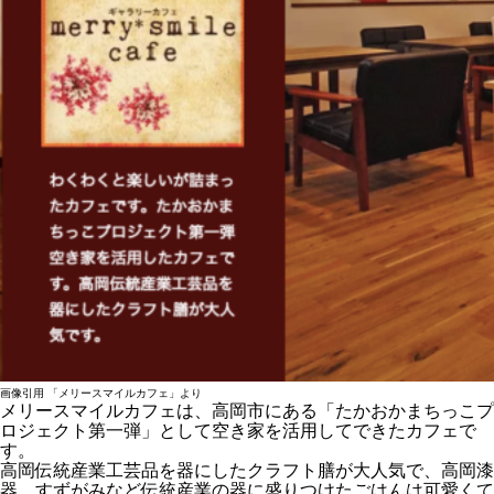
画像引用 「メリースマイルカフェ」より
メリースマイルカフェは、高岡市にある「たかおかまちっこプ
ロジェクト第一弾」として空き家を活用してできたカフェで
す。
高岡伝統産業工芸品を器にしたクラフト膳が大人気で、高岡漆
器、すずがみなど伝統産業の器に盛りつけたごはんは可愛くて