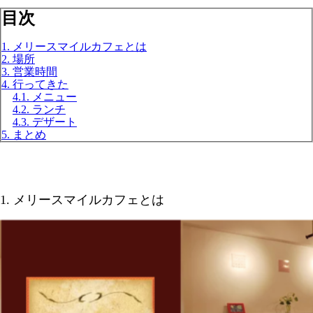
目次
1. メリースマイルカフェとは
2. 場所
3. 営業時間
4. 行ってきた
4.1. メニュー
4.2. ランチ
4.3. デザート
5. まとめ
1. メリースマイルカフェとは