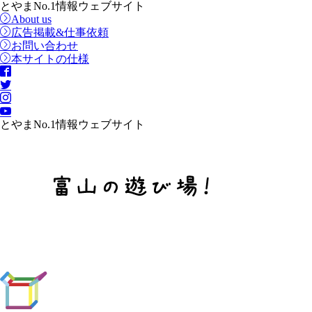
とやまNo.1情報ウェブサイト
About us
広告掲載&仕事依頼
お問い合わせ
本サイトの仕様
とやまNo.1情報ウェブサイト