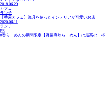
2018.06.29
カフェ
ランチ
【番屋カフェ】漁具を使ったインテリアが可愛いお店
2020.06.11
ランチ
PR
8番らーめんの期間限定【野菜麻辣らーめん】は最高の一杯！