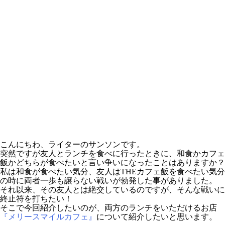
こんにちわ、ライターのサンソンです。
突然ですが友人とランチを食べに行ったときに、和食かカフェ
飯かどちらが食べたいと言い争いになったことはありますか？
私は和食が食べたい気分、友人はTHEカフェ飯を食べたい気分
の時に両者一歩も譲らない戦いが勃発した事がありました。
それ以来、その友人とは絶交しているのですが、そんな戦いに
終止符を打ちたい！
そこで今回紹介したいのが、両方のランチをいただけるお店
『メリースマイルカフェ』
について紹介したいと思います。