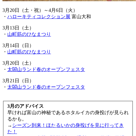
3月20日（土・祝）～4月6日（火）
・
ハローキティコレクション展
富山大和
3月13日（土）
・
山町筋のひなまつり
3月14日（日）
・
山町筋のひなまつり
3月20日（土）
・
太閤山ランド春のオープンフェスタ
3月21日（日）
・
太閤山ランド春のオープンフェスタ
3月のアドバイス
早ければ富山の神秘であるホタルイカの身投げが見られ
るかも。
→
シーズン到来！ほたるいかの身投げを見に行ってき
た！