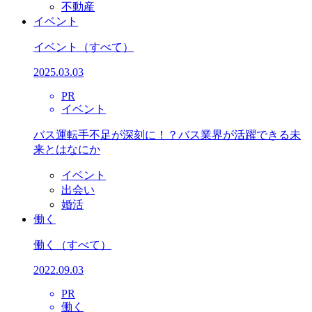
不動産
イベント
イベント
（すべて）
2025.03.03
PR
イベント
バス運転手不足が深刻に！？バス業界が活躍できる未
来とはなにか
イベント
出会い
婚活
働く
働く
（すべて）
2022.09.03
PR
働く