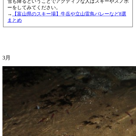
雪も降るということでアクティブな人はスキーやスノボ
ーをしてみてください。
→
【富山県のスキー場】牛岳や立山雷鳥バレーなど8選
まとめ
3月