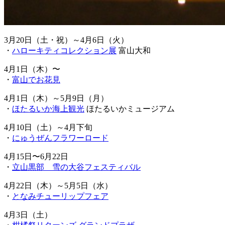
3月20日（土・祝）～4月6日（火）
・
ハローキティコレクション展
富山大和
4月1日（木）〜
・
富山でお花見
4月1日（木）～5月9日（月）
・
ほたるいか海上観光
ほたるいかミュージアム
4月10日（土）～4月下旬
・
にゅうぜんフラワーロード
4月15日〜6月22日
・
立山黒部 雪の大谷フェスティバル
4月22日（木）～5月5日（水）
・
となみチューリップフェア
4月3日（土）