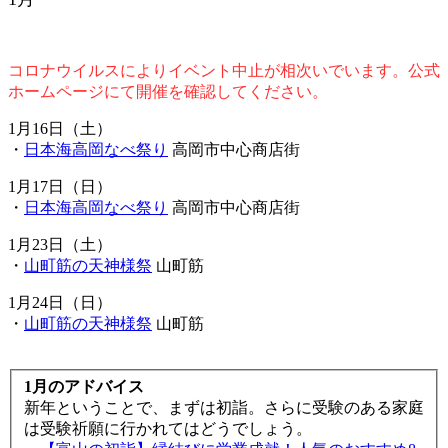
コロナウイルスによりイベント中止が相次いでいます。公式
ホームページにて開催を確認してください。
1月16日（土）
・
日本海高岡なべ祭り
高岡市中心商店街
1月17日（日）
・
日本海高岡なべ祭り
高岡市中心商店街
1月23日（土）
・
山町筋の天神様祭
山町筋
1月24日（日）
・
山町筋の天神様祭
山町筋
1月のアドバイス
新年ということで、まずは初詣。さらに受験のある家庭
は受験祈願に行かれてはどうでしょう。