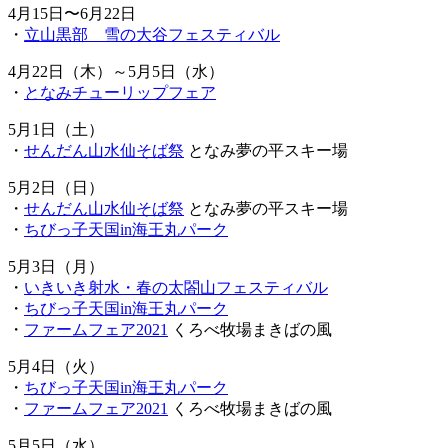
4月15日〜6月22日
・
立山黒部 雪の大谷フェスティバル
4月22日（木）～5月5日（水）
・
となみチューリップフェア
5月1日（土）
・
せんだん山水仙そば祭
となみ夢の平スキー場
5月2日（日）
・
せんだん山水仙そば祭
となみ夢の平スキー場
・
ちびっ子天国in海王丸パーク
5月3日（月）
・
いきいき射水・春の太閤山フェスティバル
・
ちびっ子天国in海王丸パーク
・
ファームフェア2021
くろべ牧場まきばの風
5月4日（火）
・
ちびっ子天国in海王丸パーク
・
ファームフェア2021
くろべ牧場まきばの風
5月5日（水）