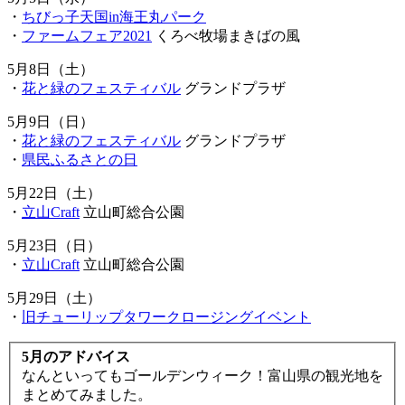
・
ちびっ子天国in海王丸パーク
・
ファームフェア2021
くろべ牧場まきばの風
5月8日（土）
・
花と緑のフェスティバル
グランドプラザ
5月9日（日）
・
花と緑のフェスティバル
グランドプラザ
・
県民ふるさとの日
5月22日（土）
・
立山Craft
立山町総合公園
5月23日（日）
・
立山Craft
立山町総合公園
5月29日（土）
・
旧チューリップタワークロージングイベント
5月のアドバイス
なんといってもゴールデンウィーク！富山県の観光地を
まとめてみました。