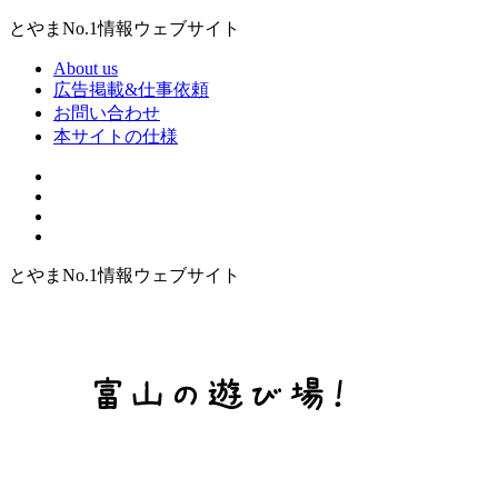
とやまNo.1情報ウェブサイト
About us
広告掲載&仕事依頼
お問い合わせ
本サイトの仕様
とやまNo.1情報ウェブサイト