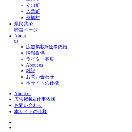
立山町
入善町
舟橋村
県民共済
特設ページ
About
us
広告掲載&仕事依頼
情報提供
ライター募集
About us
雑記
お問い合わせ
本サイトの仕様
About us
広告掲載&仕事依頼
お問い合わせ
本サイトの仕様