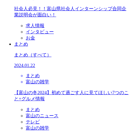
社会人必見！！富山県社会人インターンシップ合同企
業説明会が面白い！
求人情報
インタビュー
お金
まとめ
まとめ
（すべて）
2024.01.22
まとめ
富山の雑学
【富山の冬2024】初めて過ごす人に見てほしい7つのこ
と+グルメ情報
まとめ
富山のニュース
テレビ
富山の雑学