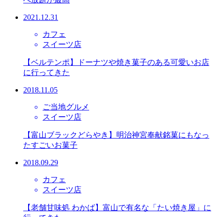
2021.12.31
カフェ
スイーツ店
【ベルテンポ】ドーナツや焼き菓子のある可愛いお店
に行ってきた
2018.11.05
ご当地グルメ
スイーツ店
【富山ブラックどらやき】明治神宮奉献銘菓にもなっ
たすごいお菓子
2018.09.29
カフェ
スイーツ店
【老舗甘味処 わかば】富山で有名な「たい焼き屋」に