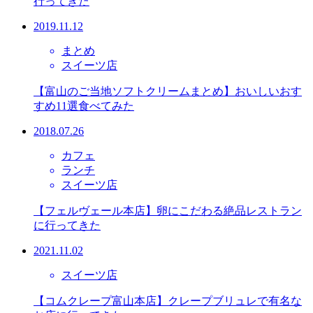
行ってきた
2019.11.12
まとめ
スイーツ店
【富山のご当地ソフトクリームまとめ】おいしいおす
すめ11選食べてみた
2018.07.26
カフェ
ランチ
スイーツ店
【フェルヴェール本店】卵にこだわる絶品レストラン
に行ってきた
2021.11.02
スイーツ店
【コムクレープ富山本店】クレープブリュレで有名な