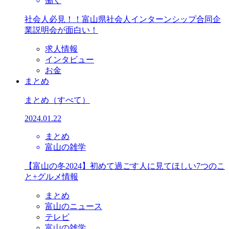
働く
社会人必見！！富山県社会人インターンシップ合同企
業説明会が面白い！
求人情報
インタビュー
お金
まとめ
まとめ
（すべて）
2024.01.22
まとめ
富山の雑学
【富山の冬2024】初めて過ごす人に見てほしい7つのこ
と+グルメ情報
まとめ
富山のニュース
テレビ
富山の雑学