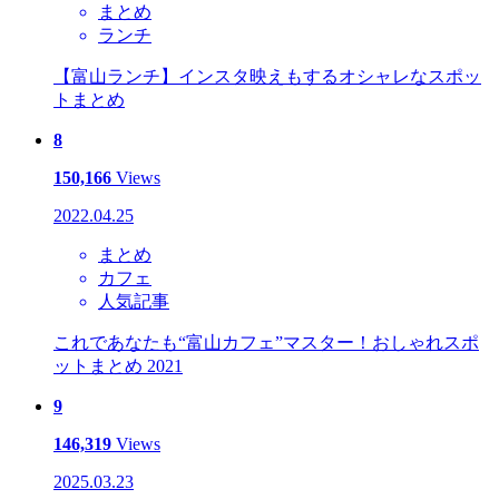
まとめ
ランチ
【富山ランチ】インスタ映えもするオシャレなスポッ
トまとめ
8
150,166
Views
2022.04.25
まとめ
カフェ
人気記事
これであなたも“富山カフェ”マスター！おしゃれスポ
ットまとめ 2021
9
146,319
Views
2025.03.23