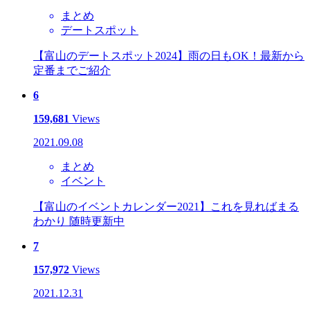
まとめ
デートスポット
【富山のデートスポット2024】雨の日もOK！最新から
定番までご紹介
6
159,681
Views
2021.09.08
まとめ
イベント
【富山のイベントカレンダー2021】これを見ればまる
わかり 随時更新中
7
157,972
Views
2021.12.31