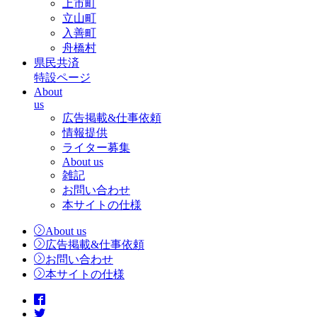
上市町
立山町
入善町
舟橋村
県民共済
特設ページ
About
us
広告掲載&仕事依頼
情報提供
ライター募集
About us
雑記
お問い合わせ
本サイトの仕様
About us
広告掲載&仕事依頼
お問い合わせ
本サイトの仕様