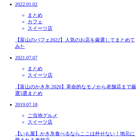
2022.01.02
まとめ
カフェ
スイーツ店
【富山のパフェ2022】人気のお店を厳選してまとめて
みた
2021.07.07
まとめ
スイーツ店
【富山のかき氷 2020】革命的なモノから老舗店まで厳
選5選まとめ
2019.07.18
ご当地グルメ
スイーツ店
【いも屋】かき氷食べるならここは外せない！地元に