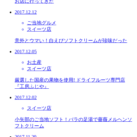
お店に行ってきた
2017.12.12
ご当地グルメ
スイーツ店
意外とウマい！白えびソフトクリームが珍味だった
2017.12.05
お土産
スイーツ店
厳選した国産の果物を使用! ドライフルーツ専門店
『工房ふじや』
2017.12.02
スイーツ店
小矢部のご当地ソフト！バラの足湯で薔薇メルヘンソ
フトクリーム
2017.11.29