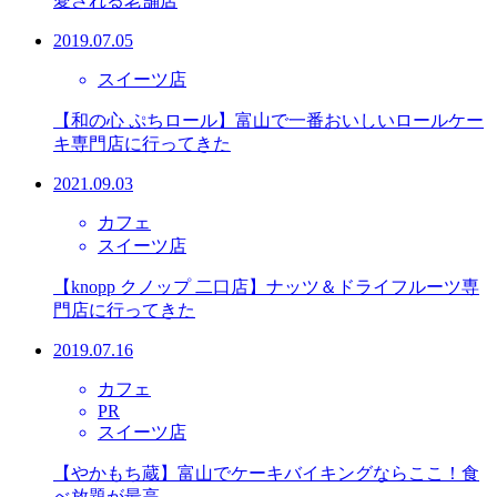
愛される老舗店
2019.07.05
スイーツ店
【和の心 ぷちロール】富山で一番おいしいロールケー
キ専門店に行ってきた
2021.09.03
カフェ
スイーツ店
【knopp クノップ 二口店】ナッツ＆ドライフルーツ専
門店に行ってきた
2019.07.16
カフェ
PR
スイーツ店
【やかもち蔵】富山でケーキバイキングならここ！食
べ放題が最高