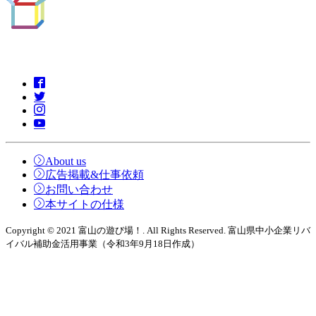
About us
広告掲載&仕事依頼
お問い合わせ
本サイトの仕様
Copyright © 2021 富山の遊び場！. All Rights Reserved. 富山県中小企業リバ
イバル補助金活用事業（令和3年9月18日作成）