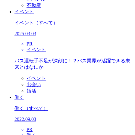
不動産
イベント
イベント
（すべて）
2025.03.03
PR
イベント
バス運転手不足が深刻に！？バス業界が活躍できる未
来とはなにか
イベント
出会い
婚活
働く
働く
（すべて）
2022.09.03
PR