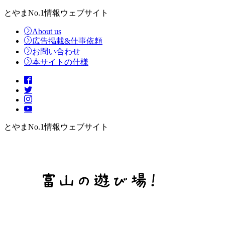
とやまNo.1情報ウェブサイト
About us
広告掲載&仕事依頼
お問い合わせ
本サイトの仕様
とやまNo.1情報ウェブサイト