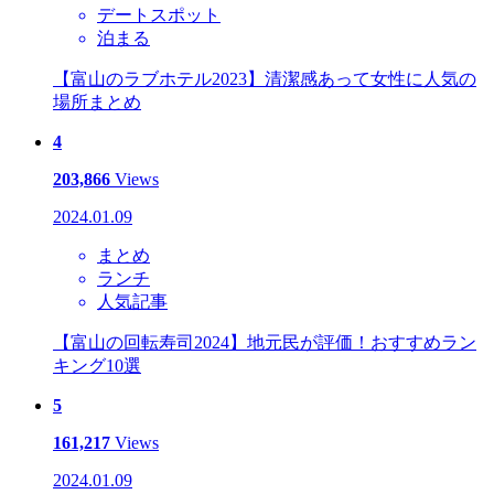
デートスポット
泊まる
【富山のラブホテル2023】清潔感あって女性に人気の
場所まとめ
4
203,866
Views
2024.01.09
まとめ
ランチ
人気記事
【富山の回転寿司2024】地元民が評価！おすすめラン
キング10選
5
161,217
Views
2024.01.09