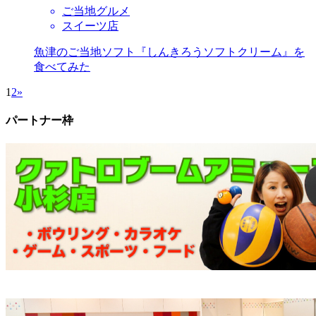
ご当地グルメ
スイーツ店
魚津のご当地ソフト『しんきろうソフトクリーム』を
食べてみた
1
2
»
パートナー枠