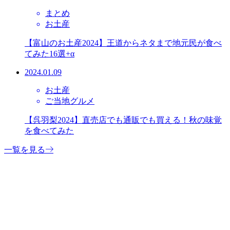
まとめ
お土産
【富山のお土産2024】王道からネタまで地元民が食べ
てみた16選+α
2024.01.09
お土産
ご当地グルメ
【呉羽梨2024】直売店でも通販でも買える！秋の味覚
を食べてみた
一覧を見る