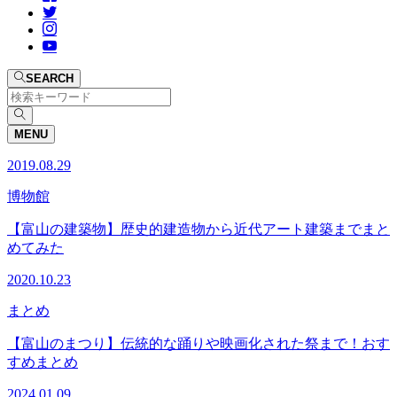
SEARCH
MENU
2019.08.29
博物館
【富山の建築物】歴史的建造物から近代アート建築までまと
めてみた
2020.10.23
まとめ
【富山のまつり】伝統的な踊りや映画化された祭まで！おす
すめまとめ
2024.01.09