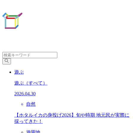
遊ぶ
遊ぶ
（すべて）
2026.04.30
自然
【ホタルイカの身投げ2026】旬や時期 地元民が実際に
採ってきた！
遊園地