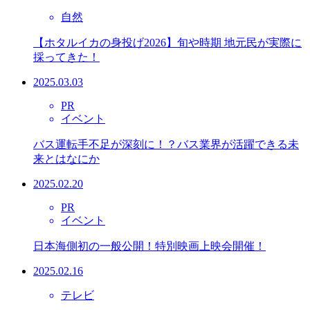
自然
【ホタルイカの身投げ2026】旬や時期 地元民が実際に
採ってきた！
2025.03.03
PR
イベント
バス運転手不足が深刻に！？バス業界が活躍できる未
来とはなにか
2025.02.20
PR
イベント
日本海側初の一般公開！特別映画上映会開催！
2025.02.16
テレビ