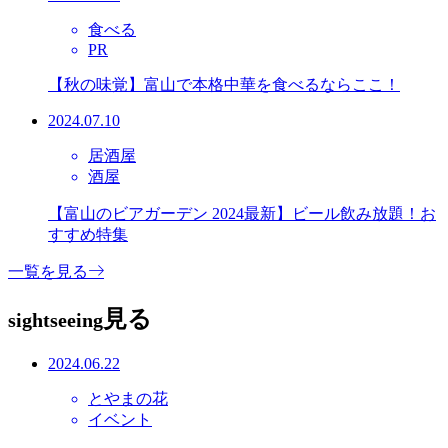
食べる
PR
【秋の味覚】富山で本格中華を食べるならここ！
2024.07.10
居酒屋
酒屋
【富山のビアガーデン 2024最新】ビール飲み放題！お
すすめ特集
一覧を見る
見る
sightseeing
2024.06.22
とやまの花
イベント