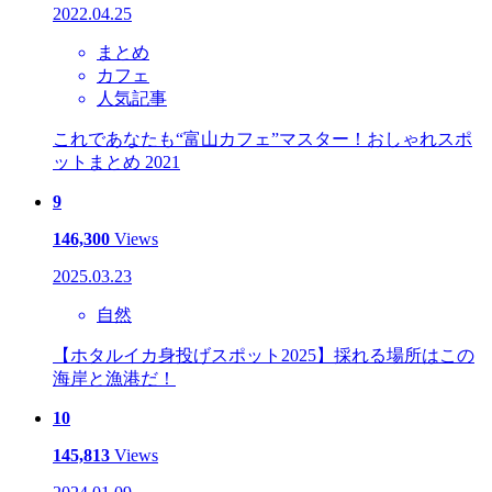
2022.04.25
まとめ
カフェ
人気記事
これであなたも“富山カフェ”マスター！おしゃれスポ
ットまとめ 2021
9
146,300
Views
2025.03.23
自然
【ホタルイカ身投げスポット2025】採れる場所はこの
海岸と漁港だ！
10
145,813
Views