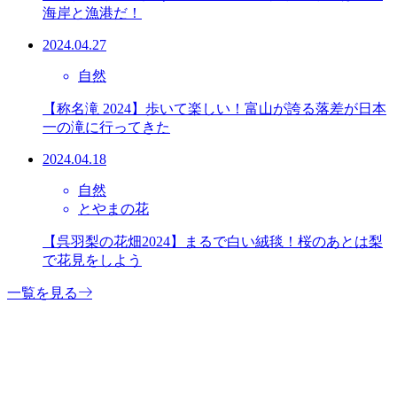
海岸と漁港だ！
2024.04.27
自然
【称名滝 2024】歩いて楽しい！富山が誇る落差が日本
一の滝に行ってきた
2024.04.18
自然
とやまの花
【呉羽梨の花畑2024】まるで白い絨毯！桜のあとは梨
で花見をしよう
一覧を見る