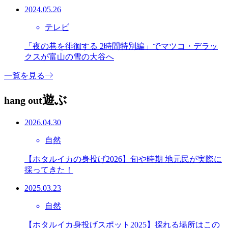
2024.05.26
テレビ
「夜の巷を徘徊する 2時間特別編」でマツコ・デラッ
クスが富山の雪の大谷へ
一覧を見る
遊ぶ
hang out
2026.04.30
自然
【ホタルイカの身投げ2026】旬や時期 地元民が実際に
採ってきた！
2025.03.23
自然
【ホタルイカ身投げスポット2025】採れる場所はこの