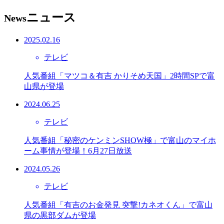
ニュース
News
2025.02.16
テレビ
人気番組「マツコ＆有吉 かりそめ天国」2時間SPで富
山県が登場
2024.06.25
テレビ
人気番組「秘密のケンミンSHOW極」で富山のマイホ
ーム事情が登場！6月27日放送
2024.05.26
テレビ
人気番組「有吉のお金発見 突撃!カネオくん」で富山
県の黒部ダムが登場