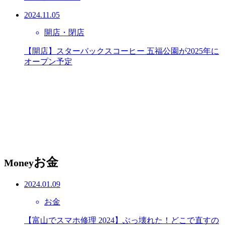
2024.11.05
開店・閉店
【開店】スターバックスコーヒー 五福公園が2025年に
オープン予定
お金
Money
2024.01.09
お金
【富山でスマホ修理 2024】ぶっ壊れた！どこで直すの