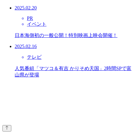
2025.02.20
PR
イベント
日本海側初の一般公開！特別映画上映会開催！
2025.02.16
テレビ
人気番組「マツコ＆有吉 かりそめ天国」2時間SPで富
山県が登場