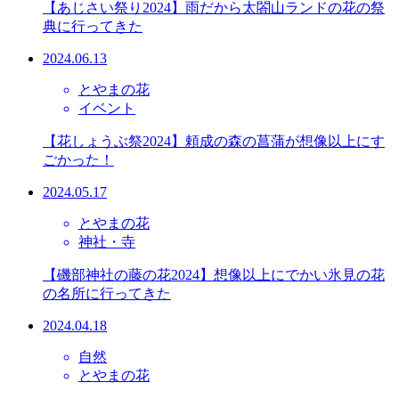
【あじさい祭り2024】雨だから太閤山ランドの花の祭
典に行ってきた
2024.06.13
とやまの花
イベント
【花しょうぶ祭2024】頼成の森の菖蒲が想像以上にす
ごかった！
2024.05.17
とやまの花
神社・寺
【磯部神社の藤の花2024】想像以上にでかい氷見の花
の名所に行ってきた
2024.04.18
自然
とやまの花