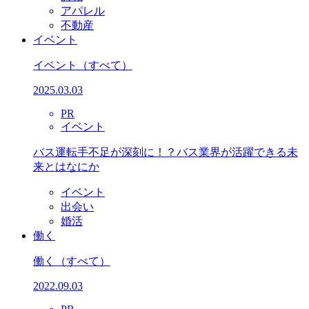
アパレル
不動産
イベント
イベント
（すべて）
2025.03.03
PR
イベント
バス運転手不足が深刻に！？バス業界が活躍できる未
来とはなにか
イベント
出会い
婚活
働く
働く
（すべて）
2022.09.03