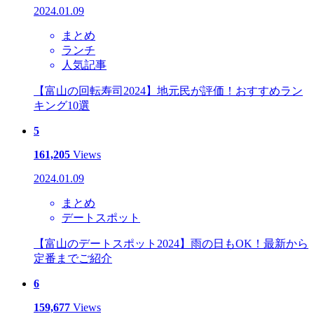
2024.01.09
まとめ
ランチ
人気記事
【富山の回転寿司2024】地元民が評価！おすすめラン
キング10選
5
161,205
Views
2024.01.09
まとめ
デートスポット
【富山のデートスポット2024】雨の日もOK！最新から
定番までご紹介
6
159,677
Views