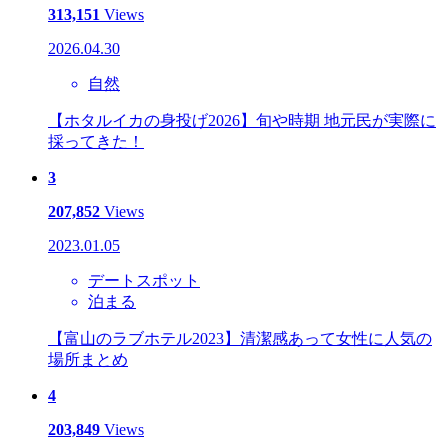
313,151
Views
2026.04.30
自然
【ホタルイカの身投げ2026】旬や時期 地元民が実際に
採ってきた！
3
207,852
Views
2023.01.05
デートスポット
泊まる
【富山のラブホテル2023】清潔感あって女性に人気の
場所まとめ
4
203,849
Views