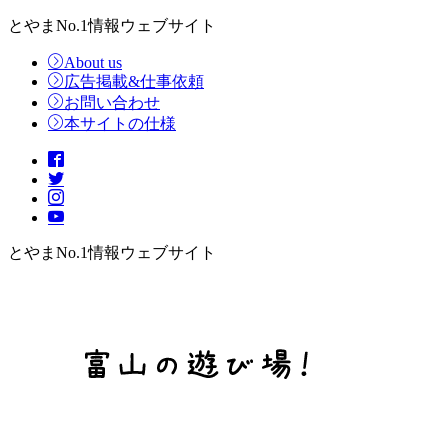
とやまNo.1情報ウェブサイト
About us
広告掲載&仕事依頼
お問い合わせ
本サイトの仕様
とやまNo.1情報ウェブサイト