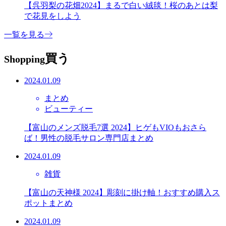
【呉羽梨の花畑2024】まるで白い絨毯！桜のあとは梨
で花見をしよう
一覧を見る
買う
Shopping
2024.01.09
まとめ
ビューティー
【富山のメンズ脱毛7選 2024】ヒゲもVIOもおさら
ば！男性の脱毛サロン専門店まとめ
2024.01.09
雑貨
【富山の天神様 2024】彫刻に掛け軸！おすすめ購入ス
ポットまとめ
2024.01.09