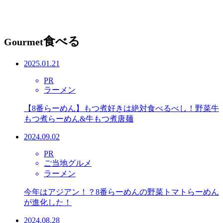
食べる
Gourmet
2025.01.21
PR
ラーメン
【8番らーめん】もつ煮好きは絶対食べるべし！野菜牛
もつ煮らーめん&牛もつ煮唐麺
2024.09.02
PR
ご当地グルメ
ラーメン
今年はアジアン！？8番らーめんの野菜トマトらーめん
が進化した！
2024.08.28