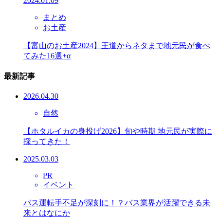
2024.01.09
まとめ
お土産
【富山のお土産2024】王道からネタまで地元民が食べ
てみた16選+α
最新記事
2026.04.30
自然
【ホタルイカの身投げ2026】旬や時期 地元民が実際に
採ってきた！
2025.03.03
PR
イベント
バス運転手不足が深刻に！？バス業界が活躍できる未
来とはなにか