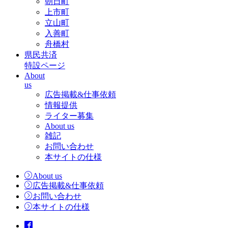
朝日町
上市町
立山町
入善町
舟橋村
県民共済
特設ページ
About
us
広告掲載&仕事依頼
情報提供
ライター募集
About us
雑記
お問い合わせ
本サイトの仕様
About us
広告掲載&仕事依頼
お問い合わせ
本サイトの仕様