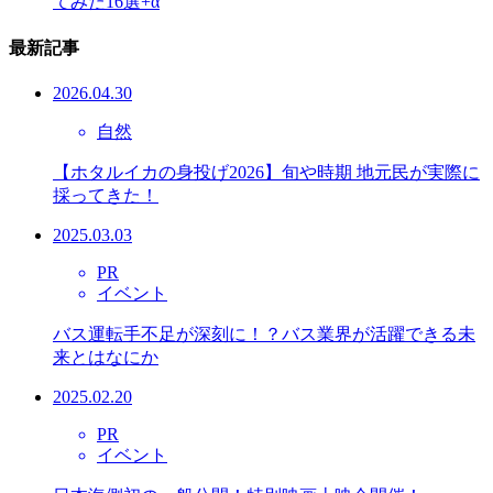
てみた16選+α
最新記事
2026.04.30
自然
【ホタルイカの身投げ2026】旬や時期 地元民が実際に
採ってきた！
2025.03.03
PR
イベント
バス運転手不足が深刻に！？バス業界が活躍できる未
来とはなにか
2025.02.20
PR
イベント