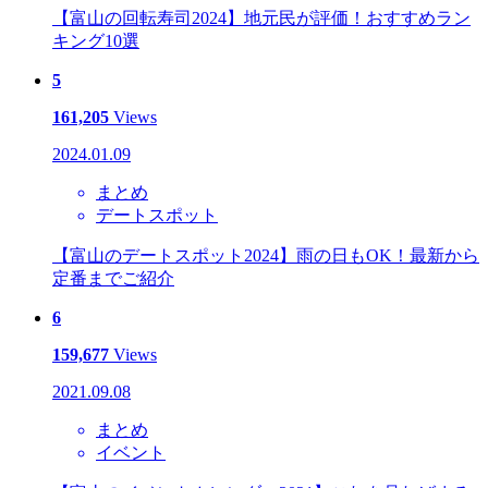
【富山の回転寿司2024】地元民が評価！おすすめラン
キング10選
5
161,205
Views
2024.01.09
まとめ
デートスポット
【富山のデートスポット2024】雨の日もOK！最新から
定番までご紹介
6
159,677
Views
2021.09.08
まとめ
イベント