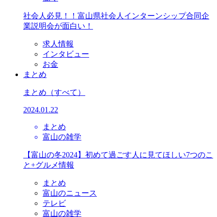
社会人必見！！富山県社会人インターンシップ合同企
業説明会が面白い！
求人情報
インタビュー
お金
まとめ
まとめ
（すべて）
2024.01.22
まとめ
富山の雑学
【富山の冬2024】初めて過ごす人に見てほしい7つのこ
と+グルメ情報
まとめ
富山のニュース
テレビ
富山の雑学