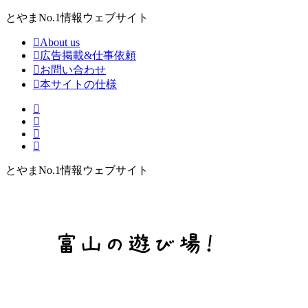
とやまNo.1情報ウェブサイト
About us
広告掲載&仕事依頼
お問い合わせ
本サイトの仕様
とやまNo.1情報ウェブサイト