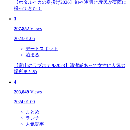
【ホタルイカの身投げ2026】旬や時期 地元民が実際に
採ってきた！
3
207,852
Views
2023.01.05
デートスポット
泊まる
【富山のラブホテル2023】清潔感あって女性に人気の
場所まとめ
4
203,849
Views
2024.01.09
まとめ
ランチ
人気記事