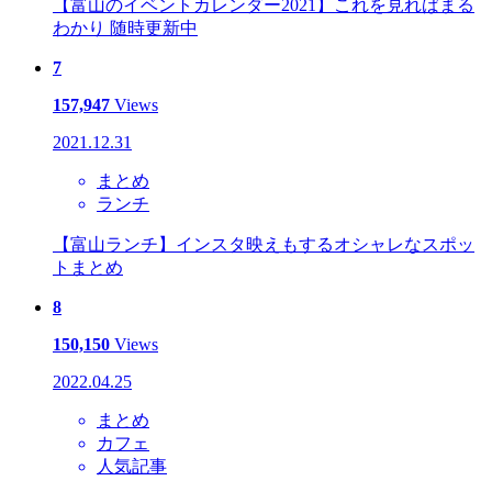
【富山のイベントカレンダー2021】これを見ればまる
わかり 随時更新中
7
157,947
Views
2021.12.31
まとめ
ランチ
【富山ランチ】インスタ映えもするオシャレなスポッ
トまとめ
8
150,150
Views
2022.04.25
まとめ
カフェ
人気記事