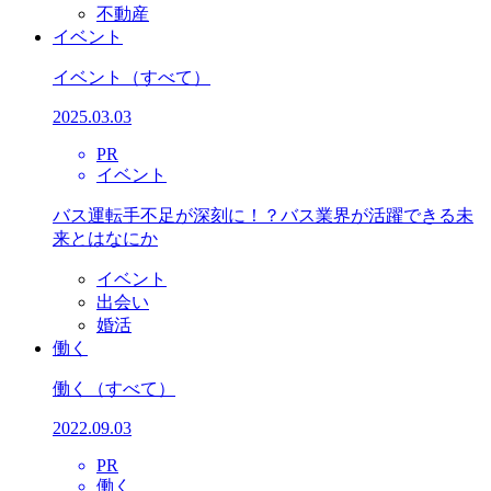
不動産
イベント
イベント
（すべて）
2025.03.03
PR
イベント
バス運転手不足が深刻に！？バス業界が活躍できる未
来とはなにか
イベント
出会い
婚活
働く
働く
（すべて）
2022.09.03
PR
働く