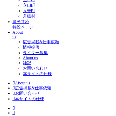
立山町
入善町
舟橋村
県民共済
特設ページ
About
us
広告掲載&仕事依頼
情報提供
ライター募集
About us
雑記
お問い合わせ
本サイトの仕様
About us
広告掲載&仕事依頼
お問い合わせ
本サイトの仕様