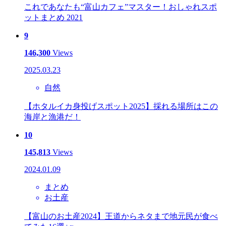
これであなたも“富山カフェ”マスター！おしゃれスポ
ットまとめ 2021
9
146,300
Views
2025.03.23
自然
【ホタルイカ身投げスポット2025】採れる場所はこの
海岸と漁港だ！
10
145,813
Views
2024.01.09
まとめ
お土産
【富山のお土産2024】王道からネタまで地元民が食べ