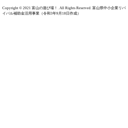
Copyright © 2021 富山の遊び場！. All Rights Reserved. 富山県中小企業リバ
イバル補助金活用事業（令和3年9月18日作成）