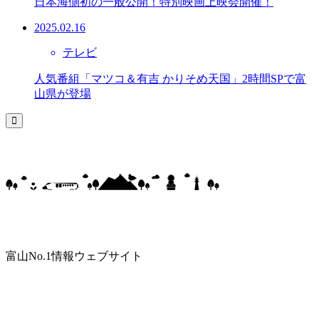
日本海側初の一般公開！特別映画上映会開催！
2025.02.16
テレビ
人気番組「マツコ＆有吉 かりそめ天国」2時間SPで富
山県が登場
富山No.1情報ウェブサイト