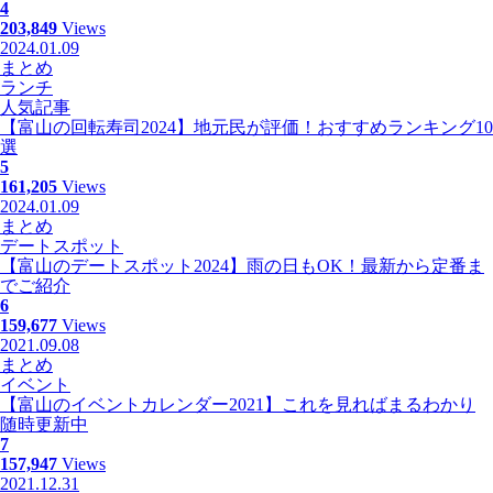
4
203,849
Views
2024.01.09
まとめ
ランチ
人気記事
【富山の回転寿司2024】地元民が評価！おすすめランキング10
選
5
161,205
Views
2024.01.09
まとめ
デートスポット
【富山のデートスポット2024】雨の日もOK！最新から定番ま
でご紹介
6
159,677
Views
2021.09.08
まとめ
イベント
【富山のイベントカレンダー2021】これを見ればまるわかり
随時更新中
7
157,947
Views
2021.12.31