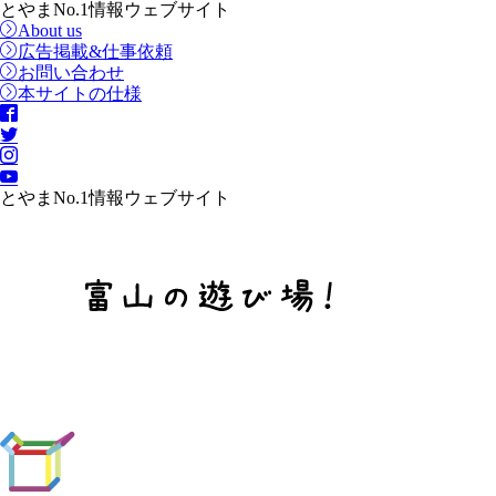
とやまNo.1情報ウェブサイト
About us
広告掲載&仕事依頼
お問い合わせ
本サイトの仕様
とやまNo.1情報ウェブサイト