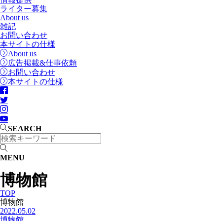
ライター募集
About us
雑記
お問い合わせ
本サイトの仕様
About us
広告掲載&仕事依頼
お問い合わせ
本サイトの仕様
SEARCH
MENU
博物館
TOP
博物館
2022.05.02
博物館