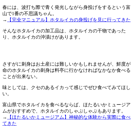
春には、波打ち際で青く発光しながら身投げをするという富
山で1番の不思議ちゃん。
→
【完全マニュアル】ホタルイカの身投げを見に行ってきた
そんなホタルイカの加工品は、ホタルイカの干物であった
り、ホタルイカの沖漬けがあります。
さすがに刺身はお土産には難しいかもしれませんが、鮮度が
命のホタルイカの刺身は料亭に行かなければなかなか食べる
ことが出来ない。
味としては、クセのあるイカって感じでぜひ食べてみてほし
い。
富山県でホタルイカを食べるならば、ほたるいかミュージア
ムがおすすめで、ホタルイカのしゃぶしゃぶもあります。
→
【ほたるいかミュージアム】神秘的な体験から実際に食べ
てきた