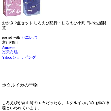
おかき 2点セット しろえび紀行・しろえび小判 日の出屋製
菓
posted with
カエレバ
富山柿山
Amazon
楽天市場
Yahooショッピング
ホタルイカの干物
しろえびが富山湾の宝石だったら、ホタルイカは富山湾の神
秘といわれています。