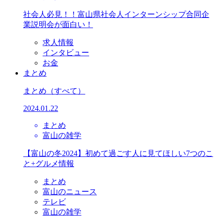
社会人必見！！富山県社会人インターンシップ合同企
業説明会が面白い！
求人情報
インタビュー
お金
まとめ
まとめ
（すべて）
2024.01.22
まとめ
富山の雑学
【富山の冬2024】初めて過ごす人に見てほしい7つのこ
と+グルメ情報
まとめ
富山のニュース
テレビ
富山の雑学