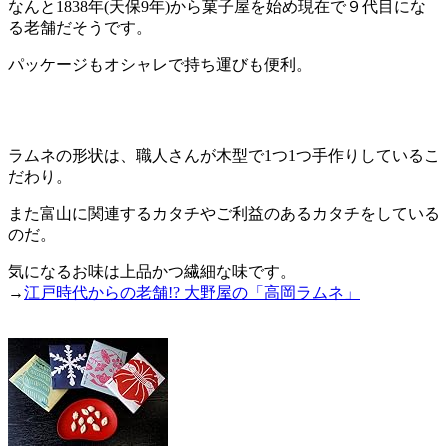
なんと1838年(天保9年)から菓子屋を始め現在で９代目にな
る老舗だそうです。
パッケージもオシャレで持ち運びも便利。
ラムネの形状は、職人さんが木型で1つ1つ手作りしているこ
だわり。
また富山に関連するカタチやご利益のあるカタチをしている
のだ。
気になるお味は上品かつ繊細な味です。
→
江戸時代からの老舗!? 大野屋の「高岡ラムネ」