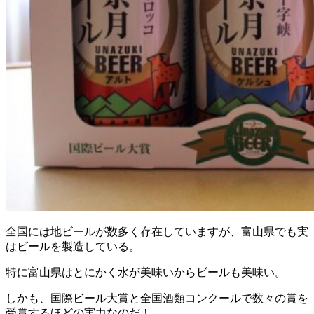
全国には地ビールが数多く存在していますが、富山県でも実
はビールを製造している。
特に富山県はとにかく水が美味いからビールも美味い。
しかも、国際ビール大賞と全国酒類コンクールで数々の賞を
受賞するほどの実力なのだ！