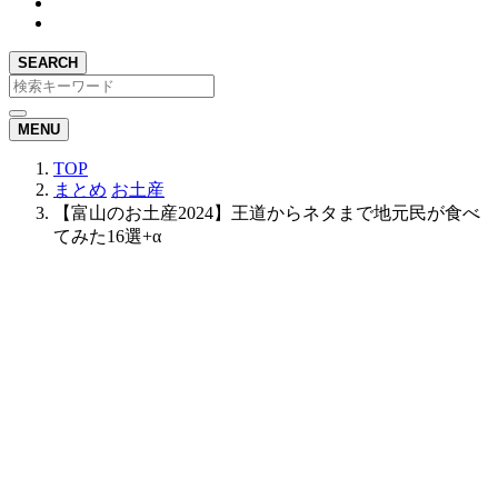
SEARCH
MENU
TOP
まとめ
お土産
【富山のお土産2024】王道からネタまで地元民が食べ
てみた16選+α