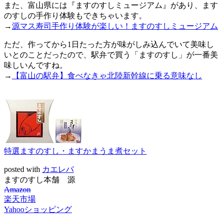
また、富山県には『ますのすしミュージアム』があり、ます
のすしの手作り体験もできちゃいます。
→
源マス寿司手作り体験が楽しい！ますのすしミュージアム
ただ、作ってから1日たった方が味がしみ込んでいて美味し
いとのことだったので、駅弁で買う「ますのすし」が一番美
味しいんですね。
→
【富山の駅弁】食べなきゃ北陸新幹線に乗る意味なし
特選ますのすし・ますかまうま煮セット
posted with
カエレバ
ますのすし本舗 源
Amazon
楽天市場
Yahooショッピング