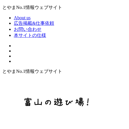
とやまNo.1情報ウェブサイト
About us
広告掲載&仕事依頼
お問い合わせ
本サイトの仕様
とやまNo.1情報ウェブサイト