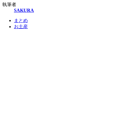
執筆者
SAKURA
まとめ
お土産