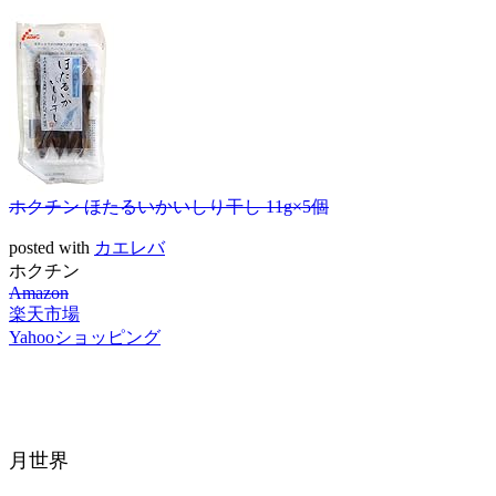
ホクチン ほたるいかいしり干し 11g×5個
posted with
カエレバ
ホクチン
Amazon
楽天市場
Yahooショッピング
月世界