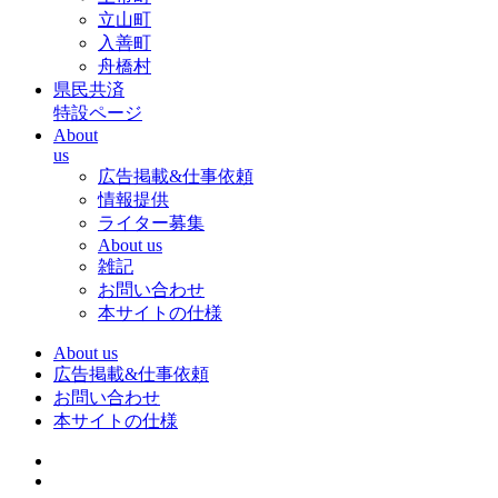
立山町
入善町
舟橋村
県民共済
特設ページ
About
us
広告掲載&仕事依頼
情報提供
ライター募集
About us
雑記
お問い合わせ
本サイトの仕様
About us
広告掲載&仕事依頼
お問い合わせ
本サイトの仕様