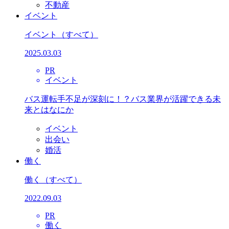
不動産
イベント
イベント
（すべて）
2025.03.03
PR
イベント
バス運転手不足が深刻に！？バス業界が活躍できる未
来とはなにか
イベント
出会い
婚活
働く
働く
（すべて）
2022.09.03
PR
働く