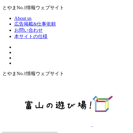
とやまNo.1情報ウェブサイト
About us
広告掲載&仕事依頼
お問い合わせ
本サイトの仕様
とやまNo.1情報ウェブサイト