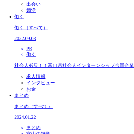
出会い
婚活
働く
働く
（すべて）
2022.09.03
PR
働く
社会人必見！！富山県社会人インターンシップ合同企業
求人情報
インタビュー
お金
まとめ
まとめ
（すべて）
2024.01.22
まとめ
富山の雑学