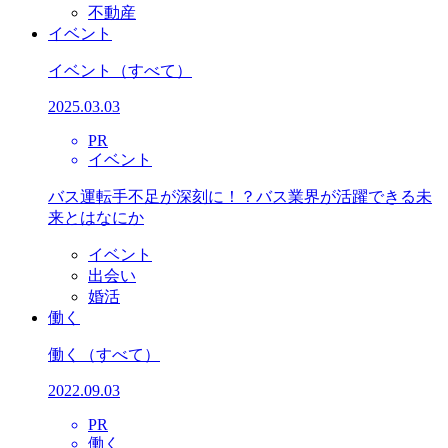
不動産
イベント
イベント
（すべて）
2025.03.03
PR
イベント
バス運転手不足が深刻に！？バス業界が活躍できる未
来とはなにか
イベント
出会い
婚活
働く
働く
（すべて）
2022.09.03
PR
働く