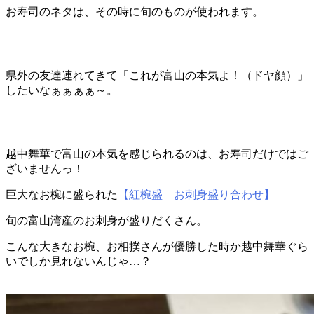
お寿司のネタは、その時に旬のものが使われます。
県外の友達連れてきて「これが富山の本気よ！（ドヤ顔）」
したいなぁぁぁぁ～。
越中舞華で富山の本気を感じられるのは、お寿司だけではご
ざいませんっ！
巨大なお椀に盛られた
【紅椀盛 お刺身盛り合わせ】
旬の富山湾産のお刺身が盛りだくさん。
こんな大きなお椀、お相撲さんが優勝した時か越中舞華ぐら
いでしか見れないんじゃ…？