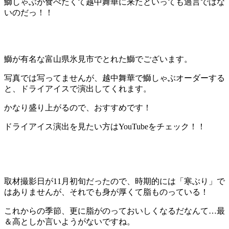
鰤しゃぶが食べたくて越中舞華に来たといっても過言ではな
いのだっ！！
鰤が有名な富山県氷見市でとれた鰤でございます。
写真では写ってませんが、越中舞華で鰤しゃぶオーダーする
と、ドライアイスで演出してくれます。
かなり盛り上がるので、おすすめです！
ドライアイス演出を見たい方はYouTubeをチェック！！
取材撮影日が11月初旬だったので、時期的には「寒ぶり」で
はありませんが、それでも身が厚くて脂ものっている！
これからの季節、更に脂がのっておいしくなるだなんて…最
＆高としか言いようがないですね。