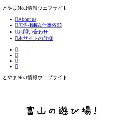
とやまNo.1情報ウェブサイト
About us
広告掲載&仕事依頼
お問い合わせ
本サイトの仕様
とやまNo.1情報ウェブサイト