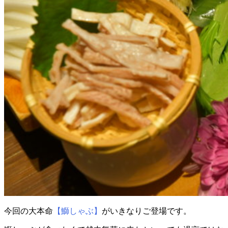
今回の大本命
【鰤しゃぶ】
がいきなりご登場です。