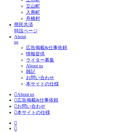
立山町
入善町
舟橋村
県民共済
特設ページ
About
us
広告掲載&仕事依頼
情報提供
ライター募集
About us
雑記
お問い合わせ
本サイトの仕様
About us
広告掲載&仕事依頼
お問い合わせ
本サイトの仕様