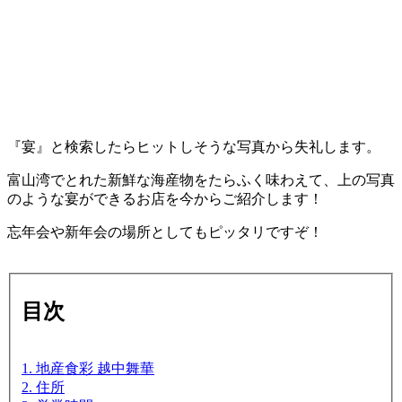
『宴』と検索したらヒットしそうな写真から失礼します。
富山湾でとれた新鮮な海産物をたらふく味わえて、上の写真
のような宴ができるお店を今からご紹介します！
忘年会や新年会の場所としてもピッタリですぞ！
目次
1. 地産食彩 越中舞華
2. 住所