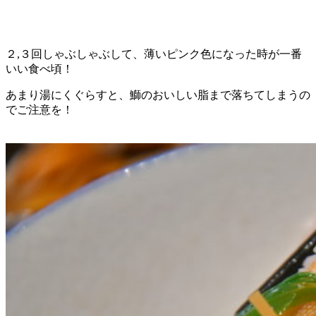
２,３回しゃぶしゃぶして、薄いピンク色になった時が一番
いい食べ頃！
あまり湯にくぐらすと、鰤のおいしい脂まで落ちてしまうの
でご注意を！