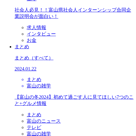
社会人必見！！富山県社会人インターンシップ合同企
業説明会が面白い！
求人情報
インタビュー
お金
まとめ
まとめ
（すべて）
2024.01.22
まとめ
富山の雑学
【富山の冬2024】初めて過ごす人に見てほしい7つのこ
と+グルメ情報
まとめ
富山のニュース
テレビ
富山の雑学