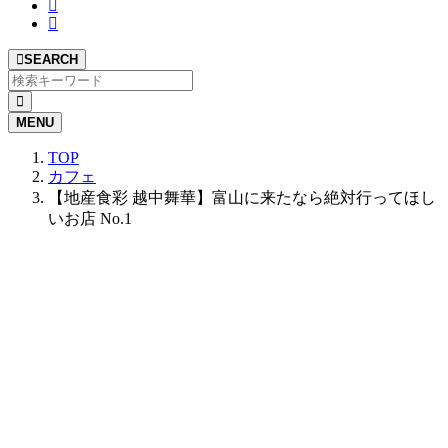
SEARCH
MENU
TOP
カフェ
【地産食彩 越中舞華】富山に来たなら絶対行ってほし
いお店 No.1