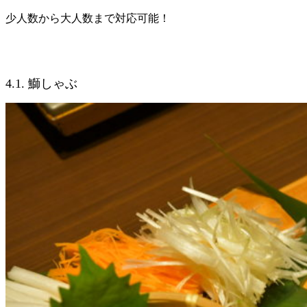
少人数から大人数まで対応可能！
4.1. 鰤しゃぶ