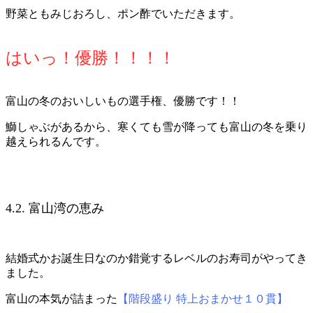
野菜ともみじおろし、ポン酢でいただきます。
はいっ！優勝！！！！
富山の冬のおいしいもの選手権、優勝です！！
鰤しゃぶがあるから、寒くても雪が降っても富山の冬を乗り
越えられるんです。
4.2. 富山湾の恵み
結婚式かお誕生日なのか錯覚するレベルのお寿司がやってき
ました。
富山の本気が詰まった
【階段盛り 特上おまかせ１０貫】