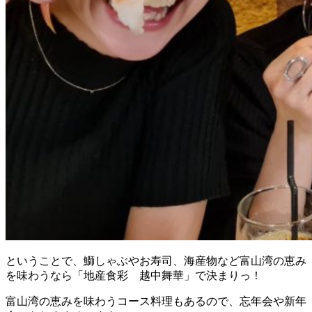
ということで、鰤しゃぶやお寿司、海産物など富山湾の恵み
を味わうなら「地産食彩 越中舞華」で決まりっ！
富山湾の恵みを味わうコース料理もあるので、忘年会や新年