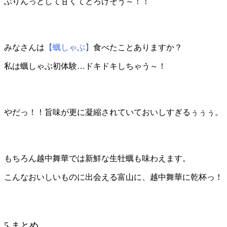
ぶりんっとして甘くてとろけそう～！！
みなさんは
【蠣しゃぶ】
食べたことありますか？
私は蠣しゃぶ初体験…ドキドキしちゃう～！
やだっ！！旨味が更に凝縮されていておいしすぎるぅぅぅ。
もちろん越中舞華では新鮮な生牡蠣も味わえます。
こんなおいしいものに出会える富山に、越中舞華に乾杯っ！
5.まとめ