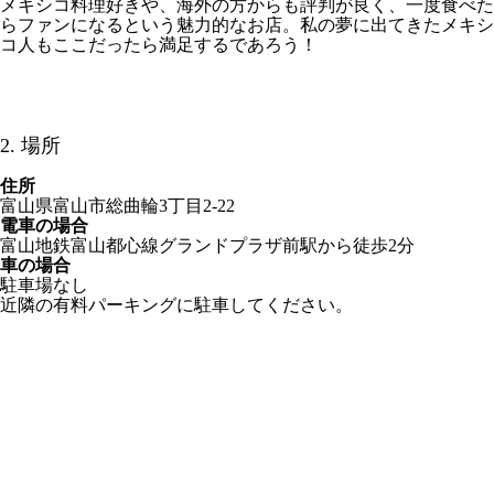
メキシコ料理好きや、海外の方からも評判が良く、一度食べた
らファンになるという魅力的なお店。私の夢に出てきたメキシ
コ人もここだったら満足するであろう！
2. 場所
住所
富山県富山市総曲輪3丁目2-22
電車の場合
富山地鉄富山都心線グランドプラザ前駅から徒歩2分
車の場合
駐車場なし
近隣の有料パーキングに駐車してください。