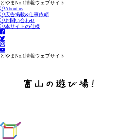
とやまNo.1情報ウェブサイト
About us
広告掲載&仕事依頼
お問い合わせ
本サイトの仕様
とやまNo.1情報ウェブサイト