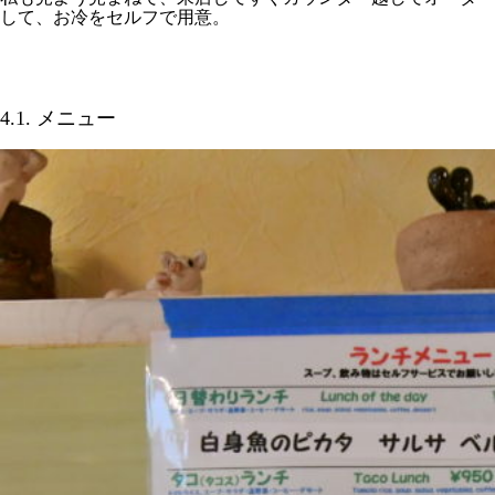
して、お冷をセルフで用意。
4.1. メニュー