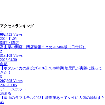
アクセスランキング
1
602,455
Views
2024.11.05
開店・閉店
富山県の開店・閉店情報まとめ2024年版（日付順）
2
313,109
Views
2026.04.30
自然
【ホタルイカの身投げ2026】旬や時期 地元民が実際に採って
きた！
3
207,805
Views
2023.01.05
デートスポット
泊まる
【富山のラブホテル2023】清潔感あって女性に人気の場所まと
め