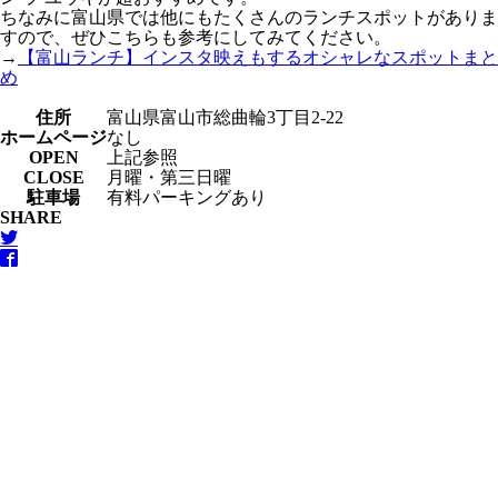
ちなみに富山県では他にもたくさんのランチスポットがありま
すので、ぜひこちらも参考にしてみてください。
→
【富山ランチ】インスタ映えもするオシャレなスポットまと
め
住所
富山県富山市総曲輪3丁目2-22
ホームページ
なし
OPEN
上記参照
CLOSE
月曜・第三日曜
駐車場
有料パーキングあり
SHARE