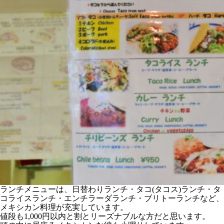
ランチメニューは、日替わりランチ・タコ(タコス)ランチ・タ
コライスランチ・エンチラーダランチ・ブリトーランチなど、
メキシカン料理が充実しています。
値段も1,000円以内と割とリーズナブルな方だと思います。