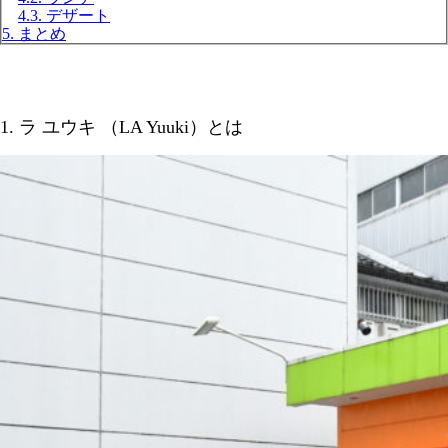
4.3. デザート
5. まとめ
1. ラ ユウキ （LA Yuuki）とは