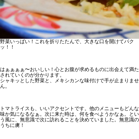
野菜いっぱい！これを折りたたんで、大きな口を開けてパク
ッ！！
はぁぁぁぁ〜おいしい！心とお腹が求めるものに出会えて満た
されていくのが分かります。
シャキッとした野菜と、メキシカンな味付けで手が止まりませ
ん。
トマトライスも、いいアクセントです。他のメニューもどんな
味か気になるなぁ。次に来た時は、何を食べようかなぁ。とい
う風に、無意識で次に訪れることを決めていました。無意識の
うちに虜！