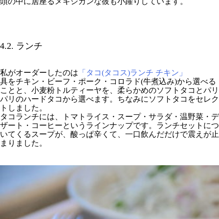
頭の中に居座るメキシカンな彼も小躍りしています。
4.2. ランチ
私がオーダーしたのは
「タコ(タコス)ランチ チキン」
具をチキン・ビーフ・ポーク・コロラド(牛煮込み)から選べる
ことと、小麦粉トルティーヤを、柔らかめのソフトタコとパリ
パリのハードタコから選べます。ちなみにソフトタコをセレク
トしました。
タコランチには、トマトライス・スープ・サラダ・温野菜・デ
ザート・コーヒーというラインナップです。ランチセットにつ
いてくるスープが、酸っぱ辛くて、一口飲んだだけで震えが止
まりました。