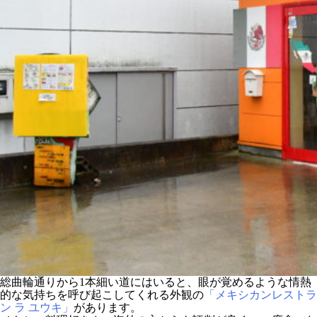
総曲輪通りから1本細い道にはいると、眼が覚めるような情熱
的な気持ちを呼び起こしてくれる外観の
「メキシカンレストラ
ン ラ ユウキ」
があります。