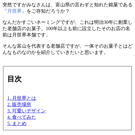
突然ですがみなさんは、富山県の言わずと知れた銘菓である
『月世界』
をご存知だろうか？
なんだかすごいネーミングですが、これは明治30年に創業し
た老舗店のお菓子。100年以上も前に設立したそのお店の名
前は月世界本舗です。
そんな富山を代表する老舗店ですが、一体そのお菓子とはど
んなものなのかを紹介していきたいと思います。
目次
1. 月世界とは
2. 販売場所
3. 可愛いデザイン
4. 食べてみた
5. まとめ