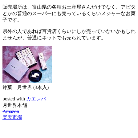
販売場所は、富山県の各種お土産屋さんだけでなく、アピタ
とかの普通のスーパーにも売っているくらいメジャーなお菓
子です。
県外の人であれば百貨店くらいにしか売っていないかもしれ
ませんが、普通にネットでも売られています。
銘菓 月世界 (3本入)
posted with
カエレバ
月世界本舗
Amazon
楽天市場