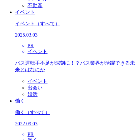
不動産
イベント
イベント
（すべて）
2025.03.03
PR
イベント
バス運転手不足が深刻に！？バス業界が活躍できる未
来とはなにか
イベント
出会い
婚活
働く
働く
（すべて）
2022.09.03
PR