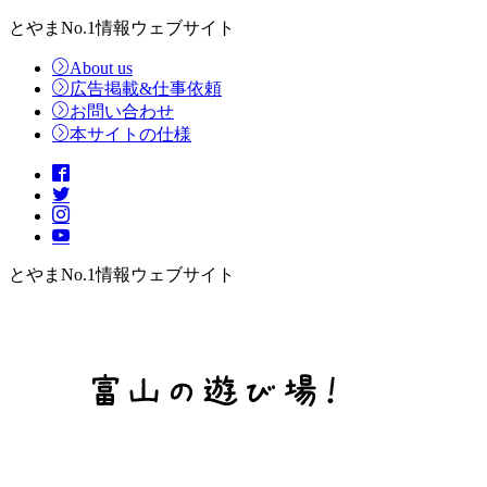
とやまNo.1情報ウェブサイト
About us
広告掲載&仕事依頼
お問い合わせ
本サイトの仕様
とやまNo.1情報ウェブサイト