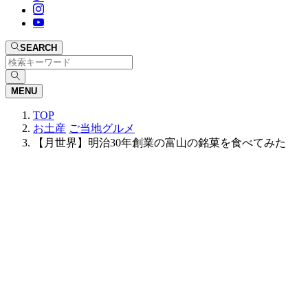
SEARCH
MENU
TOP
お土産
ご当地グルメ
【月世界】明治30年創業の富山の銘菓を食べてみた