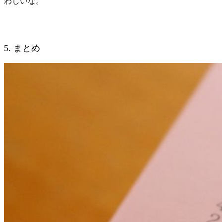
わしいな。
5. まとめ