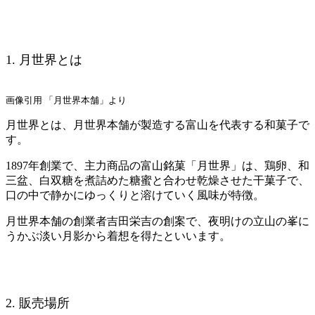
1. 月世界とは
画像引用 「月世界本舗」より
月世界とは、月世界本舗が製造する富山を代表する和菓子で
す。
1897年創業で、主力商品の富山銘菓「月世界」は、鶏卵、和
三盆、白双糖を煮詰めた糖蜜と合わせ乾燥させた干菓子で、
口の中で静かにゆっくりと溶けていく風味が特徴。
月世界本舗の創業者吉田栄吉の創案で、夜明けの立山の峯に
うかぶ淡い月影から着想を得たといいます。
2. 販売場所