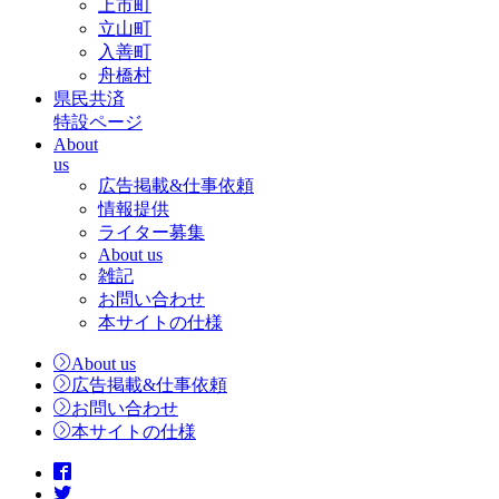
上市町
立山町
入善町
舟橋村
県民共済
特設ページ
About
us
広告掲載&仕事依頼
情報提供
ライター募集
About us
雑記
お問い合わせ
本サイトの仕様
About us
広告掲載&仕事依頼
お問い合わせ
本サイトの仕様