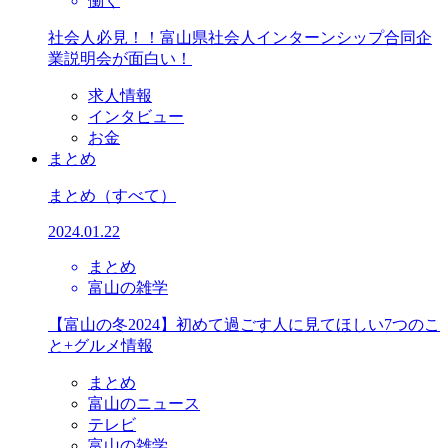
働く
社会人必見！！富山県社会人インターンシップ合同企
業説明会が面白い！
求人情報
インタビュー
お金
まとめ
まとめ
（すべて）
2024.01.22
まとめ
富山の雑学
【富山の冬2024】初めて過ごす人に見てほしい7つのこ
と+グルメ情報
まとめ
富山のニュース
テレビ
富山の雑学