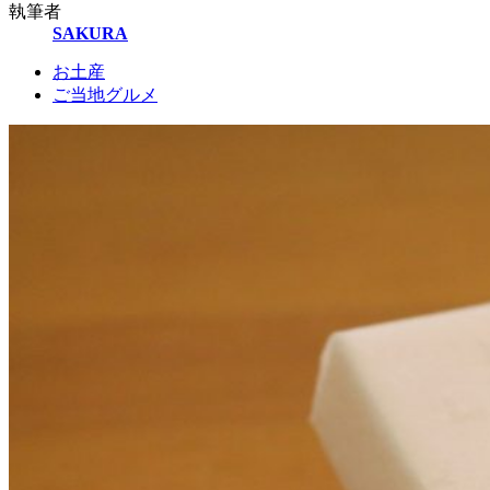
執筆者
SAKURA
お土産
ご当地グルメ