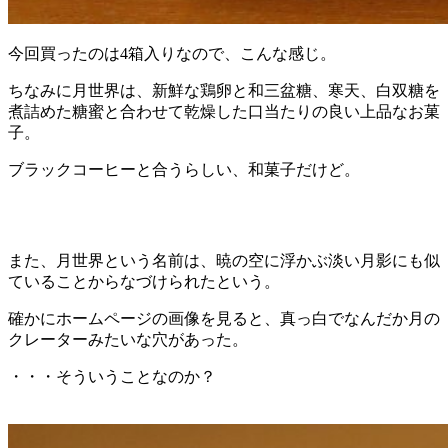
今回買ったのは4箱入りなので、こんな感じ。
ちなみに月世界は、新鮮な鶏卵と和三盆糖、寒天、白双糖を
煮詰めた糖蜜と合わせて乾燥した口当たりの良い上品なお菓
子。
ブラックコーヒーと合うらしい、和菓子だけど。
また、月世界という名前は、暁の空に浮かぶ淡い月影にも似
ていることからなづけられたという。
確かにホームページの画像を見ると、真っ白でなんだか月の
クレーターみたいな穴があった。
・・・そういうことなのか？