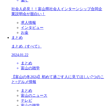
働く
社会人必見！！富山県社会人インターンシップ合同企
業説明会が面白い！
求人情報
インタビュー
お金
まとめ
まとめ
（すべて）
2024.01.22
まとめ
富山の雑学
【富山の冬2024】初めて過ごす人に見てほしい7つのこ
と+グルメ情報
まとめ
富山のニュース
テレビ
富山の雑学