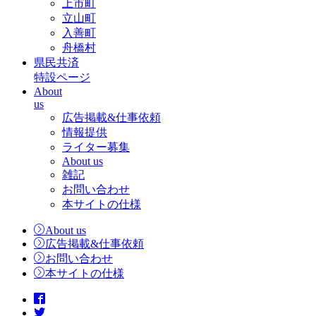
上市町
立山町
入善町
舟橋村
県民共済
特設ページ
About
us
広告掲載&仕事依頼
情報提供
ライター募集
About us
雑記
お問い合わせ
本サイトの仕様
About us
広告掲載&仕事依頼
お問い合わせ
本サイトの仕様