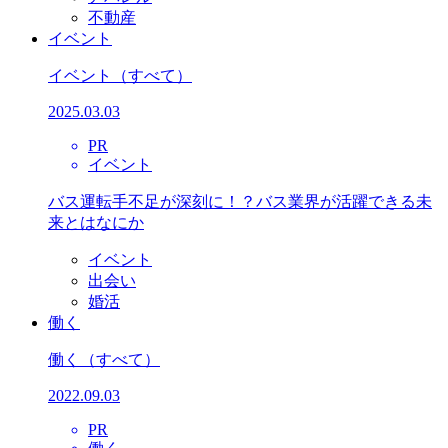
不動産
イベント
イベント
（すべて）
2025.03.03
PR
イベント
バス運転手不足が深刻に！？バス業界が活躍できる未
来とはなにか
イベント
出会い
婚活
働く
働く
（すべて）
2022.09.03
PR