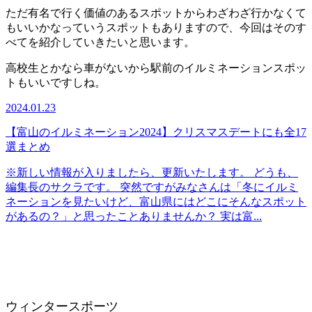
ただ有名で行く価値のあるスポットからわざわざ行かなくて
もいいかなっていうスポットもありますので、今回はそのす
べてを紹介していきたいと思います。
高校生とかなら車がないから駅前のイルミネーションスポッ
トもいいですしね。
2024.01.23
【富山のイルミネーション2024】クリスマスデートにも全17
選まとめ
※新しい情報が入りましたら、更新いたします。 どうも、
編集長のサクラです。 突然ですがみなさんは「冬にイルミ
ネーションを見たいけど、富山県にはどこにそんなスポット
があるの？」と思ったことありませんか？ 実は富...
ウィンタースポーツ