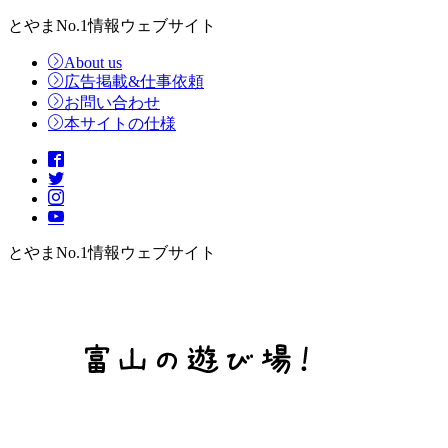
とやまNo.1情報ウェブサイト
About us
広告掲載&仕事依頼
お問い合わせ
本サイトの仕様
とやまNo.1情報ウェブサイト