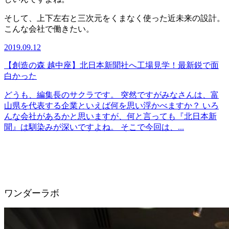
そして、上下左右と三次元をくまなく使った近未来の設計。
こんな会社で働きたい。
2019.09.12
【創造の森 越中座】北日本新聞社へ工場見学！最新鋭で面
白かった
どうも、編集長のサクラです。 突然ですがみなさんは、富
山県を代表する企業といえば何を思い浮かべますか？ いろ
んな会社があるかと思いますが、何と言っても『北日本新
聞』は馴染みが深いですよね。 そこで今回は、...
ワンダーラボ