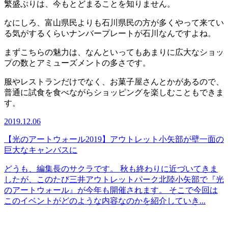
繁盛ぶりは、今もとどまることを知りません。
なにしろ、富山県民よりも石川県民の方が多くやって来てい
る気がするくらいナンバープレートが石川なんですよね。
まずこちらの魅力は、なんといってもあまりに広大なショッ
プの数とアミューズメントの多さです。
服やレストランだけでなく、お菓子屋さんとかがあるので、
普通に試食を食べながらショッピングを楽しむこともできま
す。
2019.12.06
【光のアートウォール2019】アウトレット小矢部が壁一面の
巨大なキャンバスに
どうも、編集長のサクラです。 秋も終わりに近づいてきま
したが、このたび三井アウトレットパーク北陸小矢部で『光
のアートウォール』が今年も開催されます。 そこで今回は
このイベントがどのような内容なのかを紹介していき...