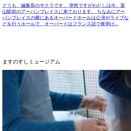
どうも、編集長のサクラです。 突然ですがわたしは今、富
山駅前のアーバンプレイスに来ております。 ちなみにアー
バンプレイスの横にあるオーバードホールは公演やライブな
どを行うホールで、オーバードはフランス語で夜明け...
ますのすしミュージアム