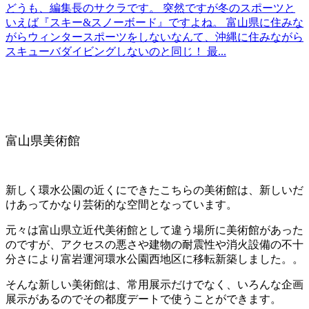
どうも、編集長のサクラです。 突然ですが冬のスポーツと
いえば『スキー&スノーボード』ですよね。 富山県に住みな
がらウィンタースポーツをしないなんて、沖縄に住みながら
スキューバダイビングしないのと同じ！ 最...
富山県美術館
新しく環水公園の近くにできたこちらの美術館は、新しいだ
けあってかなり芸術的な空間となっています。
元々は富山県立近代美術館として違う場所に美術館があった
のですが、アクセスの悪さや建物の耐震性や消火設備の不十
分さにより富岩運河環水公園西地区に移転新築しました。。
そんな新しい美術館は、常用展示だけでなく、いろんな企画
展示があるのでその都度デートで使うことができます。