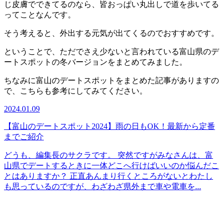
じ皮膚でできてるのなら、皆おっぱい丸出しで道を歩いてる
ってことなんです。
そう考えると、外出する元気が出てくるのでおすすめです。
ということで、ただでさえ少ないと言われている富山県のデ
ートスポットの冬バージョンをまとめてみました。
ちなみに富山のデートスポットをまとめた記事がありますの
で、こちらも参考にしてみてください。
2024.01.09
【富山のデートスポット2024】雨の日もOK！最新から定番
までご紹介
どうも、編集長のサクラです。 突然ですがみなさんは、富
山県でデートするときに一体どこへ行けばいいのか悩んだこ
とはありますか？ 正直あんまり行くところがないとわたし
も思っているのですが、わざわざ県外まで車や電車を...