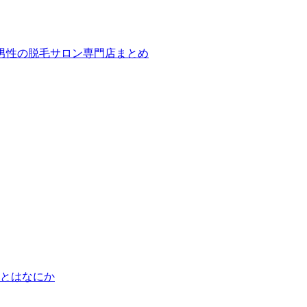
ば！男性の脱毛サロン専門店まとめ
とはなにか