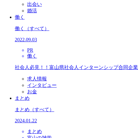
出会い
婚活
働く
働く
（すべて）
2022.09.03
PR
働く
社会人必見！！富山県社会人インターンシップ合同企業
求人情報
インタビュー
お金
まとめ
まとめ
（すべて）
2024.01.22
まとめ
富山の雑学