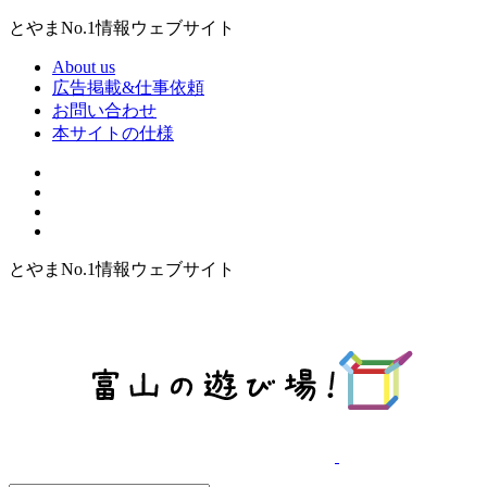
とやまNo.1情報ウェブサイト
About us
広告掲載&仕事依頼
お問い合わせ
本サイトの仕様
とやまNo.1情報ウェブサイト