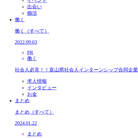
イベント
出会い
婚活
働く
働く
（すべて）
2022.09.03
PR
働く
社会人必見！！富山県社会人インターンシップ合同企業
求人情報
インタビュー
お金
まとめ
まとめ
（すべて）
2024.01.22
まとめ