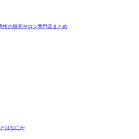
ば！男性の脱毛サロン専門店まとめ
とはなにか