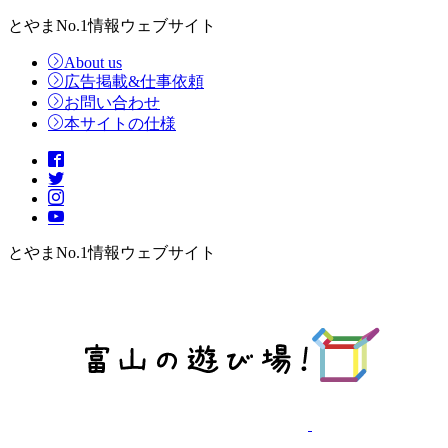
とやまNo.1情報ウェブサイト
About us
広告掲載&仕事依頼
お問い合わせ
本サイトの仕様
とやまNo.1情報ウェブサイト