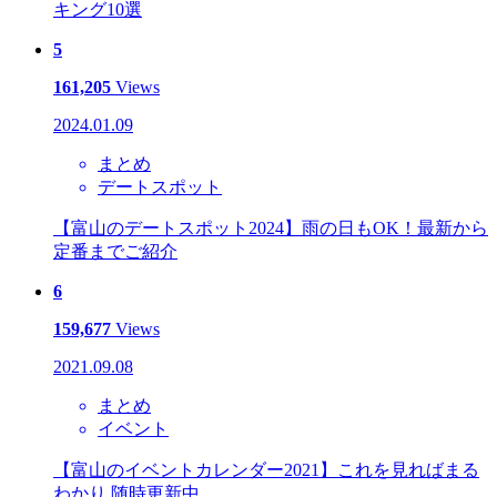
キング10選
5
161,205
Views
2024.01.09
まとめ
デートスポット
【富山のデートスポット2024】雨の日もOK！最新から
定番までご紹介
6
159,677
Views
2021.09.08
まとめ
イベント
【富山のイベントカレンダー2021】これを見ればまる
わかり 随時更新中