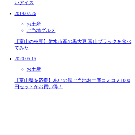
いアイス
2019.07.26
お土産
ご当地グルメ
【富山の枝豆】射水市産の黒大豆 富山ブラックを食べ
てみた
2020.05.15
お土産
【富山県を応援】あいの風ご当地お土産コミコミ1000
円セットがお買い得！