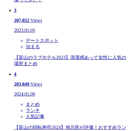
3
207,852
Views
2023.01.05
デートスポット
泊まる
【富山のラブホテル2023】清潔感あって女性に人気の
場所まとめ
4
203,849
Views
2024.01.09
まとめ
ランチ
人気記事
【富山の回転寿司2024】地元民が評価！おすすめラン