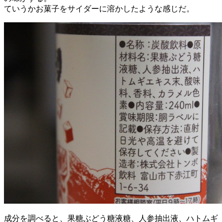
ていうかお菓子をサイダーに溶かしたような感じだ。
成分を調べると、果糖ぶどう糖液糖、人参抽出液、ハトムギ