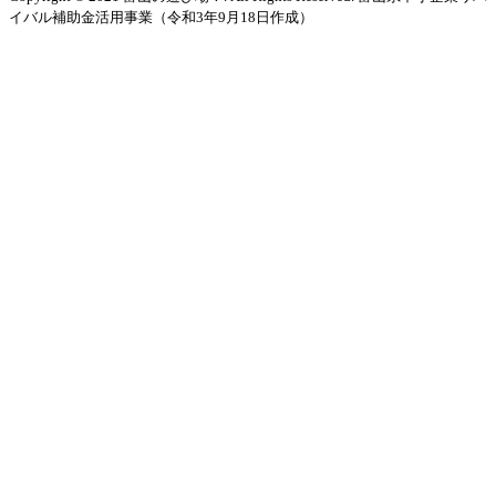
イバル補助金活用事業（令和3年9月18日作成）