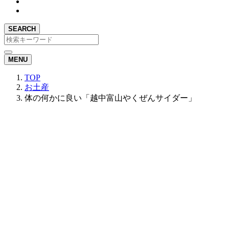
SEARCH
MENU
TOP
お土産
体の何かに良い「越中富山やくぜんサイダー」