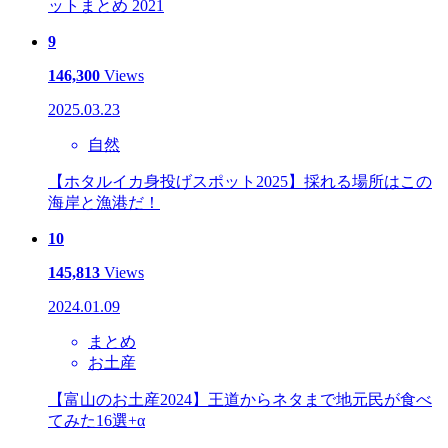
ットまとめ 2021
9
146,300
Views
2025.03.23
自然
【ホタルイカ身投げスポット2025】採れる場所はこの
海岸と漁港だ！
10
145,813
Views
2024.01.09
まとめ
お土産
【富山のお土産2024】王道からネタまで地元民が食べ
てみた16選+α