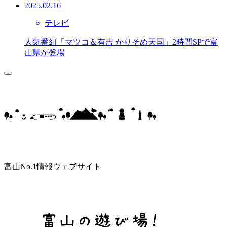
2025.02.16
テレビ
人気番組「マツコ＆有吉 かりそめ天国」2時間SPで富
山県が登場
富山No.1情報ウェブサイト