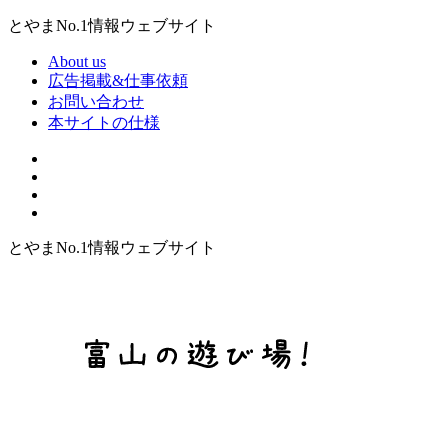
とやまNo.1情報ウェブサイト
About us
広告掲載&仕事依頼
お問い合わせ
本サイトの仕様
とやまNo.1情報ウェブサイト