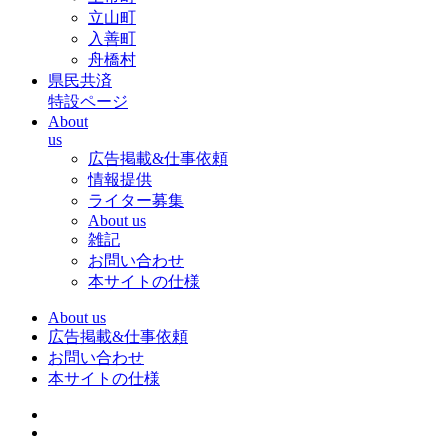
立山町
入善町
舟橋村
県民共済
特設ページ
About
us
広告掲載&仕事依頼
情報提供
ライター募集
About us
雑記
お問い合わせ
本サイトの仕様
About us
広告掲載&仕事依頼
お問い合わせ
本サイトの仕様