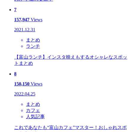
7
157,947
Views
2021.12.31
まとめ
ランチ
【富山ランチ】インスタ映えもするオシャレなスポッ
トまとめ
8
150,150
Views
2022.04.25
まとめ
カフェ
人気記事
これであなたも“富山カフェ”マスター！おしゃれスポ