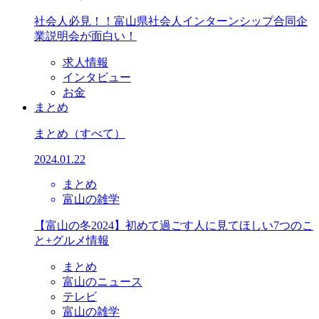
社会人必見！！富山県社会人インターンシップ合同企
業説明会が面白い！
求人情報
インタビュー
お金
まとめ
まとめ
（すべて）
2024.01.22
まとめ
富山の雑学
【富山の冬2024】初めて過ごす人に見てほしい7つのこ
と+グルメ情報
まとめ
富山のニュース
テレビ
富山の雑学