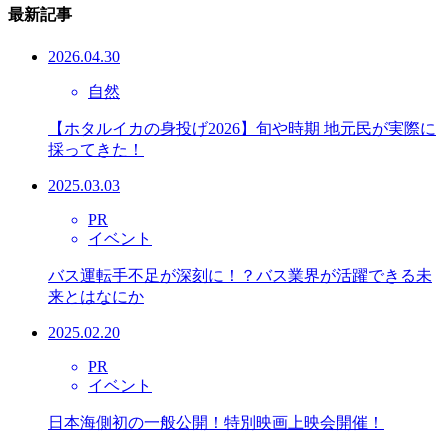
最新記事
2026.04.30
自然
【ホタルイカの身投げ2026】旬や時期 地元民が実際に
採ってきた！
2025.03.03
PR
イベント
バス運転手不足が深刻に！？バス業界が活躍できる未
来とはなにか
2025.02.20
PR
イベント
日本海側初の一般公開！特別映画上映会開催！