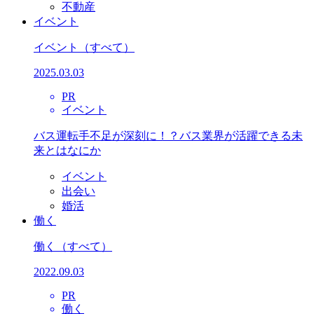
不動産
イベント
イベント
（すべて）
2025.03.03
PR
イベント
バス運転手不足が深刻に！？バス業界が活躍できる未
来とはなにか
イベント
出会い
婚活
働く
働く
（すべて）
2022.09.03
PR
働く