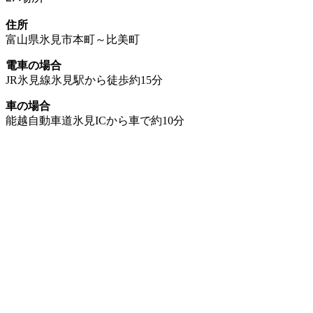
住所
富山県氷見市本町～比美町
電車の場合
JR氷見線氷見駅から徒歩約15分
車の場合
能越自動車道氷見ICから車で約10分