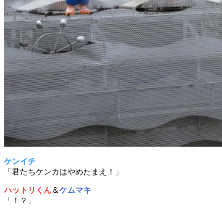
ケンイチ
「君たちケンカはやめたまえ！」
ハットリくん
＆
ケムマキ
「！？」