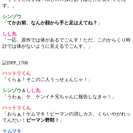
す。」
シンゾウ
「
てかお前、なんか顔から手と足はえてね？
」
しし丸
「一応、原作では体があるでごんす！ただ、このからくり時
計では体がないように見えるでごんす。」
ハットリくん
「くらぁ！そこの二人うっせぇんじゃ！」
シンゾウ
＆
しし丸
「うわぁ、ケ、ケンイチ兄ちゃんに報告しなきゃ！」
ハットリくん
「おらぁ！ケムマキ！ピーマンの消しカス、くらいやがれっ
てんだい！
ピーマン野郎！
」
ケムマキ