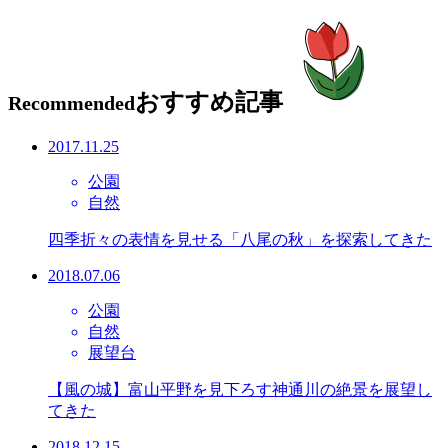
おすすめ記事
Recommended
2017.11.25
公園
自然
四季折々の表情を見せる「八尾の秋」を探索してきた
2018.07.06
公園
自然
展望台
【風の城】富山平野を見下ろす神通川の絶景を展望し
てきた
2018.12.15