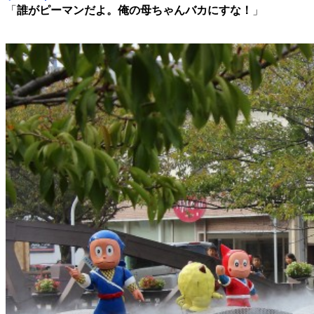
「
誰がピーマンだよ。俺の母ちゃんバカにすな！
」