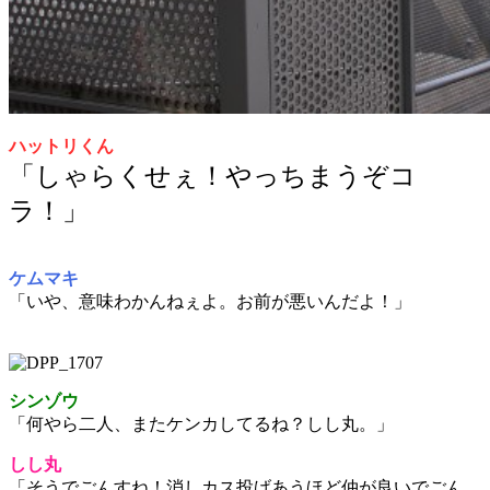
ハットリくん
「しゃらくせぇ！やっちまうぞコ
ラ！」
ケムマキ
「いや、意味わかんねぇよ。お前が悪いんだよ！」
シンゾウ
「何やら二人、またケンカしてるね？しし丸。」
しし丸
「そうでごんすね！消しカス投げあうほど仲が良いでごん