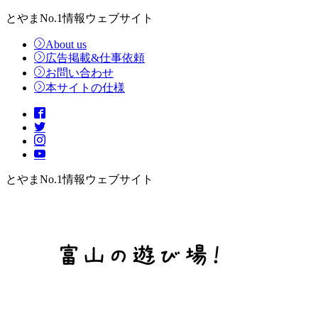
とやまNo.1情報ウェブサイト
About us
広告掲載&仕事依頼
お問い合わせ
本サイトの仕様
とやまNo.1情報ウェブサイト