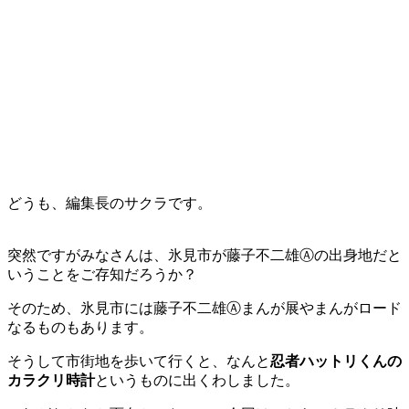
どうも、編集長のサクラです。
突然ですがみなさんは、氷見市が藤子不二雄Ⓐの出身地だと
いうことをご存知だろうか？
そのため、氷見市には藤子不二雄Ⓐまんが展やまんがロード
なるものもあります。
そうして市街地を歩いて行くと、なんと
忍者ハットリくんの
カラクリ時計
というものに出くわしました。