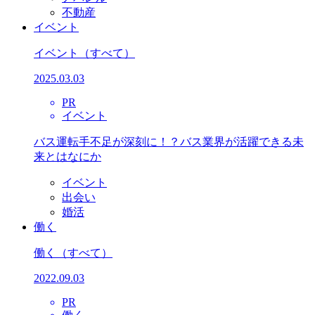
不動産
イベント
イベント
（すべて）
2025.03.03
PR
イベント
バス運転手不足が深刻に！？バス業界が活躍できる未
来とはなにか
イベント
出会い
婚活
働く
働く
（すべて）
2022.09.03
PR