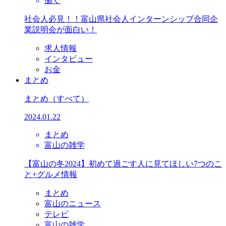
働く
社会人必見！！富山県社会人インターンシップ合同企
業説明会が面白い！
求人情報
インタビュー
お金
まとめ
まとめ
（すべて）
2024.01.22
まとめ
富山の雑学
【富山の冬2024】初めて過ごす人に見てほしい7つのこ
と+グルメ情報
まとめ
富山のニュース
テレビ
富山の雑学