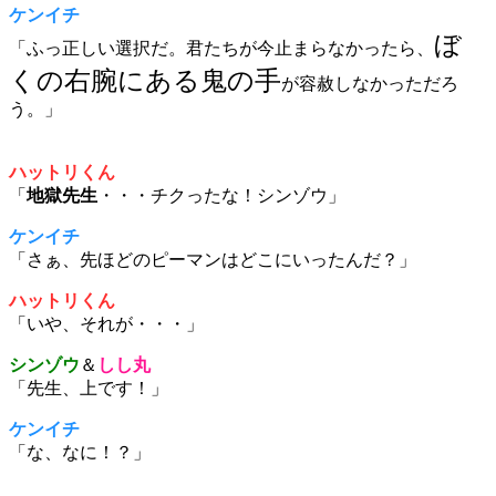
ケンイチ
ぼ
「ふっ正しい選択だ。君たちが今止まらなかったら、
くの右腕にある鬼の手
が容赦しなかっただろ
う。」
ハットリくん
「
地獄先生
・・・チクったな！シンゾウ」
ケンイチ
「さぁ、先ほどのピーマンはどこにいったんだ？」
ハットリくん
「いや、それが・・・」
シンゾウ
＆
しし丸
「先生、上です！」
ケンイチ
「な、なに！？」