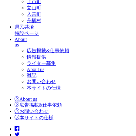
上市町
立山町
入善町
舟橋村
県民共済
特設ページ
About
us
広告掲載&仕事依頼
情報提供
ライター募集
About us
雑記
お問い合わせ
本サイトの仕様
About us
広告掲載&仕事依頼
お問い合わせ
本サイトの仕様