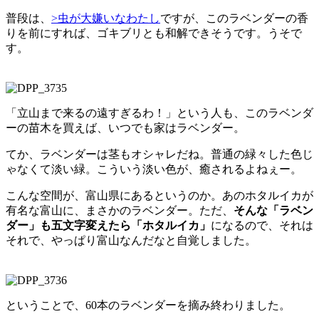
普段は、
>虫が大嫌いなわたし
ですが、このラベンダーの香
りを前にすれば、ゴキブリとも和解できそうです。うそで
す。
「立山まで来るの遠すぎるわ！」という人も、このラベンダ
ーの苗木を買えば、いつでも家はラベンダー。
てか、ラベンダーは茎もオシャレだね。普通の緑々した色じ
ゃなくて淡い緑。こういう淡い色が、癒されるよねぇー。
こんな空間が、富山県にあるというのか。あのホタルイカが
有名な富山に、まさかのラベンダー。ただ、
そんな「ラベン
ダー」も五文字変えたら「ホタルイカ」
になるので、それは
それで、やっぱり富山なんだなと自覚しました。
ということで、60本のラベンダーを摘み終わりました。