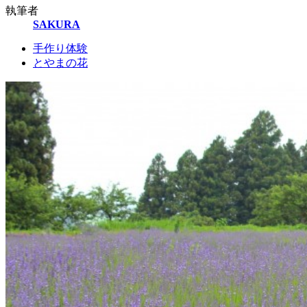
執筆者
SAKURA
手作り体験
とやまの花