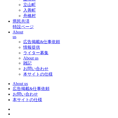
立山町
入善町
舟橋村
県民共済
特設ページ
About
us
広告掲載&仕事依頼
情報提供
ライター募集
About us
雑記
お問い合わせ
本サイトの仕様
About us
広告掲載&仕事依頼
お問い合わせ
本サイトの仕様