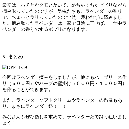
最初は、ハチとかクモとかいて、めちゃくちゃビビりながら
摘み取っていたのですが、昆虫たちも、ラベンダーの香り
で、ちょっとラリっていたので全然、襲われずに済みまし
た。摘み取ったラベンダーは、家で日陰に干せば、一年中ラ
ベンダーの香りのするポプリになります。
5. まとめ
今回はラベンダー摘みをしましたが、他にもハーブリース作
り（５００円）やハーブの壁掛け（６００円・１０００円）
を作ることができます。
また、ラベンダーソフトクリームやラベンダーの温泉もあ
り、まさにラベンダー祭！！！
みなさんもぜひ癒しを求めて、ラベンダー畑で踊り狂いまし
ょう！