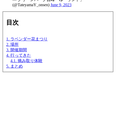
(@TateyamaY_onsen)
June 9, 2023
目次
1. ラベンダー花まつり
2. 場所
3. 開催期間
4. 行ってきた
4.1. 摘み取り体験
5. まとめ