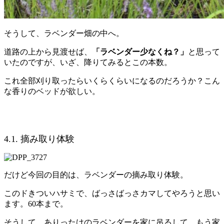
そうして、ラベンダー畑の中へ。
道路の上から見渡せば、
「ラベンダー少なくね？」
と思って
いたのですが、いざ、降りてみるとこの本数。
これ全部刈り取ったらいくらくらいになるのだろうか？こん
な香りのベッドが欲しい。
4.1. 摘み取り体験
だけど今回の目的は、ラベンダーの摘み取り体験。
このドきついハサミで、ばっさばっさカマしてやろうと思い
ます。60本まで。
そうして、ありったけのラベンダーを家に吊るして、もう家