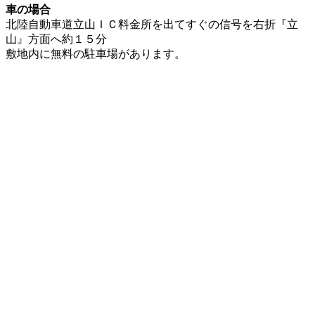
車の場合
北陸自動車道立山ＩＣ料金所を出てすぐの信号を右折『立
山』方面へ約１５分
敷地内に無料の駐車場があります。