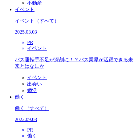
不動産
イベント
イベント
（すべて）
2025.03.03
PR
イベント
バス運転手不足が深刻に！？バス業界が活躍できる未
来とはなにか
イベント
出会い
婚活
働く
働く
（すべて）
2022.09.03
PR
働く