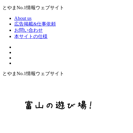
とやまNo.1情報ウェブサイト
About us
広告掲載&仕事依頼
お問い合わせ
本サイトの仕様
とやまNo.1情報ウェブサイト