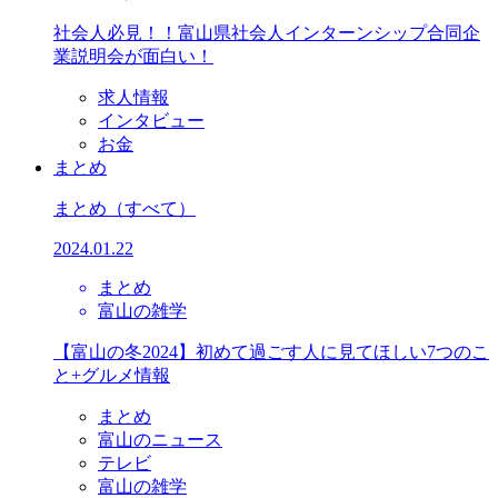
社会人必見！！富山県社会人インターンシップ合同企
業説明会が面白い！
求人情報
インタビュー
お金
まとめ
まとめ
（すべて）
2024.01.22
まとめ
富山の雑学
【富山の冬2024】初めて過ごす人に見てほしい7つのこ
と+グルメ情報
まとめ
富山のニュース
テレビ
富山の雑学