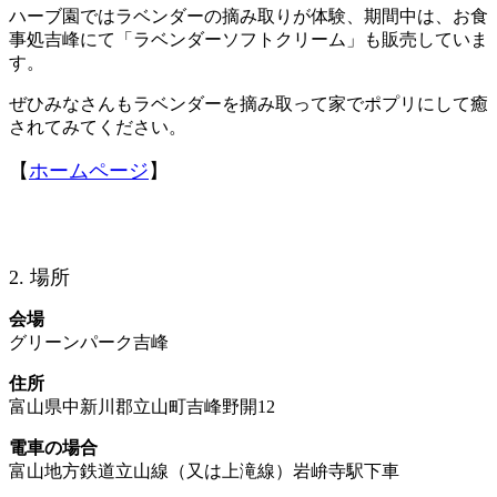
ハーブ園ではラベンダーの摘み取りが体験、期間中は、お食
事処吉峰にて「ラベンダーソフトクリーム」も販売していま
す。
ぜひみなさんもラベンダーを摘み取って家でポプリにして癒
されてみてください。
【
ホームページ
】
2. 場所
会場
グリーンパーク吉峰
住所
富山県中新川郡立山町吉峰野開12
電車の場合
富山地方鉄道立山線（又は上滝線）岩峅寺駅下車