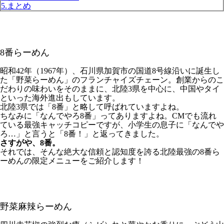
5.まとめ
8番らーめん
昭和42年（1967年）、石川県加賀市の国道8号線沿いに誕生し
た「野菜らーめん」のフランチャイズチェーン。創業からのこ
だわりの味わいをそのままに、北陸3県を中心に、中国やタイ
といった海外進出もしています。
北陸3県では「8番」と略して呼ばれていますよね。
ちなみに「なんでやろ8番」ってありますよね。CMでも流れ
ている最強キャッチコピーですが、小学生の息子に「なんでや
ろ…」と言うと「8番！」と返ってきました。
さすがや、8番。
それでは、そんな絶大な信頼と認知度を誇る北陸最強の8番ら
ーめんの限定メニューをご紹介します！
野菜麻辣らーめん