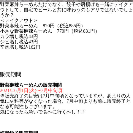
野菜麻辣らーめんだけでなく、餃子や唐揚げも一緒にテイクア
ウトして、自宅でビールと共に味わうのもアリではないでしょ
うか？
＜テイクアウト＞
野菜麻辣らーめん 820円（税込885円）
小さな野菜麻辣らーめん 770円（税込831円）
カラ増し税込43円
シビ増し税込43円
辛肉増し税込162円
販売期間
野菜麻辣らーめんの販売期間
2021年6月1日(火)〜7月中旬頃
※販売終了の目安は7月中旬頃となっていますが、あまりの人
気に材料等がなくなった場合、7月中旬よりも前に販売終了と
なる可能性もございます。
気になったら急いで食べに行くべし！！