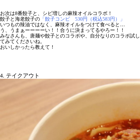
お次は8番餃子と、シビ増しの麻辣オイルコラボ！
餃子と海老餃子の
「餃子コンビ 530円（税込583円）」
いつもの辣油ではなく、麻辣オイルをつけて食べると…
う、うまぁーーーーい！！合うに決まってるやろー！！
みなさんも、唐麺や餃子とのコラボや、自分なりのコラボ試し
てみてくださいね。
おいしかったら教えて！
4. テイクアウト