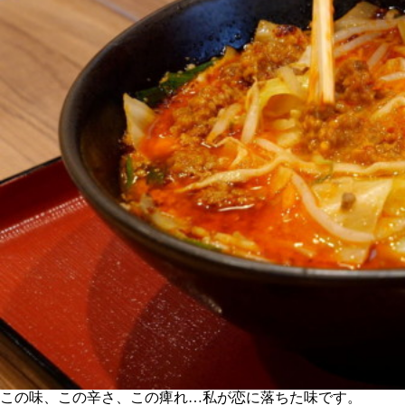
この味、この辛さ、この痺れ…私が恋に落ちた味です。