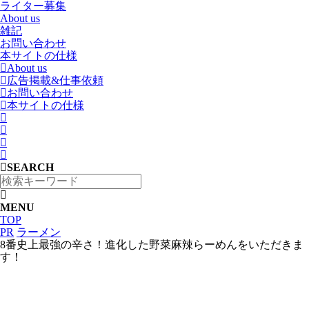
ライター募集
About us
雑記
お問い合わせ
本サイトの仕様
About us
広告掲載&仕事依頼
お問い合わせ
本サイトの仕様
SEARCH
MENU
TOP
PR
ラーメン
8番史上最強の辛さ！進化した野菜麻辣らーめんをいただきま
す！