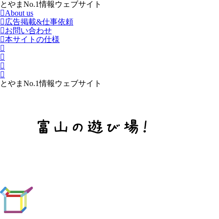
とやまNo.1情報ウェブサイト
About us
広告掲載&仕事依頼
お問い合わせ
本サイトの仕様
とやまNo.1情報ウェブサイト