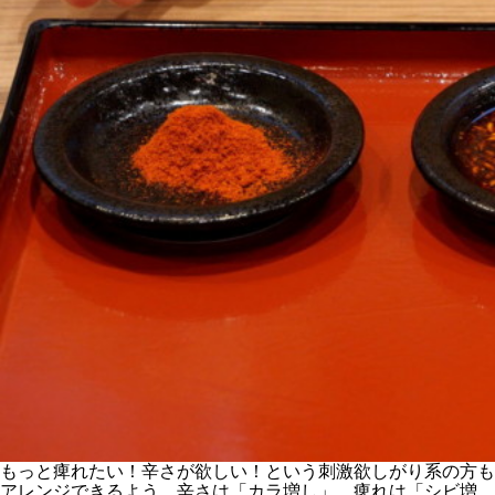
もっと痺れたい！辛さが欲しい！という刺激欲しがり系の方も
アレンジできるよう、辛さは「カラ増し」、痺れは「シビ増