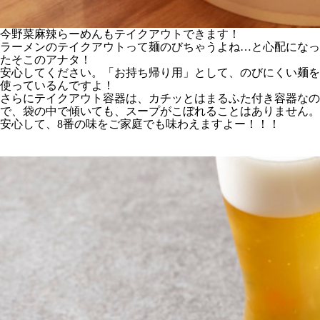
今野菜麻辣らーめんもテイクアウトできます！
ラーメンのテイクアウトって麺のびちゃうよね…と心配になっ
たそこのアナタ！
安心してください。「お持ち帰り用」として、のびにくい麺を
使っているんですよ！
さらにテイクアウト容器は、カチッとはまるふた付き容器なの
で、袋の中で傾いても、スープがこぼれることはありません。
安心して、8番の味をご家庭でも味わえますよー！！！