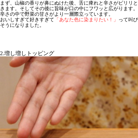
まず、山椒の香りが鼻にぬけた後、舌に痺れと辛さがピリリと
きます。そしてその後に旨味が口の中にフワッと広がります。
辛さの中で野菜の甘さがより一層際立っています。
おいしすぎて好きすぎて
「あなた色に染まりたい！」
って叫び
そうになりました。
2.増し増しトッピング