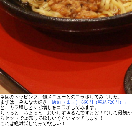
今回のトッピング、他メニューとのコラボしてみました。
まずは、みんな大好き
「唐麺（１玉） 660円（税込726円）」
と、カラ増しとシビ増しをコラボしてみます。
ちょっと…ちょっと…おいしすぎるんですけど！むしろ最初か
らセットで販売して欲しいぐらいマッチします！
これは絶対試してみて欲しい！