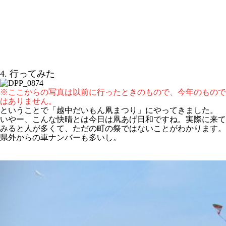
4. 行ってみた
※ここからの写真は以前に行ったときのもので、今年のもので
はありません。
ということで「越中だいもん凧まつり」にやってきました。
いやー、こんな快晴とは今日は凧あげ日和ですね。実際に来て
みると人が多くて、ただの町の祭ではないことがわかります。
県外からの車ナンバーも多いし。