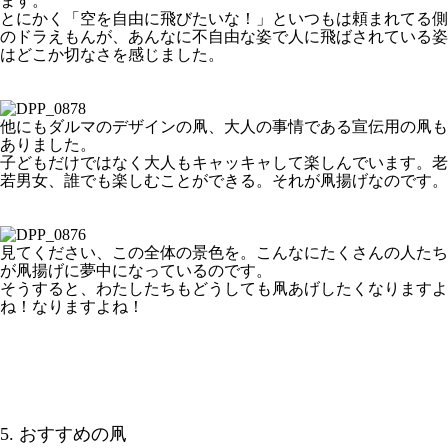
ます。
とにかく「空を自由に飛びたいな！」といつもは頼まれてる側
のドラえもんが、あんなに不自由な姿で人に飛ばされている姿
はどこか切なさを感じました。
他にもダルマのデザインの凧、大人の事情である宣伝用の凧も
ありました。
子どもだけではなく大人もキャッキャして楽しんでいます。老
若男女、誰でも楽しむことができる。それが凧揚げなのです。
見てください、この全体の景色を。こんなにたくさんの人たち
が凧揚げに夢中になっているのです。
そうすると、わたしたちもどうしても凧あげしたくなりますよ
ね！なりますよね！
5. おすすめの凧