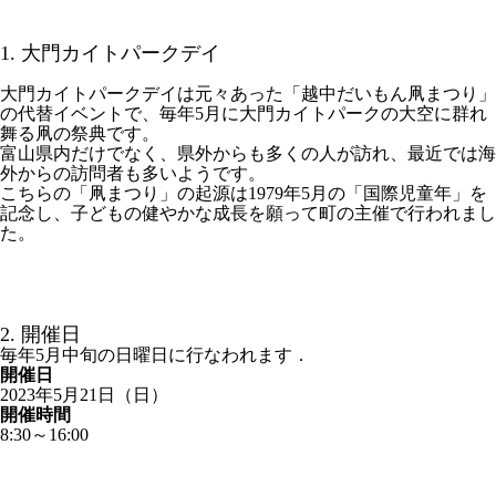
1. 大門カイトパークデイ
大門カイトパークデイは元々あった「越中だいもん凧まつり」
の代替イベントで、毎年5月に大門カイトパークの大空に群れ
舞る凧の祭典です。
富山県内だけでなく、県外からも多くの人が訪れ、最近では海
外からの訪問者も多いようです。
こちらの「凧まつり」の起源は1979年5月の「国際児童年」を
記念し、子どもの健やかな成長を願って町の主催で行われまし
た。
2. 開催日
毎年5月中旬の日曜日に行なわれます．
開催日
2023年5月21日（日）
開催時間
8:30～16:00