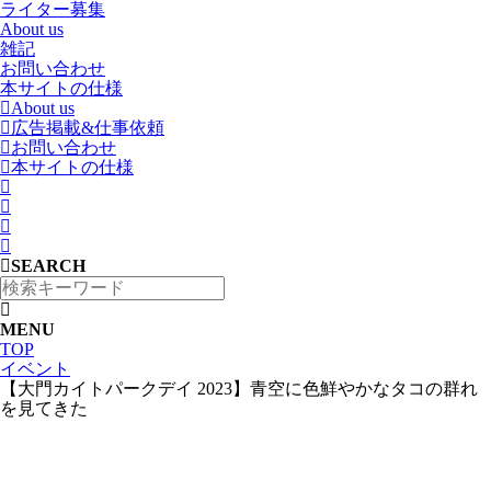
ライター募集
About us
雑記
お問い合わせ
本サイトの仕様
About us
広告掲載&仕事依頼
お問い合わせ
本サイトの仕様
SEARCH
MENU
TOP
イベント
【大門カイトパークデイ 2023】青空に色鮮やかなタコの群れ
を見てきた