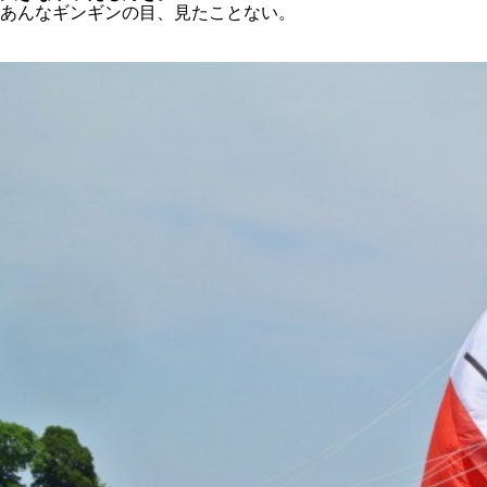
あんなギンギンの目、見たことない。