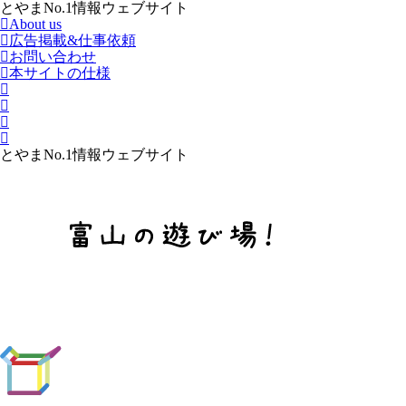
とやまNo.1情報ウェブサイト
About us
広告掲載&仕事依頼
お問い合わせ
本サイトの仕様
とやまNo.1情報ウェブサイト