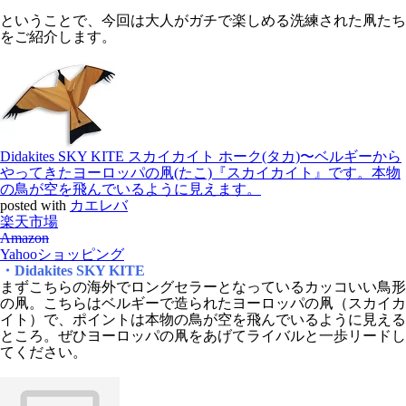
ということで、今回は大人がガチで楽しめる洗練された凧たち
をご紹介します。
Didakites SKY KITE スカイカイト ホーク(タカ)〜ベルギーから
やってきたヨーロッパの凧(たこ)『スカイカイト』です。本物
の鳥が空を飛んでいるように見えます。
posted with
カエレバ
楽天市場
Amazon
Yahooショッピング
・Didakites SKY KITE
まずこちらの海外でロングセラーとなっているカッコいい鳥形
の凧。こちらはベルギーで造られたヨーロッパの凧（スカイカ
イト）で、ポイントは本物の鳥が空を飛んでいるように見える
ところ。ぜひヨーロッパの凧をあげてライバルと一歩リードし
てください。