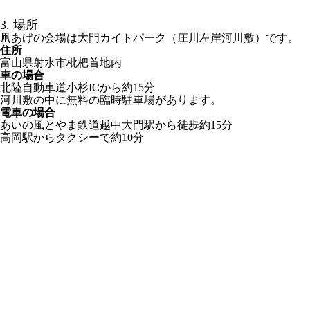
3. 場所
凧あげの会場は大門カイトパーク（庄川左岸河川敷）です。
住所
富山県射水市枇杷首地内
車の場合
北陸自動車道小杉ICから約15分
河川敷の中に無料の臨時駐車場があります。
電車の場合
あいの風とやま鉄道越中大門駅から徒歩約15分
高岡駅からタクシーで約10分