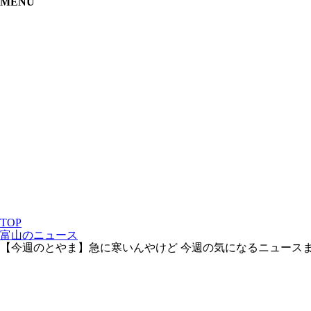
MENU
TOP
富山のニュース
【今週のとやま】急に寒いんやけど 今週の気になるニュース