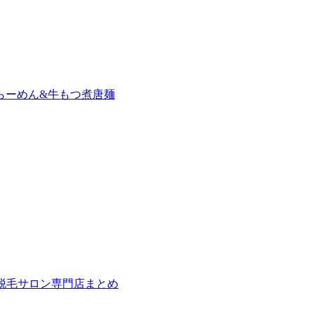
らーめん&牛もつ煮唐麺
の脱毛サロン専門店まとめ