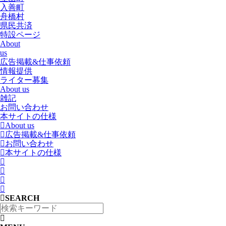
入善町
舟橋村
県民共済
特設ページ
About
us
広告掲載&仕事依頼
情報提供
ライター募集
About us
雑記
お問い合わせ
本サイトの仕様
About us
広告掲載&仕事依頼
お問い合わせ
本サイトの仕様
SEARCH