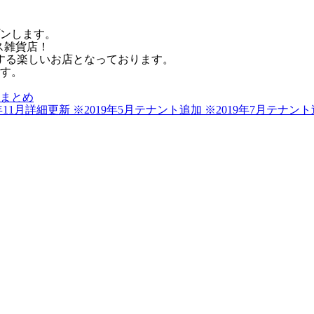
ープンします。
ス雑貨店！
くする楽しいお店となっております。
す。
まとめ
8年11月詳細更新 ※2019年5月テナント追加 ※2019年7月