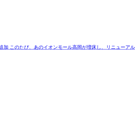
テナント追加 このたび、あのイオンモール高岡が増床し、リニューアル