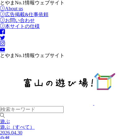
とやまNo.1情報ウェブサイト
About us
広告掲載&仕事依頼
お問い合わせ
本サイトの仕様
とやまNo.1情報ウェブサイト
遊ぶ
遊ぶ
（すべて）
2026.04.30
自然