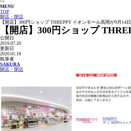
MENU
TOP
開店・閉店
【開店】300円ショップ THREPPY イオンモール高岡が9月1
【開店】300円ショップ THR
公開日
2019.07.20
更新日
2020.01.18
執筆者
SAKURA
開店・閉店