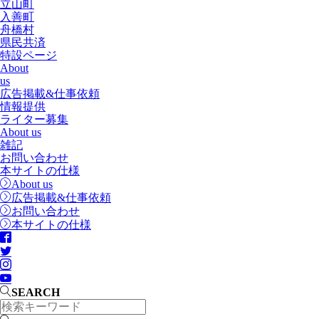
立山町
入善町
舟橋村
県民共済
特設ページ
About
us
広告掲載&仕事依頼
情報提供
ライター募集
About us
雑記
お問い合わせ
本サイトの仕様
About us
広告掲載&仕事依頼
お問い合わせ
本サイトの仕様
SEARCH