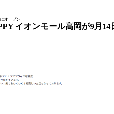
4日にオープン
EPPY イオンモール高岡が9月1