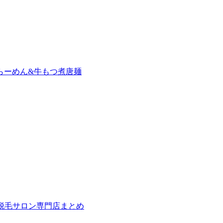
らーめん&牛もつ煮唐麺
の脱毛サロン専門店まとめ