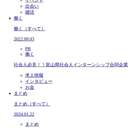
イベント
出会い
婚活
働く
働く
（すべて）
2022.09.03
PR
働く
社会人必見！！富山県社会人インターンシップ合同企業
求人情報
インタビュー
お金
まとめ
まとめ
（すべて）
2024.01.22
まとめ