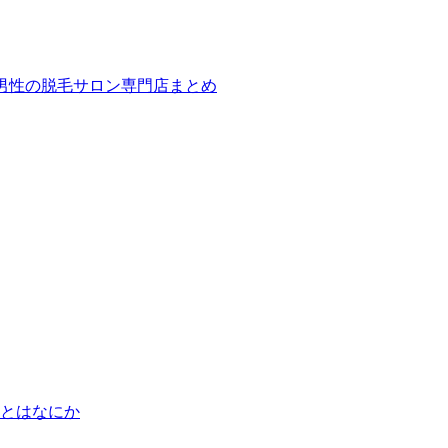
ば！男性の脱毛サロン専門店まとめ
とはなにか