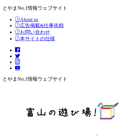
とやまNo.1情報ウェブサイト
About us
広告掲載&仕事依頼
お問い合わせ
本サイトの仕様
とやまNo.1情報ウェブサイト