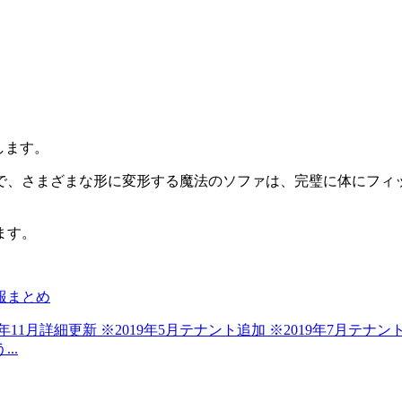
ンします。
で、さまざまな形に変形する魔法のソファは、完璧に体にフィ
ます。
報まとめ
年11月詳細更新 ※2019年5月テナント追加 ※2019年7月テナン
..