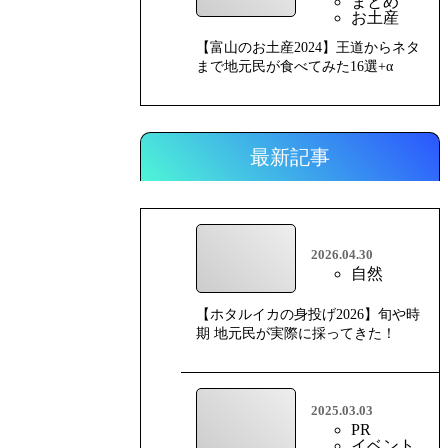
まとめ
お土産
【富山のお土産2024】王道からネタ
まで地元民が食べてみた16選+α
最新記事
2026.04.30
自然
【ホタルイカの身投げ2026】旬や時
期 地元民が実際に採ってきた！
2025.03.03
PR
イベント