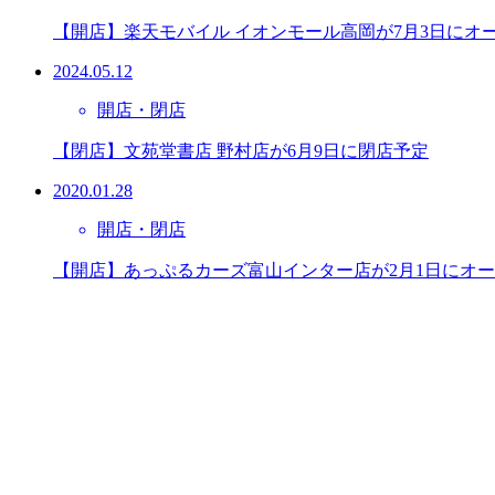
【開店】楽天モバイル イオンモール高岡が7月3日にオ
2024.05.12
開店・閉店
【閉店】文苑堂書店 野村店が6月9日に閉店予定
2020.01.28
開店・閉店
【開店】あっぷるカーズ富山インター店が2月1日にオ