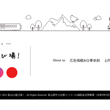
イト
About us
広告掲載&仕事依頼
お
ght © 2021 富山の遊び場！. All Rights Reserved. 富山県中小企業リバイバル補助金活用事業（令和3年9