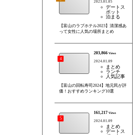
2023.01.05
デートス
ポット
泊まる
【富山のラブホテル2023】清潔感あ
って女性に人気の場所まとめ
203,866
Views
4
2024.01.09
まとめ
ランチ
人気記事
【富山の回転寿司2024】地元民が評
価！おすすめランキング10選
161,217
Views
5
2024.01.09
まとめ
デートス