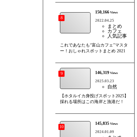
150,166
Views
8
2022.04.25
まとめ
カフェ
人気記事
これであなたも“富山カフェ”マスタ
ー！おしゃれスポットまとめ 2021
146,319
9
Views
2025.03.23
自然
【ホタルイカ身投げスポット2025】
採れる場所はこの海岸と漁港だ！
145,835
Views
10
2024.01.09