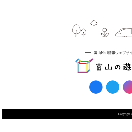
富山No.1情報ウェブサ
Copyri