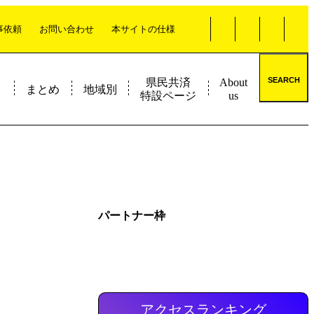
事依頼
お問い合わせ
本サイトの仕様
SEARCH
県民共済
About
く
まとめ
地域別
特設ページ
us
パートナー枠
アクセスランキング