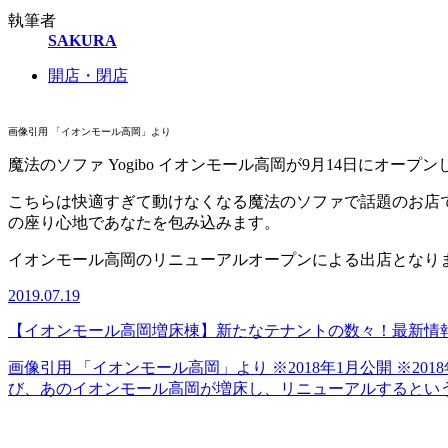
執筆者
SAKURA
開店・閉店
画像引用 「イオンモール高岡」より
魔法のソファ Yogibo イオンモール高岡が9月14日にオープ
こちらは快適すぎて動けなくなる魔法のソファで話題のお店
の座り心地であなたを包み込みます。
イオンモール高岡のリニューアルオープンによる出店となり
2019.07.19
【イオンモール高岡増床棟】新たなテナントの数々！最新情
画像引用 「イオンモール高岡」より ※2018年1月公開 ※2018
び、あのイオンモール高岡が増床し、リニューアルするという.