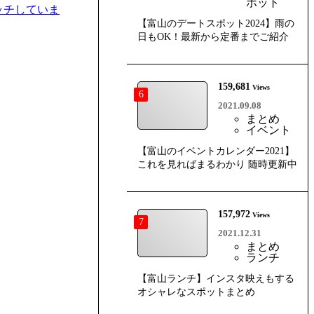
ポット
ッチしていま
【富山のデートスポット2024】雨の
日もOK！最新から定番までご紹介
159,681
Views
6
2021.09.08
まとめ
イベント
【富山のイベントカレンダー2021】
これを見ればまるわかり 随時更新中
157,972
Views
7
2021.12.31
まとめ
ランチ
【富山ランチ】インスタ映えもする
オシャレなスポットまとめ