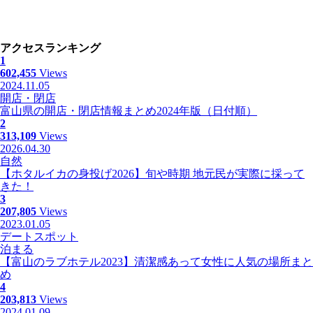
アクセスランキング
1
602,455
Views
2024.11.05
開店・閉店
富山県の開店・閉店情報まとめ2024年版（日付順）
2
313,109
Views
2026.04.30
自然
【ホタルイカの身投げ2026】旬や時期 地元民が実際に採って
きた！
3
207,805
Views
2023.01.05
デートスポット
泊まる
【富山のラブホテル2023】清潔感あって女性に人気の場所まと
め
4
203,813
Views
2024.01.09