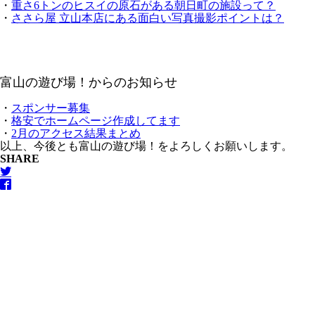
・
重さ6トンのヒスイの原石がある朝日町の施設って？
・
ささら屋 立山本店にある面白い写真撮影ポイントは？
富山の遊び場！からのお知らせ
・
スポンサー募集
・
格安でホームページ作成してます
・
2月のアクセス結果まとめ
以上、今後とも富山の遊び場！をよろしくお願いします。
SHARE