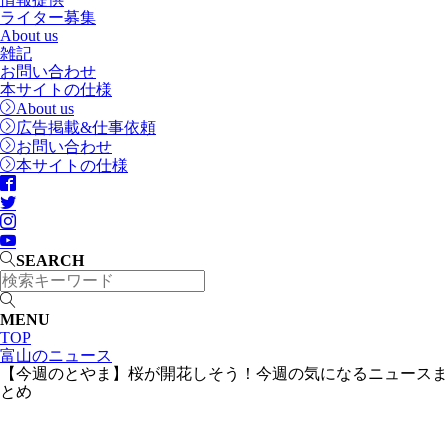
ライター募集
About us
雑記
お問い合わせ
本サイトの仕様
About us
広告掲載&仕事依頼
お問い合わせ
本サイトの仕様
SEARCH
MENU
TOP
富山のニュース
【今週のとやま】桜が開花しそう！今週の気になるニュースま
とめ