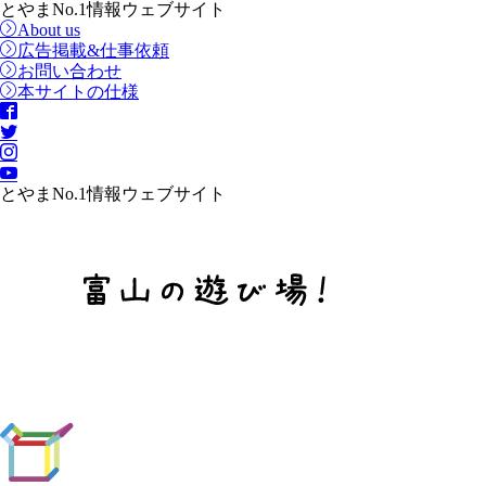
とやまNo.1情報ウェブサイト
About us
広告掲載&仕事依頼
お問い合わせ
本サイトの仕様
とやまNo.1情報ウェブサイト