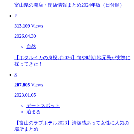
富山県の開店・閉店情報まとめ2024年版（日付順）
2
313,109
Views
2026.04.30
自然
【ホタルイカの身投げ2026】旬や時期 地元民が実際に
採ってきた！
3
207,805
Views
2023.01.05
デートスポット
泊まる
【富山のラブホテル2023】清潔感あって女性に人気の
場所まとめ