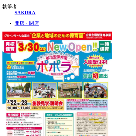
執筆者
SAKURA
開店・閉店