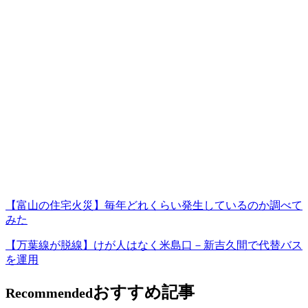
【富山の住宅火災】毎年どれくらい発生しているのか調べて
みた
【万葉線が脱線】けが人はなく米島口－新吉久間で代替バス
を運用
おすすめ記事
Recommended