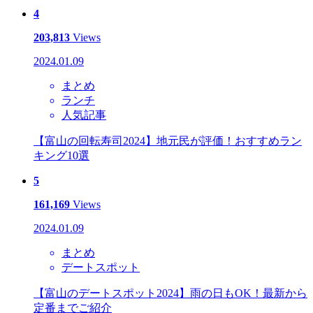
4
203,813
Views
2024.01.09
まとめ
ランチ
人気記事
【富山の回転寿司2024】地元民が評価！おすすめラン
キング10選
5
161,169
Views
2024.01.09
まとめ
デートスポット
【富山のデートスポット2024】雨の日もOK！最新から
定番までご紹介