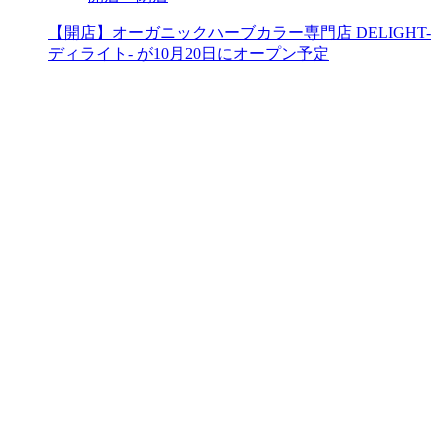
【開店】オーガニックハーブカラー専門店 DELIGHT-
ディライト- が10月20日にオープン予定