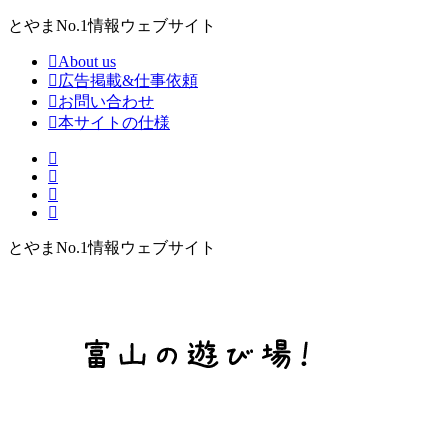
とやまNo.1情報ウェブサイト
About us
広告掲載&仕事依頼
お問い合わせ
本サイトの仕様
とやまNo.1情報ウェブサイト