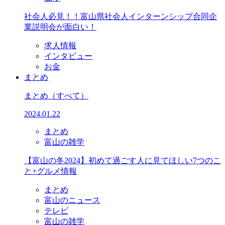
社会人必見！！富山県社会人インターンシップ合同企
業説明会が面白い！
求人情報
インタビュー
お金
まとめ
まとめ
（すべて）
2024.01.22
まとめ
富山の雑学
【富山の冬2024】初めて過ごす人に見てほしい7つのこ
と+グルメ情報
まとめ
富山のニュース
テレビ
富山の雑学