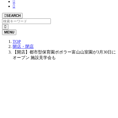
SEARCH
MENU
TOP
開店・閉店
【開店】都市型保育園ポポラー富山山室園が3月30日に
オープン 施設見学会も