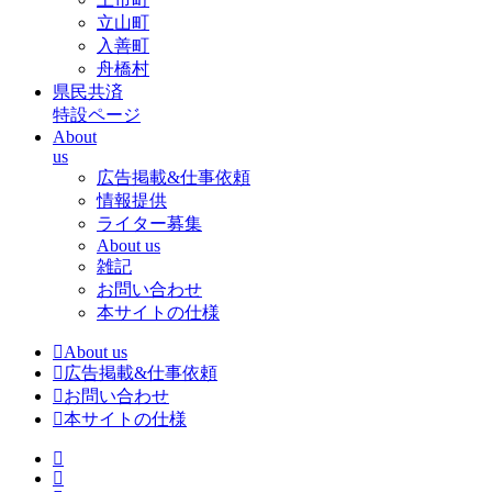
立山町
入善町
舟橋村
県民共済
特設ページ
About
us
広告掲載&仕事依頼
情報提供
ライター募集
About us
雑記
お問い合わせ
本サイトの仕様
About us
広告掲載&仕事依頼
お問い合わせ
本サイトの仕様