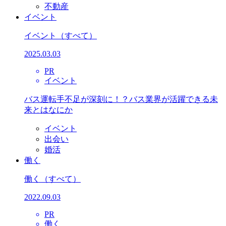
不動産
イベント
イベント
（すべて）
2025.03.03
PR
イベント
バス運転手不足が深刻に！？バス業界が活躍できる未
来とはなにか
イベント
出会い
婚活
働く
働く
（すべて）
2022.09.03
PR
働く