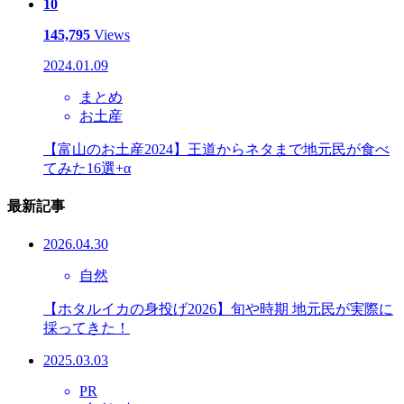
10
145,795
Views
2024.01.09
まとめ
お土産
【富山のお土産2024】王道からネタまで地元民が食べ
てみた16選+α
最新記事
2026.04.30
自然
【ホタルイカの身投げ2026】旬や時期 地元民が実際に
採ってきた！
2025.03.03
PR