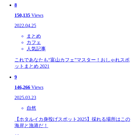
8
150,135
Views
2022.04.25
まとめ
カフェ
人気記事
これであなたも“富山カフェ”マスター！おしゃれスポ
ットまとめ 2021
9
146,266
Views
2025.03.23
自然
【ホタルイカ身投げスポット2025】採れる場所はこの
海岸と漁港だ！