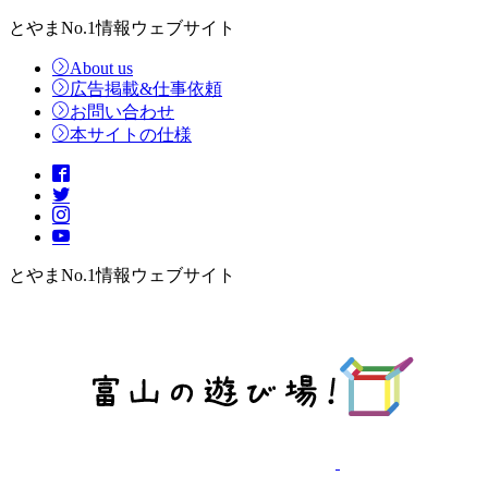
とやまNo.1情報ウェブサイト
About us
広告掲載&仕事依頼
お問い合わせ
本サイトの仕様
とやまNo.1情報ウェブサイト