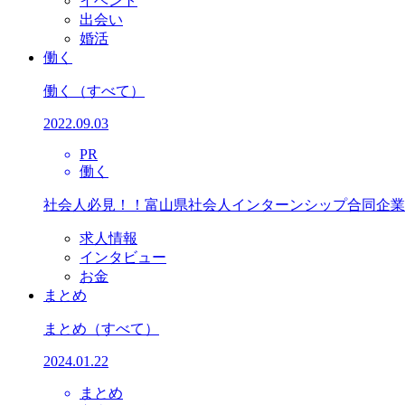
イベント
出会い
婚活
働く
働く
（すべて）
2022.09.03
PR
働く
社会人必見！！富山県社会人インターンシップ合同企業
求人情報
インタビュー
お金
まとめ
まとめ
（すべて）
2024.01.22
まとめ