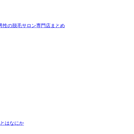
ば！男性の脱毛サロン専門店まとめ
とはなにか