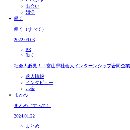
イベント
出会い
婚活
働く
働く
（すべて）
2022.09.03
PR
働く
社会人必見！！富山県社会人インターンシップ合同企業
求人情報
インタビュー
お金
まとめ
まとめ
（すべて）
2024.01.22
まとめ