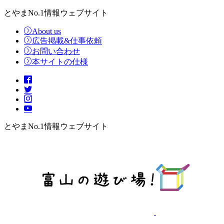
とやまNo.1情報ウェブサイト
About us
広告掲載&仕事依頼
お問い合わせ
本サイトの仕様
とやまNo.1情報ウェブサイト