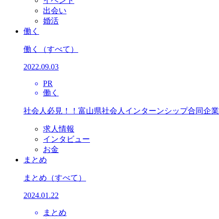
イベント
出会い
婚活
働く
働く
（すべて）
2022.09.03
PR
働く
社会人必見！！富山県社会人インターンシップ合同企業
求人情報
インタビュー
お金
まとめ
まとめ
（すべて）
2024.01.22
まとめ