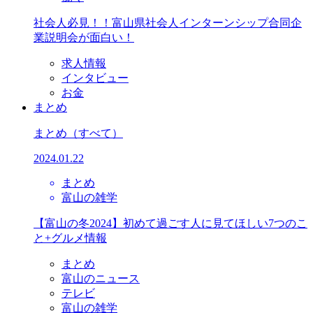
社会人必見！！富山県社会人インターンシップ合同企
業説明会が面白い！
求人情報
インタビュー
お金
まとめ
まとめ
（すべて）
2024.01.22
まとめ
富山の雑学
【富山の冬2024】初めて過ごす人に見てほしい7つのこ
と+グルメ情報
まとめ
富山のニュース
テレビ
富山の雑学