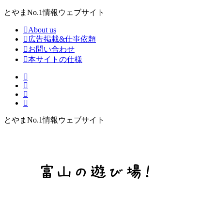
とやまNo.1情報ウェブサイト
About us
広告掲載&仕事依頼
お問い合わせ
本サイトの仕様
とやまNo.1情報ウェブサイト