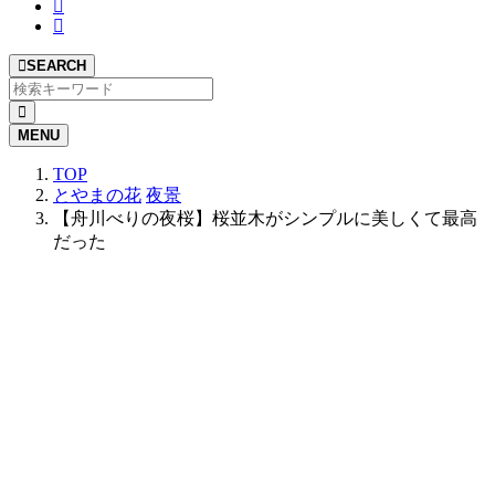
SEARCH
MENU
TOP
とやまの花
夜景
【舟川べりの夜桜】桜並木がシンプルに美しくて最高
だった