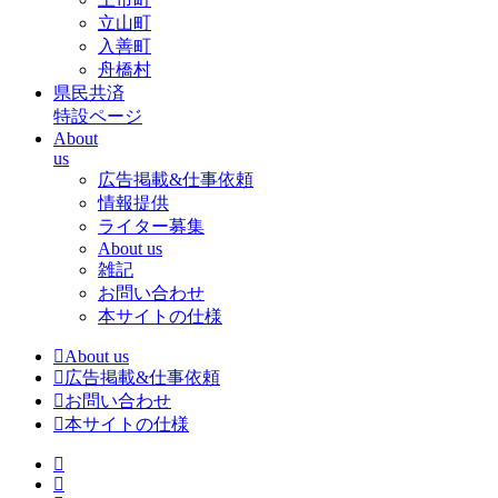
立山町
入善町
舟橋村
県民共済
特設ページ
About
us
広告掲載&仕事依頼
情報提供
ライター募集
About us
雑記
お問い合わせ
本サイトの仕様
About us
広告掲載&仕事依頼
お問い合わせ
本サイトの仕様