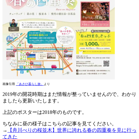
画像引用
「あさひ暮らし旅」
より
2019年の開花時期はまだ情報が整っていませんので、わかり
ましたら更新いたします。
上記のポスターは2018年のものです。
ちなみに昼の様子はこちらの記事を見てください。
→
【舟川べりの桜並木】世界に誇れる春の四重奏を見に行っ
てきた