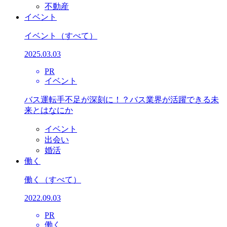
不動産
イベント
イベント
（すべて）
2025.03.03
PR
イベント
バス運転手不足が深刻に！？バス業界が活躍できる未
来とはなにか
イベント
出会い
婚活
働く
働く
（すべて）
2022.09.03
PR
働く