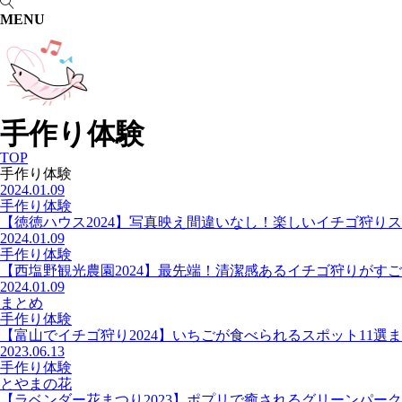
MENU
手作り体験
TOP
手作り体験
2024.01.09
手作り体験
【徳徳ハウス2024】写真映え間違いなし！楽しいイチゴ狩り
2024.01.09
手作り体験
【西塩野観光農園2024】最先端！清潔感あるイチゴ狩りがす
2024.01.09
まとめ
手作り体験
【富山でイチゴ狩り2024】いちごが食べられるスポット11選
2023.06.13
手作り体験
とやまの花
【ラベンダー花まつり2023】ポプリで癒されるグリーンパー