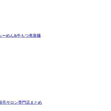
らーめん&牛もつ煮唐麺
の脱毛サロン専門店まとめ