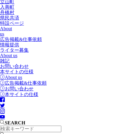
立山町
入善町
舟橋村
県民共済
特設ページ
About
us
広告掲載&仕事依頼
情報提供
ライター募集
About us
雑記
お問い合わせ
本サイトの仕様
About us
広告掲載&仕事依頼
お問い合わせ
本サイトの仕様
SEARCH