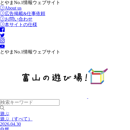
とやまNo.1情報ウェブサイト
About us
広告掲載&仕事依頼
お問い合わせ
本サイトの仕様
とやまNo.1情報ウェブサイト
遊ぶ
遊ぶ
（すべて）
2026.04.30
自然