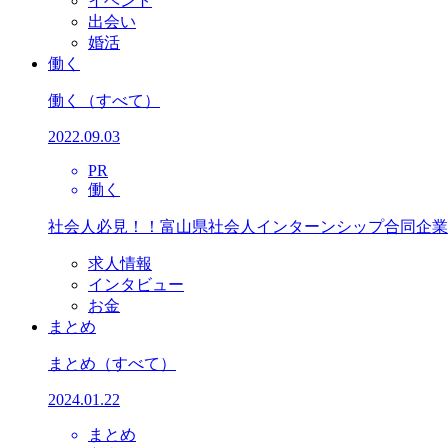
イベント
出会い
婚活
働く
働く
（すべて）
2022.09.03
PR
働く
社会人必見！！富山県社会人インターンシップ合同企業
求人情報
インタビュー
お金
まとめ
まとめ
（すべて）
2024.01.22
まとめ