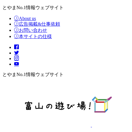
とやまNo.1情報ウェブサイト
About us
広告掲載&仕事依頼
お問い合わせ
本サイトの仕様
とやまNo.1情報ウェブサイト