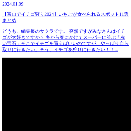
2024.01.09
【富山でイチゴ狩り2024】いちごが食べられるスポット11選
まとめ
どうも、編集長のサクラです。 突然ですがみなさんはイチ
ゴが大好きですか？ 冬から春にかけてスーパーに並ぶ「赤
い宝石」そこでイチゴを買えばいいのですが、やっぱり自ら
取りに行きたい。そう、イチゴを狩りに行きたい！！...