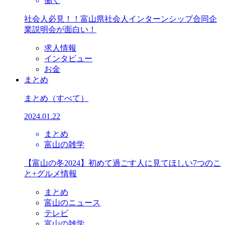
働く
社会人必見！！富山県社会人インターンシップ合同企
業説明会が面白い！
求人情報
インタビュー
お金
まとめ
まとめ
（すべて）
2024.01.22
まとめ
富山の雑学
【富山の冬2024】初めて過ごす人に見てほしい7つのこ
と+グルメ情報
まとめ
富山のニュース
テレビ
富山の雑学