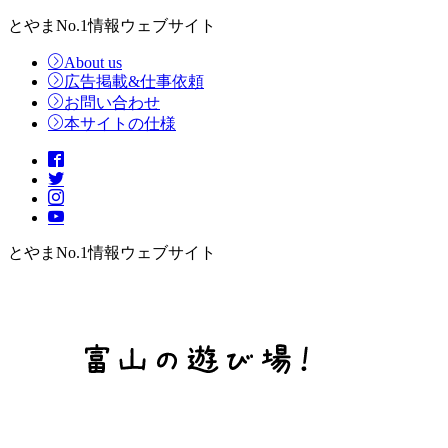
とやまNo.1情報ウェブサイト
About us
広告掲載&仕事依頼
お問い合わせ
本サイトの仕様
とやまNo.1情報ウェブサイト