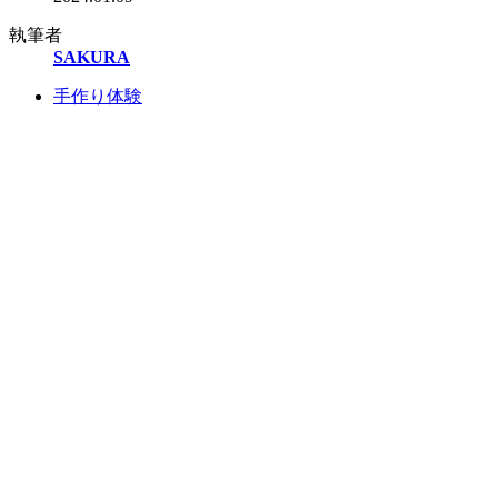
執筆者
SAKURA
手作り体験