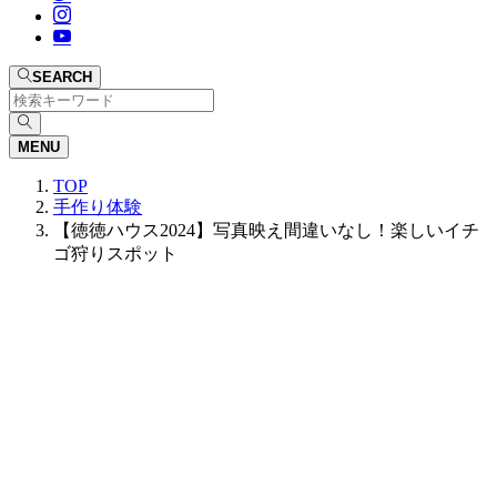
SEARCH
MENU
TOP
手作り体験
【徳徳ハウス2024】写真映え間違いなし！楽しいイチ
ゴ狩りスポット