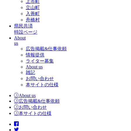
上市町
立山町
入善町
舟橋村
県民共済
特設ページ
About
us
広告掲載&仕事依頼
情報提供
ライター募集
About us
雑記
お問い合わせ
本サイトの仕様
About us
広告掲載&仕事依頼
お問い合わせ
本サイトの仕様