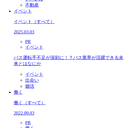
不動産
イベント
イベント
（すべて）
2025.03.03
PR
イベント
バス運転手不足が深刻に！？バス業界が活躍できる未
来とはなにか
イベント
出会い
婚活
働く
働く
（すべて）
2022.09.03
PR