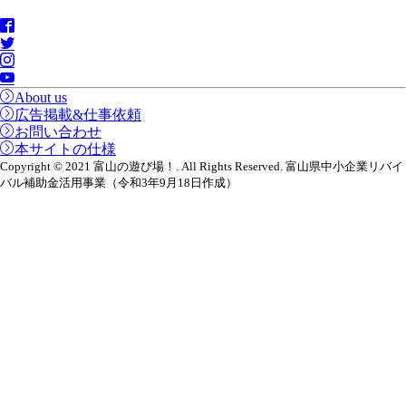
About us
広告掲載&仕事依頼
お問い合わせ
本サイトの仕様
Copyright © 2021 富山の遊び場！. All Rights Reserved. 富山県中小企業リバイ
バル補助金活用事業（令和3年9月18日作成）