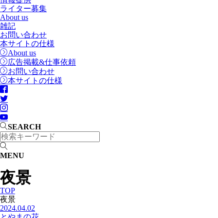
ライター募集
About us
雑記
お問い合わせ
本サイトの仕様
About us
広告掲載&仕事依頼
お問い合わせ
本サイトの仕様
SEARCH
MENU
夜景
TOP
夜景
2024.04.02
とやまの花