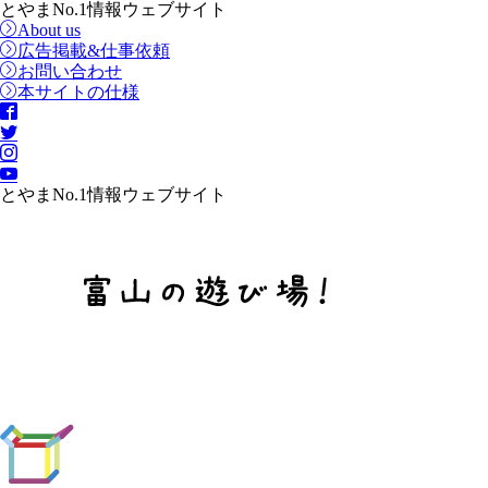
とやまNo.1情報ウェブサイト
About us
広告掲載&仕事依頼
お問い合わせ
本サイトの仕様
とやまNo.1情報ウェブサイト