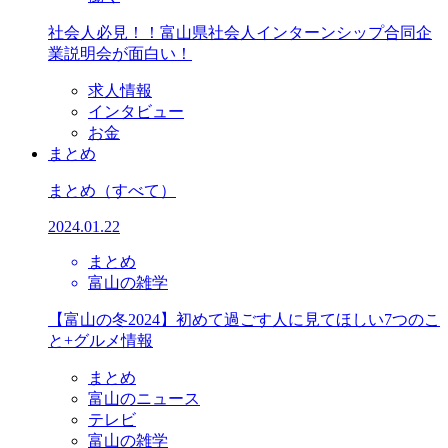
社会人必見！！富山県社会人インターンシップ合同企
業説明会が面白い！
求人情報
インタビュー
お金
まとめ
まとめ
（すべて）
2024.01.22
まとめ
富山の雑学
【富山の冬2024】初めて過ごす人に見てほしい7つのこ
と+グルメ情報
まとめ
富山のニュース
テレビ
富山の雑学