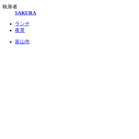
執筆者
SAKURA
ランチ
夜景
富山市