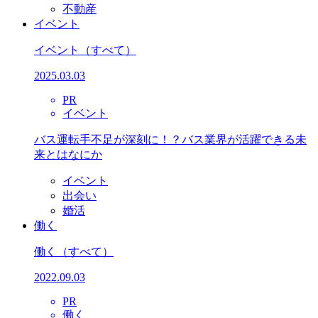
不動産
イベント
イベント
（すべて）
2025.03.03
PR
イベント
バス運転手不足が深刻に！？バス業界が活躍できる未
来とはなにか
イベント
出会い
婚活
働く
働く
（すべて）
2022.09.03
PR
働く