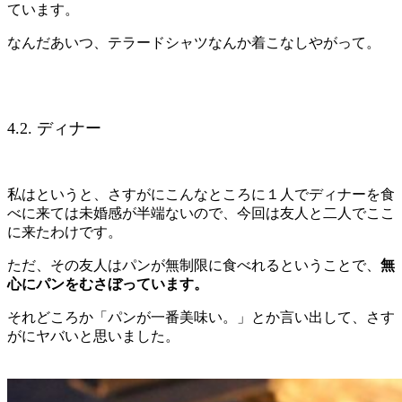
ています。
なんだあいつ、テラードシャツなんか着こなしやがって。
4.2. ディナー
私はというと、さすがにこんなところに１人でディナーを食
べに来ては未婚感が半端ないので、今回は友人と二人でここ
に来たわけです。
ただ、その友人はパンが無制限に食べれるということで、
無
心にパンをむさぼっています。
それどころか「パンが一番美味い。」とか言い出して、さす
がにヤバいと思いました。