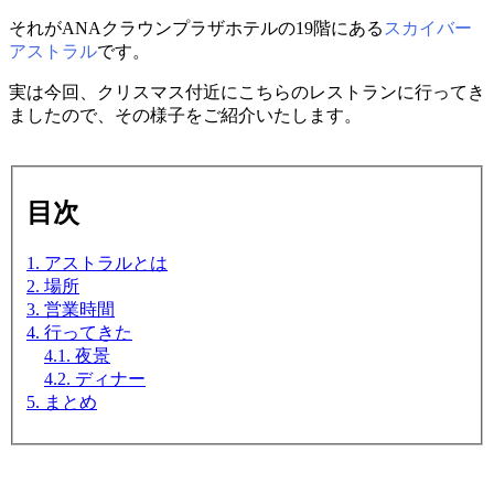
それがANAクラウンプラザホテルの19階にある
スカイバー
アストラル
です。
実は今回、クリスマス付近にこちらのレストランに行ってき
ましたので、その様子をご紹介いたします。
目次
1. アストラルとは
2. 場所
3. 営業時間
4. 行ってきた
4.1. 夜景
4.2. ディナー
5. まとめ