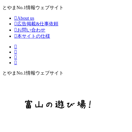
とやまNo.1情報ウェブサイト
About us
広告掲載&仕事依頼
お問い合わせ
本サイトの仕様
とやまNo.1情報ウェブサイト