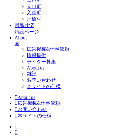
立山町
入善町
舟橋村
県民共済
特設ページ
About
us
広告掲載&仕事依頼
情報提供
ライター募集
About us
雑記
お問い合わせ
本サイトの仕様
About us
広告掲載&仕事依頼
お問い合わせ
本サイトの仕様