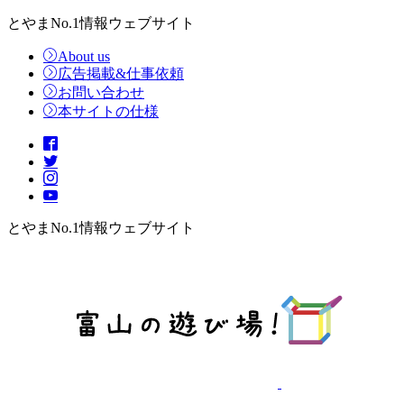
とやまNo.1情報ウェブサイト
About us
広告掲載&仕事依頼
お問い合わせ
本サイトの仕様
とやまNo.1情報ウェブサイト