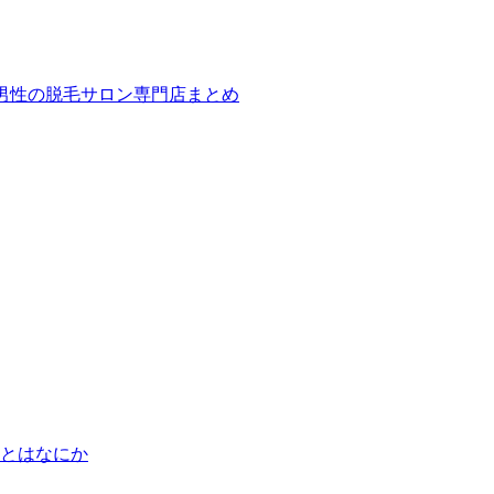
ば！男性の脱毛サロン専門店まとめ
とはなにか