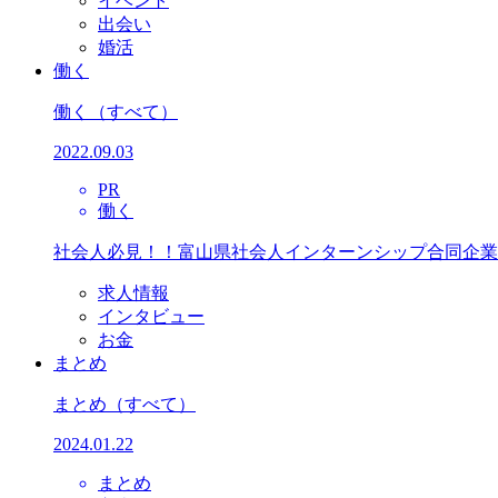
イベント
出会い
婚活
働く
働く
（すべて）
2022.09.03
PR
働く
社会人必見！！富山県社会人インターンシップ合同企業
求人情報
インタビュー
お金
まとめ
まとめ
（すべて）
2024.01.22
まとめ