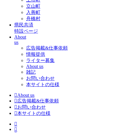
立山町
入善町
舟橋村
県民共済
特設ページ
About
us
広告掲載&仕事依頼
情報提供
ライター募集
About us
雑記
お問い合わせ
本サイトの仕様
About us
広告掲載&仕事依頼
お問い合わせ
本サイトの仕様