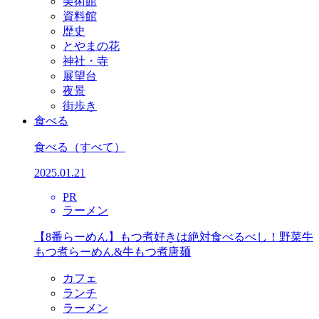
美術館
資料館
歴史
とやまの花
神社・寺
展望台
夜景
街歩き
食べる
食べる
（すべて）
2025.01.21
PR
ラーメン
【8番らーめん】もつ煮好きは絶対食べるべし！野菜牛
もつ煮らーめん&牛もつ煮唐麺
カフェ
ランチ
ラーメン