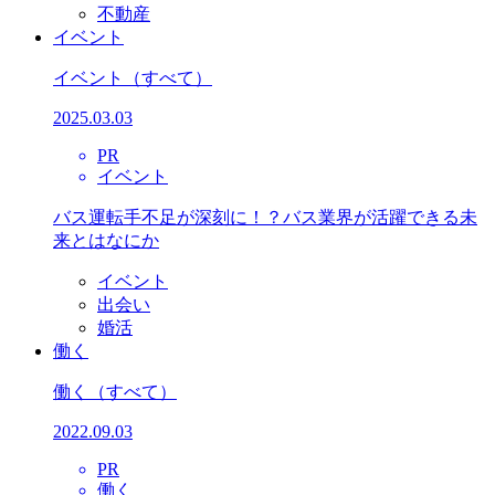
不動産
イベント
イベント
（すべて）
2025.03.03
PR
イベント
バス運転手不足が深刻に！？バス業界が活躍できる未
来とはなにか
イベント
出会い
婚活
働く
働く
（すべて）
2022.09.03
PR
働く