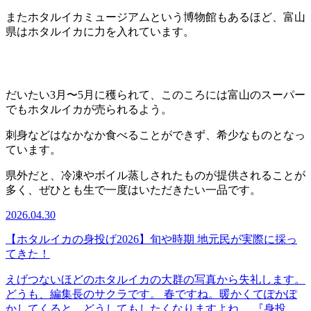
またホタルイカミュージアムという博物館もあるほど、富山
県はホタルイカに力を入れています。
だいたい3月〜5月に穫られて、このころには富山のスーパー
でもホタルイカが売られるよう。
刺身などはなかなか食べることができず、希少なものとなっ
ています。
県外だと、冷凍やボイル蒸しされたものが提供されることが
多く、ぜひとも生で一度はいただきたい一品です。
2026.04.30
【ホタルイカの身投げ2026】旬や時期 地元民が実際に採っ
てきた！
えげつないほどのホタルイカの大群の写真から失礼します。
どうも、編集長のサクラです。 春ですね。暖かくてぽかぽ
かしてくると、どうしてもしたくなりますよね。 『身投