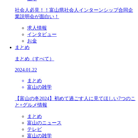
社会人必見！！富山県社会人インターンシップ合同企
業説明会が面白い！
求人情報
インタビュー
お金
まとめ
まとめ
（すべて）
2024.01.22
まとめ
富山の雑学
【富山の冬2024】初めて過ごす人に見てほしい7つのこ
と+グルメ情報
まとめ
富山のニュース
テレビ
富山の雑学