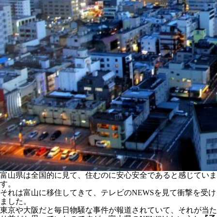
富山県は全国的に見て、住むのに安心安全であると感じていま
す。
それは富山に移住してきて、テレビのNEWSを見て衝撃を受け
ました。
東京や大阪だと毎日物騒な事件が報道されていて、それが当た