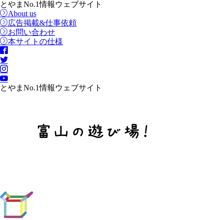
とやまNo.1情報ウェブサイト
About us
広告掲載&仕事依頼
お問い合わせ
本サイトの仕様
とやまNo.1情報ウェブサイト