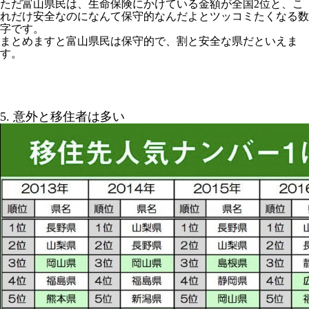
ただ富山県民は、生命保険にかけている金額が全国2位と、こ
れだけ安全なのになんて保守的なんだよとツッコミたくなる数
字です。
まとめますと富山県民は保守的で、割と安全な県だといえま
す。
5. 意外と移住者は多い