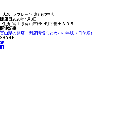
店名
レブレッソ 富山婦中店
開店日
2020年4月3日
住所
富山県富山市婦中町下轡田３９５
関連記事
富山県の開店・閉店情報まとめ2020年版（日付順）
SHARE