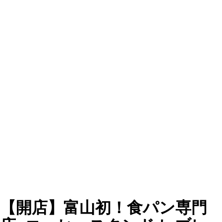
【開店】富山初！食パン専門