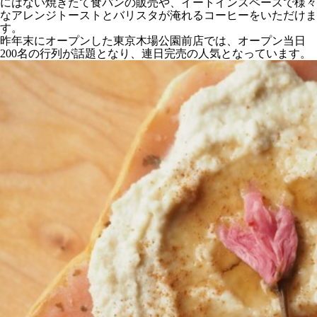
にはない焼きたて食パンの販売や、イートインスペースで様々
なアレンジトーストとバリスタが淹れるコーヒーをいただけま
す。
昨年末にオープンした東京木場公園前店では、オープン当日
200名の行列が話題となり、連日完売の人気となっています。