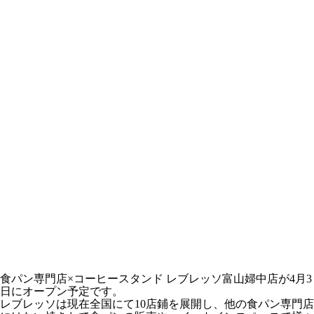
食パン専門店×コーヒースタンド レブレッソ富山婦中店が4月3
日にオープン予定です。
レブレッソは現在全国にて10店鋪を展開し、他の食パン専門店