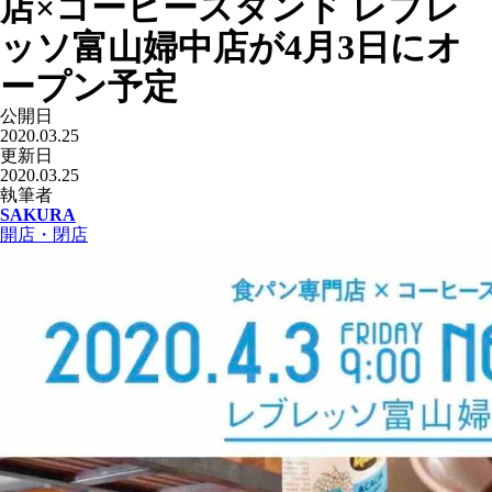
店×コーヒースタンド レブレ
ッソ富山婦中店が4月3日にオ
ープン予定
公開日
2020.03.25
更新日
2020.03.25
執筆者
SAKURA
開店・閉店