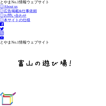
とやまNo.1情報ウェブサイト
About us
広告掲載&仕事依頼
お問い合わせ
本サイトの仕様
とやまNo.1情報ウェブサイト