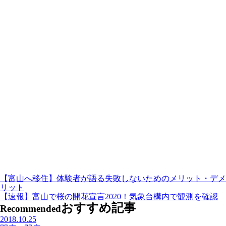
【富山へ移住】体験者が語る失敗しないためのメリット・デメ
リット
【速報】富山で桜の開花宣言2020！気象台構内で観測を確認
おすすめ記事
Recommended
2018.10.25