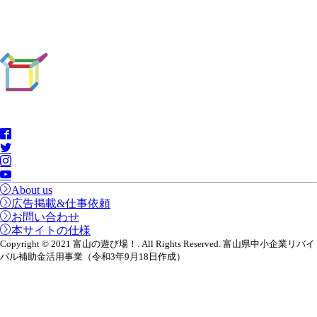
About us
広告掲載&仕事依頼
お問い合わせ
本サイトの仕様
Copyright © 2021 富山の遊び場！. All Rights Reserved. 富山県中小企業リバイ
バル補助金活用事業（令和3年9月18日作成）