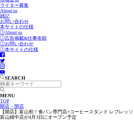
ライター募集
About us
雑記
お問い合わせ
本サイトの仕様
About us
広告掲載&仕事依頼
お問い合わせ
本サイトの仕様
SEARCH
MENU
TOP
開店・閉店
【開店】富山初！食パン専門店×コーヒースタンド レブレッソ
富山婦中店が4月3日にオープン予定