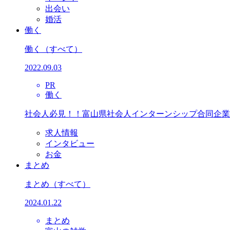
出会い
婚活
働く
働く
（すべて）
2022.09.03
PR
働く
社会人必見！！富山県社会人インターンシップ合同企業
求人情報
インタビュー
お金
まとめ
まとめ
（すべて）
2024.01.22
まとめ