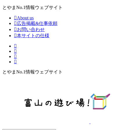
とやまNo.1情報ウェブサイト
About us
広告掲載&仕事依頼
お問い合わせ
本サイトの仕様
とやまNo.1情報ウェブサイト