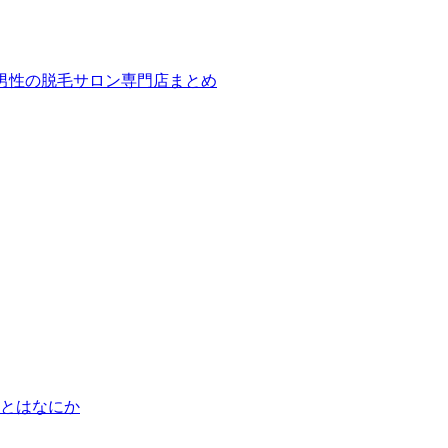
ば！男性の脱毛サロン専門店まとめ
とはなにか