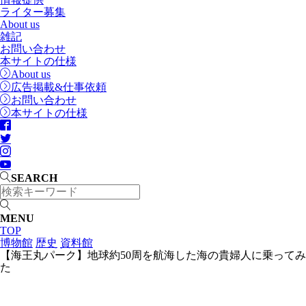
ライター募集
About us
雑記
お問い合わせ
本サイトの仕様
About us
広告掲載&仕事依頼
お問い合わせ
本サイトの仕様
SEARCH
MENU
TOP
博物館
歴史
資料館
【海王丸パーク】地球約50周を航海した海の貴婦人に乗ってみ
た