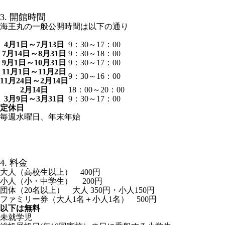
3. 開館時間
海王丸の一般公開時間は以下の通り
4月1日～7月13日
9：30～17：00
7月14日～8月31日
9：30～18：00
9月1日～10月31日
9：30～17：00
11月1日～11月2日
9：30～16：00
11月24日～2月14日
2月14日
18：00～20：00
3月9日～3月31日
9：30～17：00
定休日
毎週水曜日、年末年始
4. 料金
大人（高校生以上） 400円
小人（小・中学生） 200円
団体（20名以上） 大人 350円・小人150円
ファミリー券（大人1名＋小人1名） 500円
以下は無料
未就学児