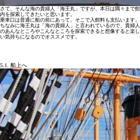
さて、そんな海の貴婦人「海王丸」ですが、本日は隅々まで館
内を探索してきたいと思います。
乗車口は普通に船の前にあって、そこで入館料も支払います。
ちなみに海王丸は「海の貴婦人」と言われているので、貴婦人
のあんなところやこんなところを探索できると想像すると楽し
い気持ちになるのでオススメです。
5.1. 船上へ