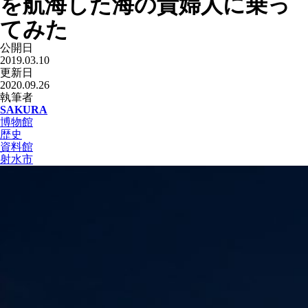
を航海した海の貴婦人に乗っ
てみた
公開日
2019.03.10
更新日
2020.09.26
執筆者
SAKURA
博物館
歴史
資料館
射水市