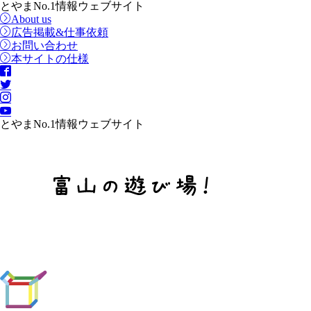
とやまNo.1情報ウェブサイト
About us
広告掲載&仕事依頼
お問い合わせ
本サイトの仕様
とやまNo.1情報ウェブサイト