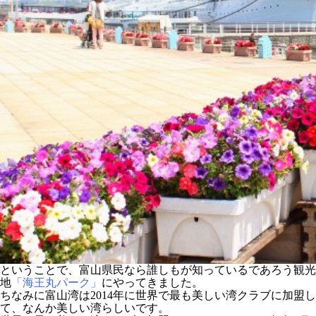
ということで、富山県民なら誰しもが知っているであろう観光
地
「海王丸パーク」
にやってきました。
ちなみに富山湾は2014年に世界で最も美しい湾クラブに加盟し
て、なんか美しい湾らしいです。