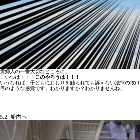
貴婦人の一番大切なところに。
こいつは・・・
このやろうは！！！
いうなれば、子どもにおしりを触られても訴えない法律の抜け
目のような感覚です。わかりますか？わかりませんね。
5.2. 船内へ