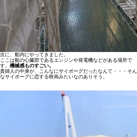
次に、船内にやってきました。
ここは船の心臓部であるエンジンや発電機などがある場所で
す。
機械感ものすごい。
貴婦人の中身が、こんなにサイボーグだったなんて・・・そん
なサイボーグに恋する映画みたいなのありそう。