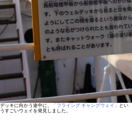
デッキに向かう途中に、
「フライング ギャングウェイ」
とい
うすごいウェイを発見しました。